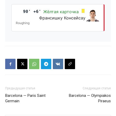
90' +6'
Жёлтая карточка
Франсишку Консейсау
Roughing
Предыдущая статья
Следующая статья
Barcelona — Paris Saint
Barcelona — Olympiakos
Germain
Piraeus