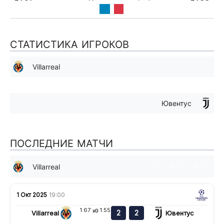
СТАТИСТИКА ИГРОКОВ
Villarreal
Ювентус
ПОСЛЕДНИЕ МАТЧИ
Villarreal
п
п
п
п
п
1 Окт 2025
19:00
1.67
1.55
xG
2
2
Villarreal
Ювентус