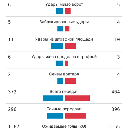
Удары мимо ворот
6
5
Заблокированные удары
5
4
Удары из штрафной площади
11
10
Удары из-за пределов штрафной
6
3
Сейвы вратаря
2
4
Всего передач
372
464
Точные передачи
296
396
Ожидаемые голы (xG)
1.67
1.55