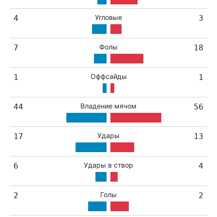
Угловые
4
3
Фолы
7
18
Оффсайды
1
1
Владение мячом
44
56
Удары
17
13
Удары в створ
6
4
Голы
2
2