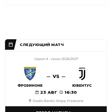
Серия А - сезон 2026/2027
VS
ФРОЗИНОНЕ
ЮВЕНТУС
23 АВГ
16:30
Stadio Benito Stirpe, Frosinone