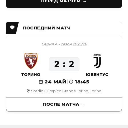
ПЕРЕД МАТЧЕМ
Серия А - сезон 2025/26
2
2
ТОРИНО
ЮВЕНТУС
24 МАЙ
18:45
Stadio Olimpico Grande Torino, Torino
ПОСЛЕ МАТЧА