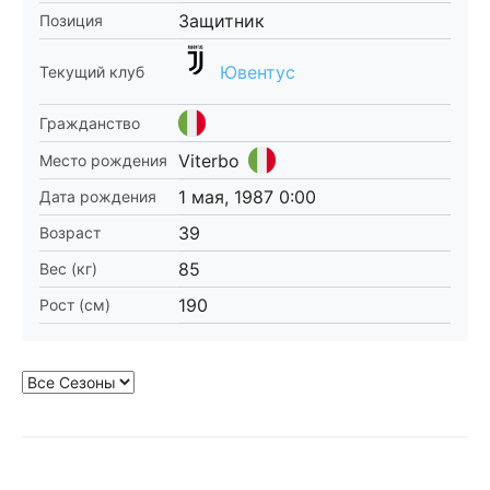
Защитник
Позиция
Ювентус
Текущий клуб
Гражданство
Viterbo
Место рождения
1 мая, 1987 0:00
Дата рождения
39
Возраст
85
Вес (кг)
190
Рост (см)