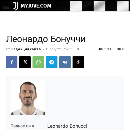
MYJUVE.COM
Леонардо Бонуччи
От
Редакция сайта
-
15 августа, 2023 19:58
1711
0
Leonardo Bonucci
Полное имя