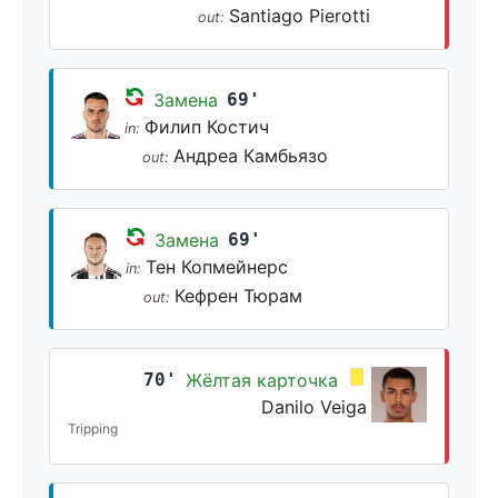
Santiago Pierotti
out:
Замена
69'
Филип Костич
in:
Андреа Камбьязо
out:
Замена
69'
Тен Копмейнерс
in:
Кефрен Тюрам
out:
70'
Жёлтая карточка
Danilo Veiga
Tripping