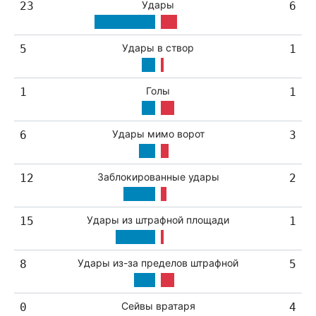
Удары
23
6
Удары в створ
5
1
Голы
1
1
Удары мимо ворот
6
3
Заблокированные удары
12
2
Удары из штрафной площади
15
1
Удары из-за пределов штрафной
8
5
Сейвы вратаря
0
4