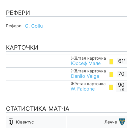
РЕФЕРИ
G. Collu
Рефери:
КАРТОЧКИ
Жёлтая карточка
61'
Юссеф Мале
Жёлтая карточка
70'
Danilo Veiga
Жёлтая карточка
90'
W. Falcone
+5
СТАТИСТИКА МАТЧА
Ювентус
Лечче