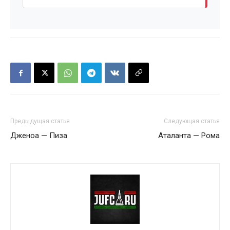
Предыдущая статья
Следующая статья
Дженоа — Пиза
Аталанта — Рома