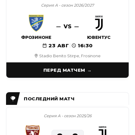
Серия А - сезон 2026/2027
VS
ФРОЗИНОНЕ
ЮВЕНТУС
23 АВГ
16:30
Stadio Benito Stirpe, Frosinone
ПЕРЕД МАТЧЕМ
Серия А - сезон 2025/26