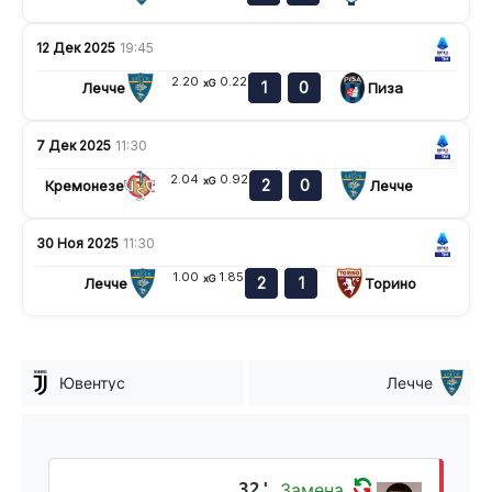
12 Дек 2025
19:45
2.20
0.22
xG
1
0
Лечче
Пиза
7 Дек 2025
11:30
2.04
0.92
xG
2
0
Кремонезе
Лечче
30 Ноя 2025
11:30
1.00
1.85
xG
2
1
Лечче
Торино
Ювентус
Лечче
32'
Замена