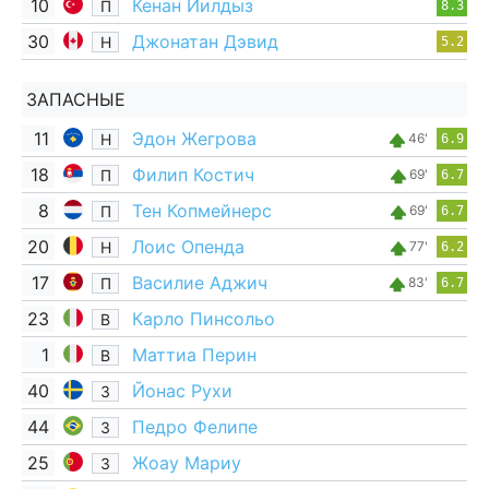
10
Кенан Йилдыз
П
8.3
30
Джонатан Дэвид
Н
5.2
ЗАПАСНЫЕ
11
Эдон Жегрова
Н
46'
6.9
18
Филип Костич
П
69'
6.7
8
Тен Копмейнерс
П
69'
6.7
20
Лоис Опенда
Н
77'
6.2
17
Василие Аджич
П
83'
6.7
23
Карло Пинсольо
В
1
Маттиа Перин
В
40
Йонас Рухи
З
44
Педро Фелипе
З
25
Жоау Мариу
З