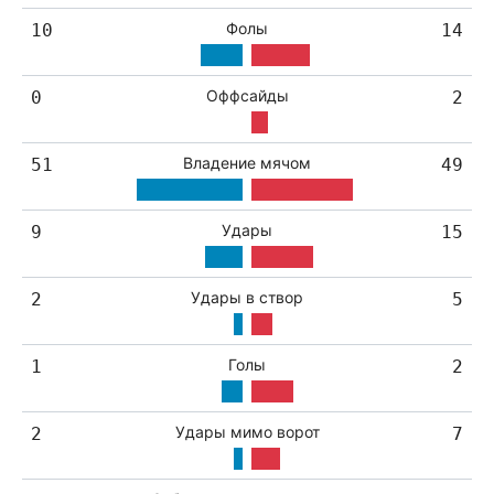
Фолы
10
14
Оффсайды
0
2
Владение мячом
51
49
Удары
9
15
Удары в створ
2
5
Голы
1
2
Удары мимо ворот
2
7