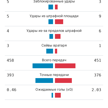
Заблокированные удары
5
3
Удары из штрафной площади
5
9
Удары из-за пределов штрафной
4
6
Сейвы вратаря
3
1
Всего передач
458
451
Точные передачи
393
376
Ожидаемые голы (xG)
0.46
2.03