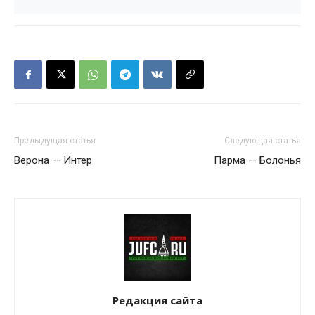
Предыдущая статья
Следующая статья
Верона — Интер
Парма — Болонья
Редакция сайта