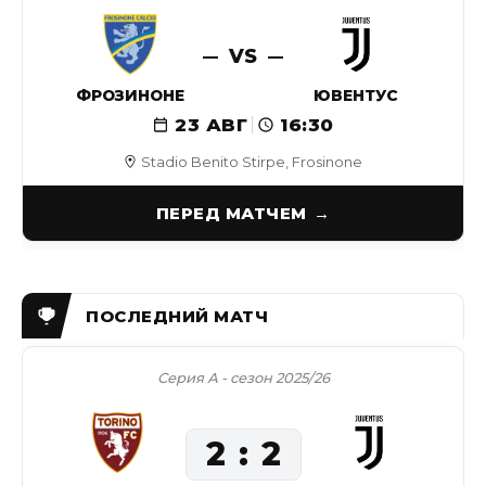
VS
ФРОЗИНОНЕ
ЮВЕНТУС
23 АВГ
16:30
Stadio Benito Stirpe, Frosinone
ПЕРЕД МАТЧЕМ
Серия А - сезон 2025/26
2
2