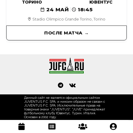
ТОРИНО
ЮВЕНТУС
24 МАЙ
18:45
Stadio Olimpico Grande Torino, Torino
ПОСЛЕ МАТЧА
Данный сайт не является официальным сайтом
JUVENTUS F.C. SPA, и никоим образом не связан с
JUVENTUS F.C. SPA. Исключительные права на
товарные знаки "JUVENTUS", "JUVE" принадлежат
футбольному клубу Ювентус, Турин, Италия.
Основан в 2002 году.