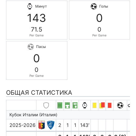
Минут
Голы
143
0
71.5
0
Per Game
Per Game
Пасы
0
0
Per Game
ОБЩАЯ СТАТИСТИКА
Кубок Италии (Италия)
2025-2026
2
1
1
143′