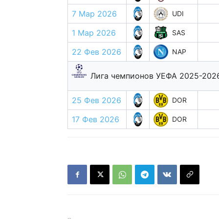
7 Мар 2026
UDI
1 Мар 2026
SAS
22 Фев 2026
NAP
Лига чемпионов УЕФА 2025-202
25 Фев 2026
DOR
17 Фев 2026
DOR