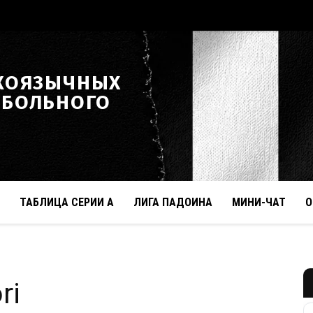
КОЯЗЫЧНЫХ
ТБОЛЬНОГО
ТАБЛИЦА СЕРИИ А
ЛИГА ПАДОИНА
МИНИ-ЧАТ
О
ri