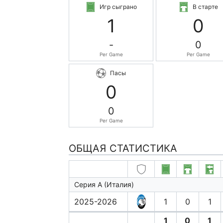
Игр сыграно
В старте
1
0
-
0
Per Game
Per Game
Пасы
0
0
Per Game
ОБЩАЯ СТАТИСТИКА
Серия А (Италия)
2025-2026
1
0
1
1
0
1