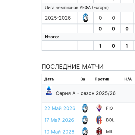
Лига чемпионов УЕФА (Europe)
2025-2026
0
0
0
0
0
Итого:
1
0
1
ПОСЛЕДНИЕ МАТЧИ
Дата
За
Против
H/A
Серия А - сезон 2025/26
22 Май 2026
FIO
17 Май 2026
BOL
10 Май 2026
MIL