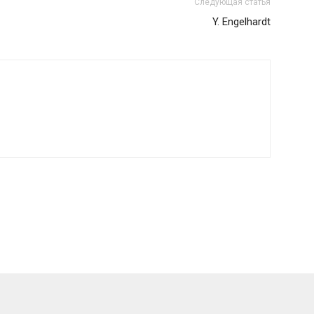
Следующая статья
Y. Engelhardt