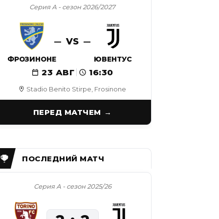
Серия А - сезон 2026/2027
VS
ФРОЗИНОНЕ
ЮВЕНТУС
23 АВГ
16:30
Stadio Benito Stirpe, Frosinone
ПЕРЕД МАТЧЕМ
Серия А - сезон 2025/26