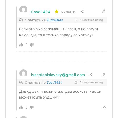
Saad1434
Бывалый
Ответить на
TurinTales
6 месяцев назад
Если это был задуманный план, а не потуги
команды, то я только порадуюсь этому)
0
ivanstanislavsky@gmail.com
Ответить на
Saad1434
6 месяцев назад
Дэвид фактически отдал два ассиста, как он
может юыть худшим?
0