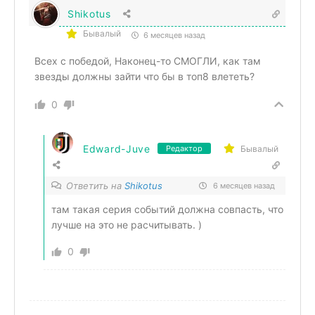
Shikotus
Бывалый
6 месяцев назад
Всех с победой, Наконец-то СМОГЛИ, как там
звезды должны зайти что бы в топ8 влететь?
0
Edward-Juve
Бывалый
Редактор
Ответить на
Shikotus
6 месяцев назад
там такая серия событий должна совпасть, что
лучше на это не расчитывать. )
0