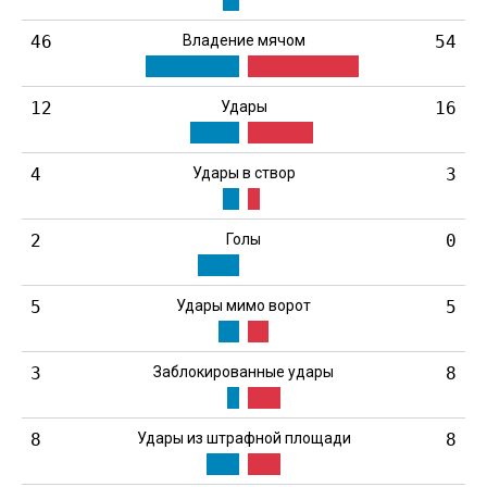
46
Владение мячом
54
12
Удары
16
4
Удары в створ
3
2
Голы
0
5
Удары мимо ворот
5
3
Заблокированные удары
8
8
Удары из штрафной площади
8