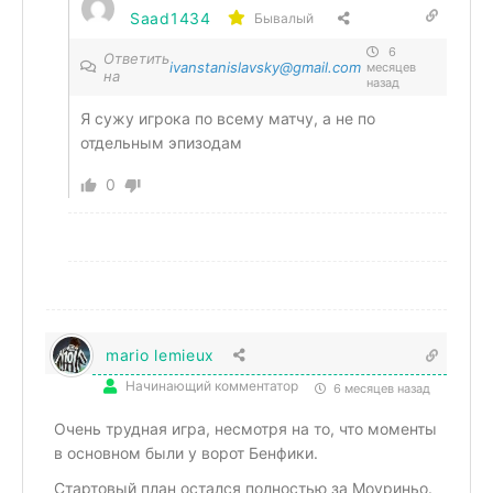
Saad1434
Бывалый
6
Ответить
ivanstanislavsky@gmail.com
месяцев
на
назад
Я сужу игрока по всему матчу, а не по
отдельным эпизодам
0
mario lemieux
Начинающий комментатор
6 месяцев назад
Очень трудная игра, несмотря на то, что моменты
в основном были у ворот Бенфики.
Стартовый план остался полностью за Моуриньо.