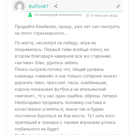
Buffon87
Начинающий комментатор
6 месяцев назад
Продайте Камбьязо, прошу, уже нет сил смотреть
на этого «трехмерного»…
По матчу, несмотря на победу, игра не
понравилась. Первый тайм вообще плохо, во
втором благодаря наверное все же старанию
«актива» Юве, удалось забить.
Плохо сыграли потому что, общий уровень
команды «низкий» и как только соперник может
держать темп, прессинг, пасы, комбинации,
короче показывая футбол,а не итальянский
«ватокат», то у нас один ощибки, обрезы, потери.
Необходимо продавать половину состава и
качественно усилиться, иначе так и будем
постоянно бороться за 4ое место. Тут хоть кого
приглашай в тренера с такими игроками успеха
глобального не будет.