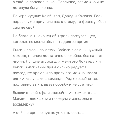
а ещё не подскользнись Павлидис, возможно и не
дотянули бы до конца.
По игре худшие Камбьясо, Дэвид и Калюлю. Если
первые уже приучили нас к этому, то француз был
сам не свой.
Но благо мы наконец обыграли португальцев,
которых не могли обыграть долгое время.
Были и плюсы по матчу. Забили в самый нужный
момент, причем достаточно спокойно, без напряг
что ли. Лучшие игроки для меня это Локателли и
Келли. Англичанин прям сильно радует в
последнее время и по праву его можно назвать
одним из лучших в команде. Редко ошибается,
постоянно выигрывает борьбу и не суетится.
Вышли в плей-офф и спокойно можем ехать в
Монако, глядишь там победим и заползем в
восьмёрку)
А сейчас срочно нужно усилять состав.