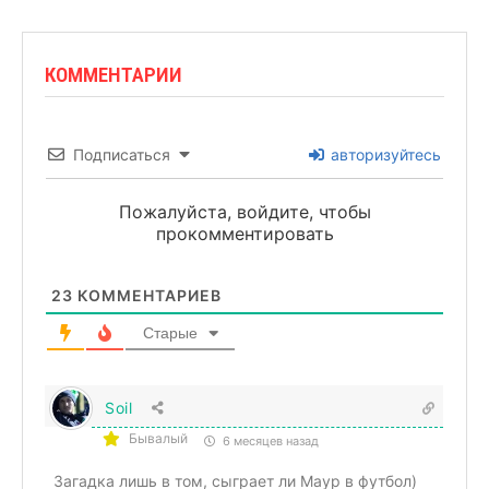
КОММЕНТАРИИ
Подписаться
авторизуйтесь
Пожалуйста, войдите, чтобы
прокомментировать
23
КОММЕНТАРИЕВ
Старые
Soil
Бывалый
6 месяцев назад
Загадка лишь в том, сыграет ли Маур в футбол)