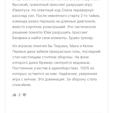
Высокий, грамотный прессинг разрушил игру
Ювентуса. Но ответный ход Спала перевернул
расклад сил. После невнятного старта 2-го тайма,
команда резко перешла на длинные диагонали,
вместо коротких розыгрышей. Это тактическое
решение помогло Юве разрушить прессинг
Бенфики и найти свои моменты. Браво тренер.
Из игроков отметил бы Тюрама, Мака и Келли.
Первые двое забили прекрасные голы, последний
стал настоящим столпом обороны. На фоне
которого даже Бремер смотрится ведомым.
Постоянное участие в единоборствах. 100% из
которых остаются за ним. Надёжная, уверенная
игра с мячом. Это доминация. За оборону стало
спокойнее.
2