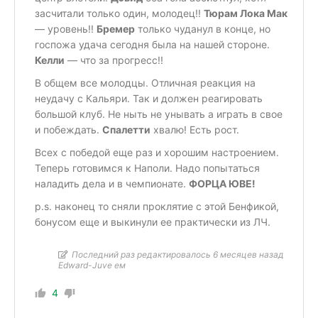
засчитали только один, молодец!!
Тюрам Лока Мак
— уровень!!
Бремер
только чуданул в конце, но
госпожа удача сегодня была на нашей стороне.
Келли
— что за прогресс!!
В общем все молодцы. Отличная реакция на
неудачу с Кальяри. Так и должен реагировать
большой клуб. Не ныть не унывать а играть в свое
и побеждать.
Спалетти
хвалю! Есть рост.
Всех с победой еще раз и хорошим настроением.
Теперь готовимся к Наполи. Надо попытаться
наладить дела и в чемпионате.
ФОРЦА ЮВЕ!
p.s. наконец то сняли проклятие с этой Бенфикой,
бонусом еще и выкинули ее практически из ЛЧ.
Последний раз редактировалось 6 месяцев назад
Edward-Juve ем
4