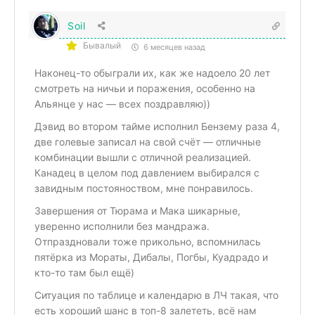
Soil
Бывалый
6 месяцев назад
Наконец-то обыграли их, как же надоело 20 лет
смотреть на ничьи и поражения, особенно на
Альянце у нас — всех поздравляю))
Дэвид во втором тайме исполнил Бензему раза 4,
две голевые записал на свой счёт — отличные
комбинации вышли с отличной реализацией.
Канадец в целом под давлением выбирался с
завидным постояноством, мне понравилось.
Завершения от Тюрама и Мака шикарные,
уверенно исполнили без мандража.
Отпраздновали тоже прикольно, вспомнилась
пятёрка из Мораты, Дибалы, Погбы, Куадрадо и
кто-то там был ещё)
Ситуация по таблице и календарю в ЛЧ такая, что
есть хороший шанс в топ-8 залететь, всё нам