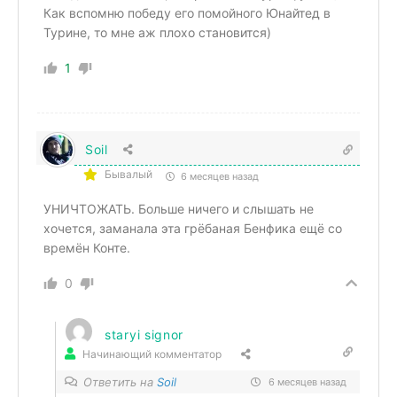
Как вспомню победу его помойного Юнайтед в
Турине, то мне аж плохо становится)
1
Soil
Бывалый
6 месяцев назад
УНИЧТОЖАТЬ. Больше ничего и слышать не
хочется, заманала эта грёбаная Бенфика ещё со
времён Конте.
0
staryi signor
Начинающий комментатор
Ответить на
Soil
6 месяцев назад