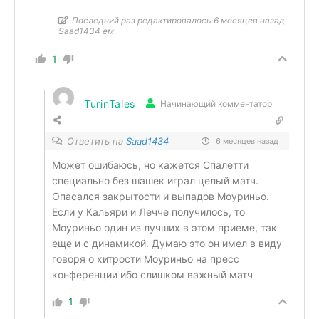
Последний раз редактировалось 6 месяцев назад
Saad1434 ем
1
TurinTales
Начинающий комментатор
Ответить на
Saad1434
6 месяцев назад
Может ошибаюсь, но кажется Спалетти
специально без шашек играл целый матч.
Опасался закрытости и выпадов Моуриньо.
Если у Кальяри и Лечче получилось, то
Моуриньо один из лучших в этом приеме, так
еще и с динамикой. Думаю это он имел в виду
говоря о хитрости Моуриньо на пресс
конференции ибо слишком важный матч
1