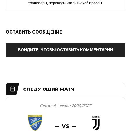
трансферы, переводы итальянской прессы.
ОСТАВИТЬ СООБЩЕНИЕ
ВОЙДИТЕ, ЧТОБЫ ОСТАВИТЬ КОММЕНТАРИЙ
Серия А - сезон 2026/2027
VS