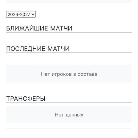
БЛИЖАЙШИЕ МАТЧИ
ПОСЛЕДНИЕ МАТЧИ
Нет игроков в составе
ТРАНСФЕРЫ
Нет данных