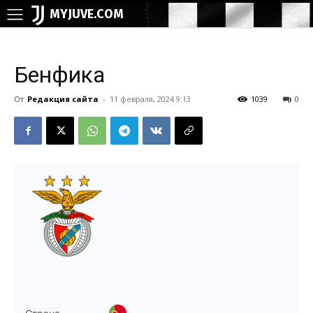
MYJUVE.COM
Бенфика
От
Редакция сайта
-
11 февраля, 2024 9:13
1039
0