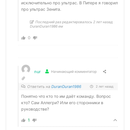
исключительно про ультрас. В Питере я говорил
про ультрас Зенита.
Последний раз редактировалось 2 лет назад
DuranDuran1986 ем
0
nur
Начинающий комментатор
Ответить на
DuranDuran1986
2 лет назад
Понятно что кто то им даёт команду. Вопрос
кто? Сам Аллегри? Или его сторонники в
руководстве?
1