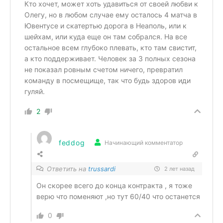
Кто хочет, может хоть удавиться от своей любви к
Олегу, но в любом случае ему осталось 4 матча в
Ювентусе и скатертью дорога в Неаполь, или к
шейхам, или куда еще он там собрался. На все
остальное всем глубоко плевать, кто там свистит,
а кто поддерживает. Человек за 3 полных сезона
не показал ровным счетом ничего, превратил
команду в посмещище, так что будь здоров иди
гуляй.
2
feddog
Начинающий комментатор
Ответить на
trussardi
2 лет назад
Он скорее всего до конца контракта , я тоже
верю что поменяют ,но тут 60/40 что останется
0