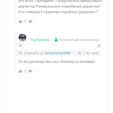
это ясно. Президент? Генеральный финансовый
директор?Генеральный спортивный директор?
Кто главный в принятии подобных решениях?
0
Truffaldino
Начинающий комментатор
Ответить на
DuranDuran1986
2 лет назад
Те из руководства кого Аллегри устраивает
0