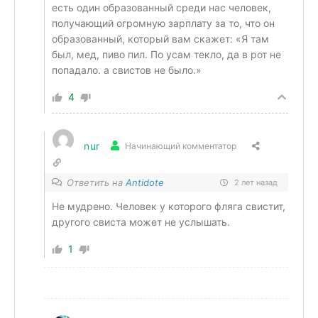
есть один образованный среди нас человек,
получающий огромную зарплату за то, что он
образованный, который вам скажет: «Я там
был, мед, пиво пил. По усам текло, да в рот не
попадало. а свистов не было.»
4
nur
Начинающий комментатор
Ответить на
Antidote
2 лет назад
Не мудрено. Человек у которого фляга свистит,
другого свиста может не услышать.
1