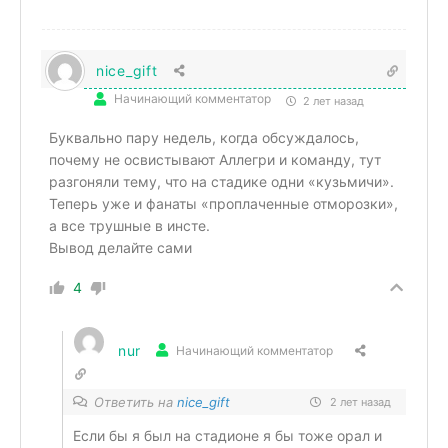
nice_gift
Начинающий комментатор
2 лет назад
Буквально пару недель, когда обсуждалось,
почему не освистывают Аллегри и команду, тут
разгоняли тему, что на стадике одни «кузьмичи».
Теперь уже и фанаты «проплаченные отморозки»,
а все трушные в инсте.
Вывод делайте сами
4
nur
Начинающий комментатор
Ответить на
nice_gift
2 лет назад
Если бы я был на стадионе я бы тоже орал и