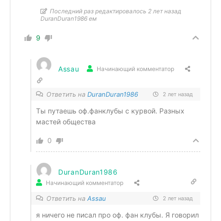
Последний раз редактировалось 2 лет назад
DuranDuran1986 ем
9
Assau
Начинающий комментатор
Ответить на
DuranDuran1986
2 лет назад
Ты путаешь оф.фанклубы с курвой. Разных
мастей общества
0
DuranDuran1986
Начинающий комментатор
Ответить на
Assau
2 лет назад
я ничего не писал про оф. фан клубы. Я говорил