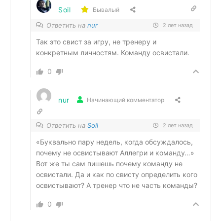
Soil
Бывалый
Ответить на
nur
2 лет назад
Так это свист за игру, не тренеру и
конкретным личностям. Команду освистали.
0
nur
Начинающий комментатор
Ответить на
Soil
2 лет назад
«Буквально пару недель, когда обсуждалось,
почему не освистывают Аллегри и команду…»
Вот же ты сам пишешь почему команду не
освистали. Да и как по свисту определить кого
освистывают? А тренер что не часть команды?
0