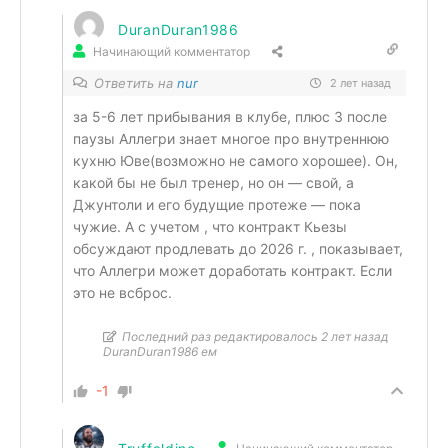
DuranDuran1986
Начинающий комментатор
Ответить на
nur
2 лет назад
за 5-6 лет прибывания в клубе, плюс 3 после
паузы Аллегри знает многое про внутреннюю
кухню Юве(возможно не самого хорошее). Он,
какой бы не был тренер, но он — свой, а
Джунтоли и его будущие протеже — пока
чужие. А с учетом , что контракт Кьезы
обсуждают продлевать до 2026 г. , показывает,
что Аллегри может доработать контракт. Если
это не всброс.
Последний раз редактировалось 2 лет назад
DuranDuran1986 ем
-1