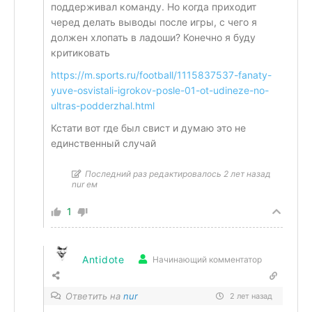
поддерживал команду. Но когда приходит
черед делать выводы после игры, с чего я
должен хлопать в ладоши? Конечно я буду
критиковать
https://m.sports.ru/football/1115837537-fanaty-
yuve-osvistali-igrokov-posle-01-ot-udineze-no-
ultras-podderzhal.html
Кстати вот где был свист и думаю это не
единственный случай
Последний раз редактировалось 2 лет назад
nur ем
1
Antidote
Начинающий комментатор
Ответить на
nur
2 лет назад