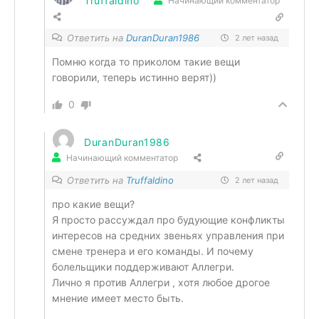
Truffaldino
Начинающий комментатор
Ответить на
DuranDuran1986
2 лет назад
Помню когда то приколом такие вещи
говорили, теперь истинно верят))
0
DuranDuran1986
Начинающий комментатор
Ответить на
Truffaldino
2 лет назад
про какие вещи?
Я просто рассуждал про будующие конфликты
интересов на средних звеньях управления при
смене тренера и его команды. И почему
болельщики поддерживают Аллегри.
Лично я против Аллегри , хотя любое дрогое
мнение имеет место быть.