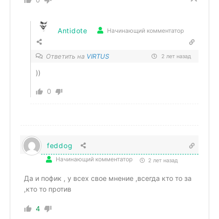
Antidote
Начинающий комментатор
Ответить на
VIRTUS
2 лет назад
))
0
feddog
Начинающий комментатор
2 лет назад
Да и пофик , у всех свое мнение ,всегда кто то за
,кто то против
4