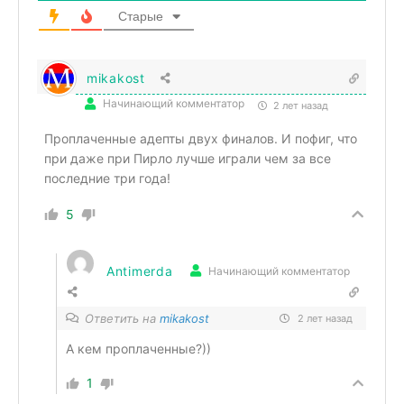
Старые
mikakost
Начинающий комментатор
2 лет назад
Проплаченные адепты двух финалов. И пофиг, что
при даже при Пирло лучше играли чем за все
последние три года!
5
Antimerda
Начинающий комментатор
Ответить на
mikakost
2 лет назад
А кем проплаченные?))
1