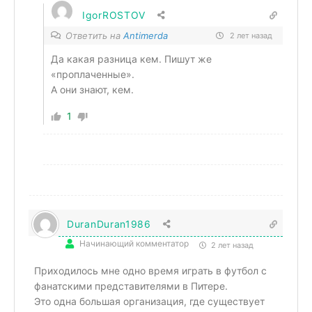
IgorROSTOV
Ответить на
Antimerda
2 лет назад
Да какая разница кем. Пишут же
«проплаченные».
А они знают, кем.
1
DuranDuran1986
Начинающий комментатор
2 лет назад
Приходилось мне одно время играть в футбол с
фанатскими представителями в Питере.
Это одна большая организация, где существует