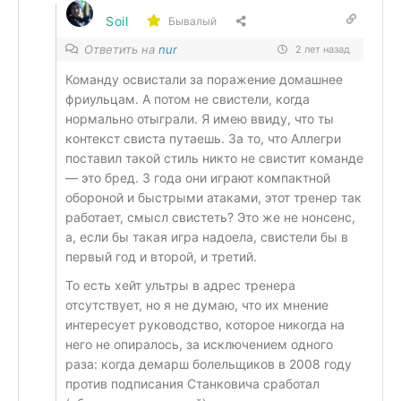
Soil
Бывалый
Ответить на
nur
2 лет назад
Команду освистали за поражение домашнее
фриульцам. А потом не свистели, когда
нормально отыграли. Я имею ввиду, что ты
контекст свиста путаешь. За то, что Аллегри
поставил такой стиль никто не свистит команде
— это бред. 3 года они играют компактной
обороной и быстрыми атаками, этот тренер так
работает, смысл свистеть? Это же не нонсенс,
а, если бы такая игра надоела, свистели бы в
первый год и второй, и третий.
То есть хейт ультры в адрес тренера
отсутствует, но я не думаю, что их мнение
интересует руководство, которое никогда на
него не опиралось, за исключением одного
раза: когда демарш болельщиков в 2008 году
против подписания Станковича сработал