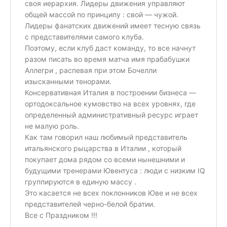
своя иерархия. Лидеры движения управляют
общей массой по принципу : свой — чужой.
Лидеры фанатских движений имеет тесную связь
с представителями самого клуба.
Поэтому, если клуб даст команду, то все начнут
разом писать во время матча имя прабабушки
Аллегри , распевая при этом Бочелли
изысканными тенорами.
Консервативная Италия в построении бизнеса —
ортодоксальное кумовство на всех уровнях, где
определенный административный ресурс играет
не малую роль.
Как там говорил наш любимый представитель
итальянского рыцарства в Италии , который
покупает дома рядом со всеми нынешними и
будущими тренерами Ювентуса : люди с низким IQ
группируются в единую массу .
Это касается не всех поклонников Юве и не всех
представителей черно-белой братии.
Все с Праздником !!!