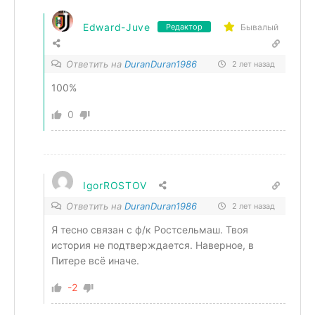
Edward-Juve
Бывалый
Редактор
Ответить на
DuranDuran1986
2 лет назад
100%
0
IgorROSTOV
Ответить на
DuranDuran1986
2 лет назад
Я тесно связан с ф/к Ростсельмаш. Твоя
история не подтверждается. Наверное, в
Питере всë иначе.
-2