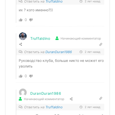
Ответить на
Truffaldino
2 лет назад
их ? кого именно?))
0
Truffaldino
Начинающий комментатор
Ответить на
DuranDuran1986
2 лет назад
Руководство клуба, больше никто не может его
уволить
0
DuranDuran1986
Начинающий комментатор
Ответить на
Truffaldino
2 лет назад