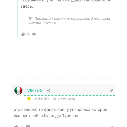
здесь.
Последний раз редактировалось 2 лет назад
Edward-Juve ем
0
VIRTUS
Бывалый
2 лет назад
это наверно та фанатская группировка которая
именует себя «Куколды Турина».
0