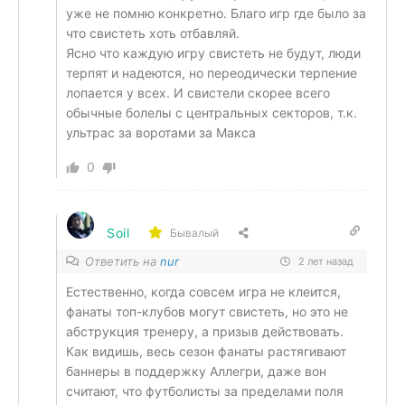
уже не помню конкретно. Благо игр где было за
что свистеть хоть отбавляй.
Ясно что каждую игру свистеть не будут, люди
терпят и надеются, но переодически терпение
лопается у всех. И свистели скорее всего
обычные болелы с центральных секторов, т.к.
ультрас за воротами за Макса
0
Soil
Бывалый
Ответить на
nur
2 лет назад
Естественно, когда совсем игра не клеится,
фанаты топ-клубов могут свистеть, но это не
абструкция тренеру, а призыв действовать.
Как видишь, весь сезон фанаты растягивают
баннеры в поддержку Аллегри, даже вон
считают, что футболисты за пределами поля