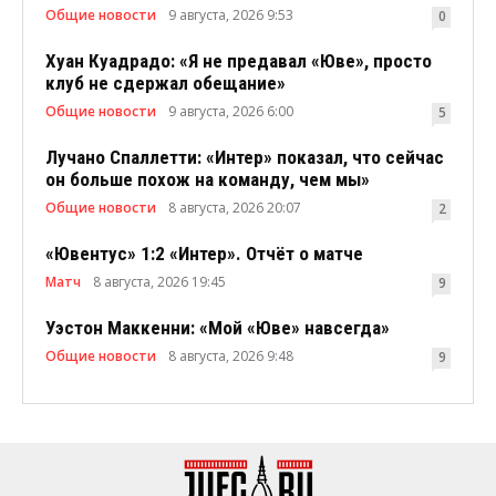
Общие новости
9 августа, 2026 9:53
0
Хуан Куадрадо: «Я не предавал «Юве», просто
клуб не сдержал обещание»
Общие новости
9 августа, 2026 6:00
5
Лучано Спаллетти: «Интер» показал, что сейчас
он больше похож на команду, чем мы»
Общие новости
8 августа, 2026 20:07
2
«Ювентус» 1:2 «Интер». Отчёт о матче
Матч
8 августа, 2026 19:45
9
Уэстон Маккенни: «Мой «Юве» навсегда»
Общие новости
8 августа, 2026 9:48
9