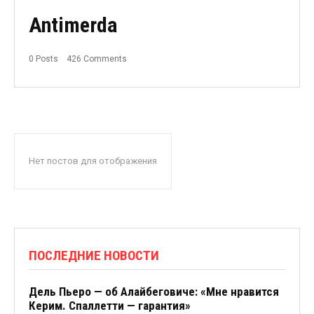
Antimerda
0 Posts
426 Comments
Нет постов для отображения
ПОСЛЕДНИЕ НОВОСТИ
Дель Пьеро — об Алайбеговиче: «Мне нравится
Керим. Спаллетти — гарантия»