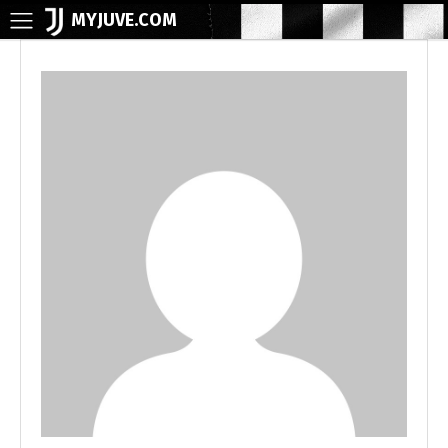
MYJUVE.COM