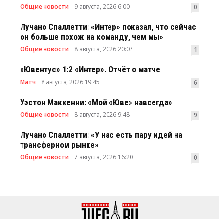
Общие новости
9 августа, 2026 6:00
0
Лучано Спаллетти: «Интер» показал, что сейчас
он больше похож на команду, чем мы»
Общие новости
8 августа, 2026 20:07
1
«Ювентус» 1:2 «Интер». Отчёт о матче
Матч
8 августа, 2026 19:45
6
Уэстон Маккенни: «Мой «Юве» навсегда»
Общие новости
8 августа, 2026 9:48
9
Лучано Спаллетти: «У нас есть пару идей на
трансферном рынке»
Общие новости
7 августа, 2026 16:20
0