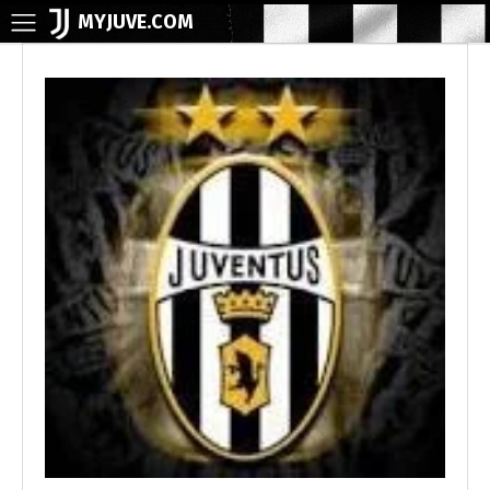
MYJUVE.COM