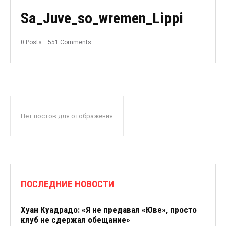
Sa_Juve_so_wremen_Lippi
0 Posts
551 Comments
Нет постов для отображения
ПОСЛЕДНИЕ НОВОСТИ
Хуан Куадрадо: «Я не предавал «Юве», просто
клуб не сдержал обещание»