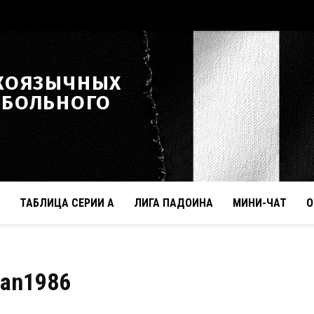
КОЯЗЫЧНЫХ
ТБОЛЬНОГО
ТАБЛИЦА СЕРИИ А
ЛИГА ПАДОИНА
МИНИ-ЧАТ
О
ran1986