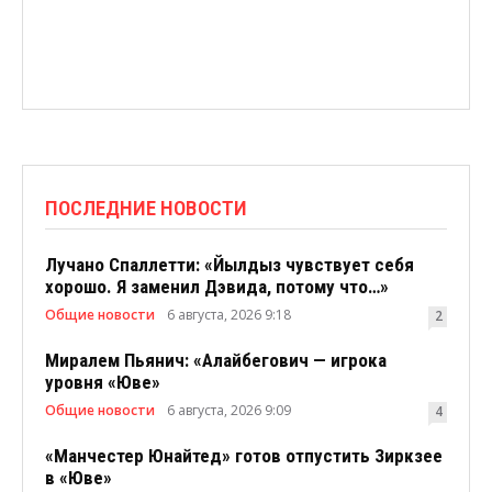
ПОСЛЕДНИЕ НОВОСТИ
Лучано Спаллетти: «Йылдыз чувствует себя
хорошо. Я заменил Дэвида, потому что…»
Общие новости
6 августа, 2026 9:18
2
Миралем Пьянич: «Алайбегович — игрока
уровня «Юве»
Общие новости
6 августа, 2026 9:09
4
«Манчестер Юнайтед» готов отпустить Зиркзее
в «Юве»