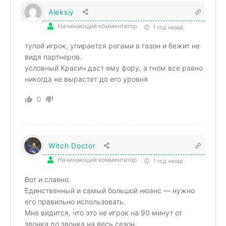
Aleksiy
Начинающий комментатор
1 год назад
тупой игрок, упирается рогами в газон и бежит не
видя партнеров.
условный Красич даст ему фору, а гном все равно
никогда не вырастет до его уровня
0
Witch Doctor
Начинающий комментатор
1 год назад
Вот и славно.
Единственный и самый большой нюанс — нужно
его правильно использовать.
Мне видится, что это не игрок на 90 минут от
звонка до звонка на весь сезон.