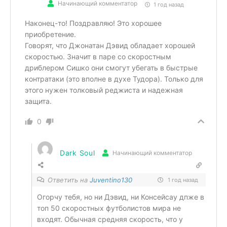
Начинающий комментатор
1 год назад
Наконец-то! Поздравляю! Это хорошее
приобретение.
Говорят, что Джонатан Дэвид обладает хорошей
скоростью. Значит в паре со скоростным
дриблером Сишко они смогут убегать в быстрые
контратаки (это вполне в духе Тудора). Только для
этого нужен толковый реджиста и надежная
защита.
0
Dark Soul
Начинающий комментатор
Ответить на
Juventino130
1 год назад
Огорчу тебя, но ни Дэвид, ни Консейсау дпже в
топ 50 скоростных футболистов мира не
входят. Обычная средняя скорость, что у