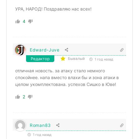
УРА, НАРОД! Поздравляю нас всех!
4
Edward-Juve
Редактор
Бывалый
1 год назад
отличная новость. за атаку стало немного
спокойнее. напа вместо влахи бы и зона атаки в
целом укомплектована. успехов Сишко в Юве!
2
Roman83
1 год назад