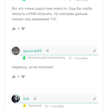
Вот это очень радостная новость. Еще бы серба
пихнуть и РКМ получить. Ну смотрим дальше
сериал под названием ТО)
1
gazavat85
Начинающий комментатор
1 год назад
Надеюсь, он не потухнет.
1
Soil
Бывалый
1 год назад