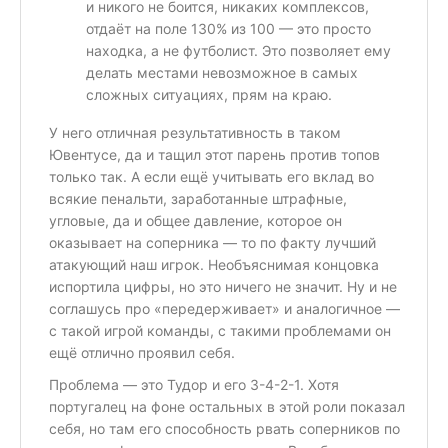
и никого не боится, никаких комплексов,
отдаёт на поле 130% из 100 — это просто
находка, а не футболист. Это позволяет ему
делать местами невозможное в самых
сложных ситуациях, прям на краю.
У него отличная результативность в таком
Ювентусе, да и тащил этот парень против топов
только так. А если ещё учитывать его вклад во
всякие пенальти, заработанные штрафные,
угловые, да и общее давление, которое он
оказывает на соперника — то по факту лучший
атакующий наш игрок. Необъяснимая концовка
испортила цифры, но это ничего не значит. Ну и не
соглашусь про «передерживает» и аналогичное —
с такой игрой команды, с такими проблемами он
ещё отлично проявил себя.
Проблема — это Тудор и его 3-4-2-1. Хотя
португалец на фоне остальных в этой роли показал
себя, но там его способность рвать соперников по