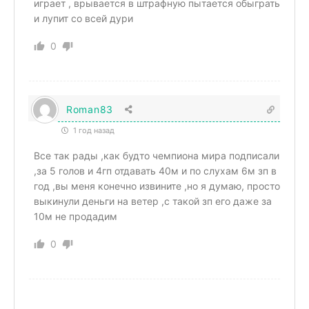
играет , врывается в штрафную пытается обыграть
и лупит со всей дури
0
Roman83
1 год назад
Все так рады ,как будто чемпиона мира подписали
,за 5 голов и 4гп отдавать 40м и по слухам 6м зп в
год ,вы меня конечно извините ,но я думаю, просто
выкинули деньги на ветер ,с такой зп его даже за
10м не продадим
0