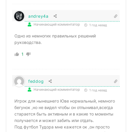
andrey4a
Начинающий комментатор
1 год назад
Одно из немногих правильных решений
руководства.
1
feddog
Начинающий комментатор
1 год назад
Игрок для нынешнего Юве нормальный, немного
бегунок ,но не видел чтобы он отлынивал,всегда
старается быть активным и в какие то моменты
получается и может забить или отдать.
Под футбол Тудора мне кажется ок ,он просто