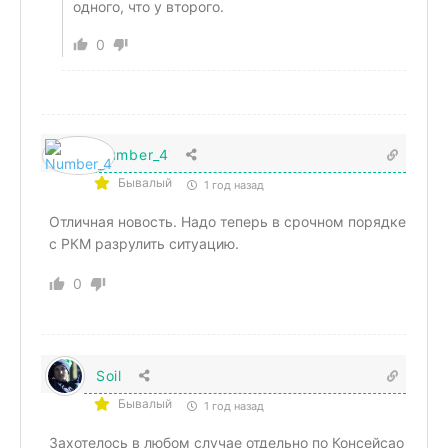
одного, что у второго.
0
Number_4
Бывалый
1 год назад
Отличная новость. Надо теперь в срочном порядке
с РКМ разрулить ситуацию.
0
Soil
Бывалый
1 год назад
Захотелось в любом случае отдельно по Консейсао