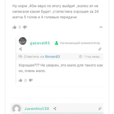
Ну норм ,40м евро по итогу выйдит ,жалко зп не
написали какая будет ,статистика хорошая за 24
матча 5 голов и 4 голевые передачи
0
gazavat85
Начинающий комментатор
Ответить на
Roman83
1 год назад
Хорошая??? Не уверен, это мало для такого как
он, очень мало.
0
Juventino130