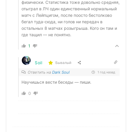
физически. Статистика тоже довольно средняя,
отыграл в ЛЧ один единственный нормальный
матч с Лейпцигом, после поосто бестолково
бегал туда-сюда, ни голов ни передач в
остальных 8 матчах розыгрыша. Кого он там и
где тащил — не понятно.
1
Soil
Бывалый
Ответить на
Dark Soul
1 год назад
Научишься вести беседы — пиши.
0