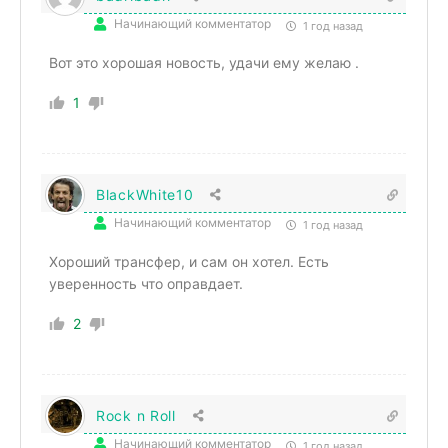
Начинающий комментатор
1 год назад
Вот это хорошая новость, удачи ему желаю .
1
BlackWhite10
Начинающий комментатор
1 год назад
Хороший трансфер, и сам он хотел. Есть
уверенность что оправдает.
2
Rock n Roll
Начинающий комментатор
1 год назад