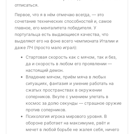
отписаться.
Первое, что я в нём отмечаю всегда, — это
сочетание технических способностей и, самое
главное, его менталитета победителя. У
португальца есть выдающиеся качества, что
выделяют его на фоне всего чемпионата Италии и
даже ЛЧ (просто мало играл):
Стартовая скорость как с мячом, так и без,
да и скорость в любом его проявлении —
настоящий демон.
Владение мячом, приём мяча в любых
ситуациях, фантазия и умение работать на
сжатых пространствах в окружении
соперников. Вкупе с умением улетать в
космос за долю секунды — страшное оружие
против соперников.
Психология игрока мирового уровня. В
обороне работает на максимуме, рвёт и
мечет в любой борьбе не жалея себя, ничего