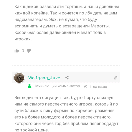
Как щенков развели эти торгаши, а наши довольны
каждой копейке. Так и хочется по лбу дать нашим
недоманагерам. Эхх, не думал, что буду
вспоминать и думать о возвращении Маротты.
Косой был более дальновиден и знает толк в
игроках.
0
Wolfgang_Juve
Начинающий комментатор
1 год назад
Выглядит эта ситуация так, будто Порту спихнул
нам не самого перспективного игрока, который по
сути близок к пику формы по карьере, разменяв
его на более молодого и более перспективного,
которого они через год без проблем пепепродадут
по тройной цене.