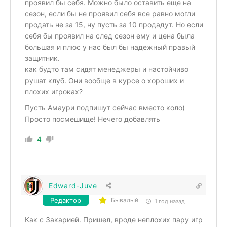
проявил бы себя. Можно было оставить еще на
сезон, если бы не проявил себя все равно могли
продать не за 15, ну пусть за 10 продадут. Но если
себя бы проявил на след сезон ему и цена была
большая и плюс у нас был бы надежный правый
защитник.
как будто там сидят менеджеры и настойчиво
рушат клуб. Они вообще в курсе о хороших и
плохих игроках?
Пусть Амаури подпишут сейчас вместо коло)
Просто посмешище! Нечего добавлять
4
Edward-Juve
Редактор
Бывалый
1 год назад
Как с Закарией. Пришел, вроде неплохих пару игр