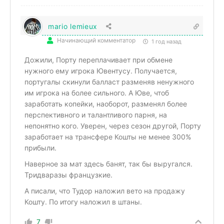
mario lemieux
Начинающий комментатор
1 год назад
Дожили, Порту переплачивает при обмене
нужного ему игрока Ювентусу. Получается,
португалы скинули балласт разменяв ненужного
им игрока на более сильного. А Юве, чтоб
заработать копейки, наоборот, разменял более
перспективного и талантливого парня, на
непонятно кого. Уверен, через сезон другой, Порту
заработает на трансфере Кошты не менее 300%
прибыли.
Наверное за мат здесь банят, так бы выругался.
Тридваразы французкие.
А писали, что Тудор наложил вето на продажу
Кошту. По итогу наложил в штаны.
7