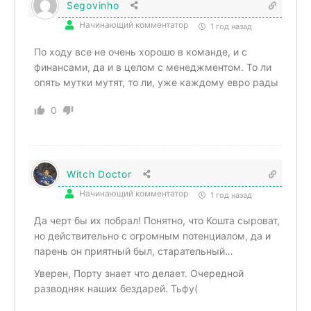
Segovinho
Начинающий комментатор
1 год назад
По ходу все не очень хорошо в команде, и с
финансами, да и в целом с менеджментом. То ли
опять мутки мутят, то ли, уже каждому евро рады
0
Witch Doctor
Начинающий комментатор
1 год назад
Да черт бы их побрал! Понятно, что Кошта сыроват,
но действительно с огромным потенциалом, да и
парень он приятный был, старательный…
Уверен, Порту знает что делает. Очередной
разводняк наших бездарей. Тьфу(