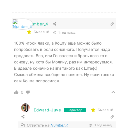
Number_4
Бывалый
1 год назад
100% игрок лавки, а Кошту еще можно было
попробовать в роли основного. Получается надо
продавать Веа, или Гонзалеса и брать кого то в
основу, ну хотя бы Молину, раз им интересуемся.
В идеале конечно найти такого как Штеф:)
Смысл обмена вообще не понятен. Ну если только
сам Кошта попросился.
0
Edward-Juve
Бывалый
Редактор
Ответить на
Number_4
1 год назад