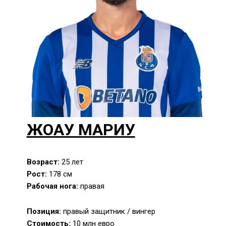
ЖОАУ МАРИУ
Возраст:
25 лет
Рост:
178 см
Рабочая нога:
правая
Позиция:
правый защитник / вингер
Стоимость:
10 млн евро