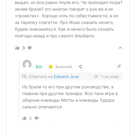
выдал, но все равно пнули его. Че приходил тогда?
зачем брали? это многое говорит о рук-ве и их
«проектах». Хорошо хоть по себестоимости, а не
за тарелку спагетти. Про Жоао сказать нечего,
будем знакомиться. Как и нечего было сказать
полгода назад и про самого Альберто.
3
Bill
Бывалый
Ответить на
Edward-Juve
1 год назад
Ну брали то его при другом руководстве, а
главное при другом тренере. Все-таки игра в
обороне команды Мотты и команды Тудора
сильно отличаются.
0