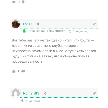
0
Ingar
Начинающий комментатор
1 год назад
Вот тебе раз, а я не так давно читал, что Кошта —
лавочник из заштатного клуба, которого
неизвестно зачем взяли в Юве. А тут оказывается
будущий топ и не важно, что в обороне полная
посредственность.
1
Roman83
1 год назад