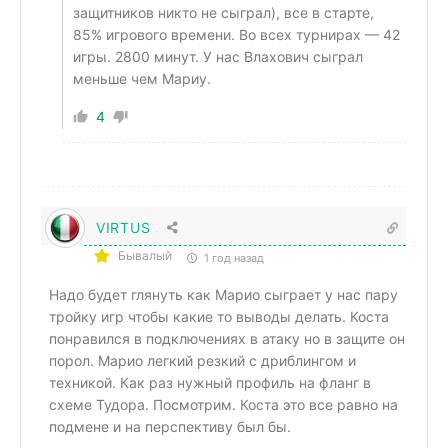
защитников никто не сыграл), все в старте,
85% игрового времени. Во всех турнирах — 42
игры. 2800 минут. У нас Влахович сыграл
меньше чем Мариу.
4
VIRTUS
Бывалый
1 год назад
Надо будет глянуть как Марио сыграет у нас пару
тройку игр чтобы какие то выводы делать. Коста
понравился в подключениях в атаку но в защите он
порол. Марио легкий резкий с дриблингом и
техникой. Как раз нужный профиль на фланг в
схеме Тудора. Посмотрим. Коста это все равно на
подмене и на перспективу был бы.