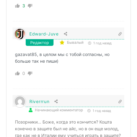
3
Edward-Juve
Редактор
Бывалый
1 год назад
gazavat85, в целом мы с тобой согласны, но
больше так не пиши)
0
Riverrrun
Начинающий комментатор
1 год назад
Позорники… Боже, когда это кончится? Кошта
конечно в защите был не айс, но в он еще молод,
где как не в Италии ему учиться играть в защите?