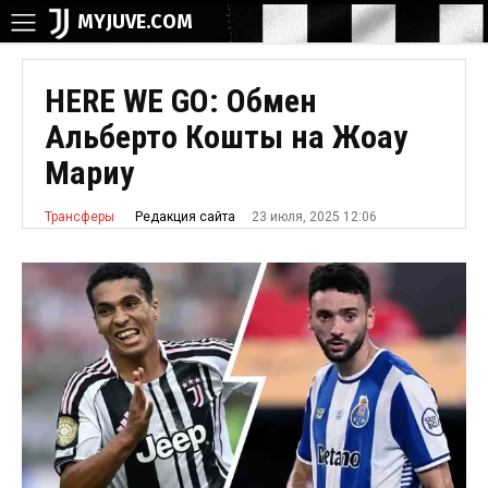
MYJUVE.COM
HERE WE GO: Обмен
Альберто Кошты на Жоау
Мариу
23 июля, 2025 12:06
Редакция сайта
Трансферы