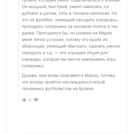
Он мощный, быстрый, умеет навесить, но
дубоват в целом, хоть и техника неплохая. Но
это не фуллбек, умеющий находить коридоры,
проходить соперника на носовом платке и так
далее. Пригодился бы, но размен на Марио
меня лично устроил, потому что краёк из
оборонцев, умеющий обыграть, сделать умную
передачу и т.д. — это хорошая опция для
команды, которая пытается навязывать игру
сопернику.
Думаю, нам всем понравится Марио, потому
что всегда приятно наслаждаться игрой
техничных футболистов на бровке.
0