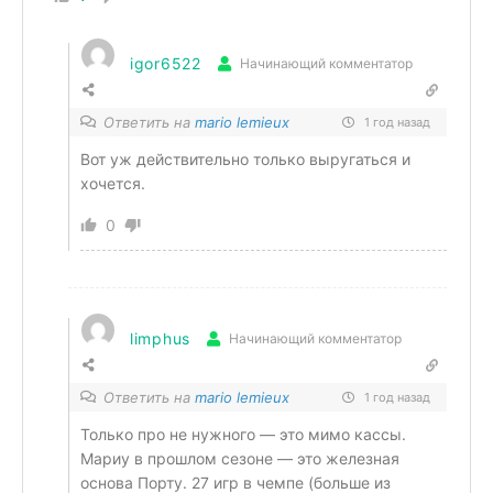
igor6522
Начинающий комментатор
Ответить на
mario lemieux
1 год назад
Вот уж действительно только выругаться и
хочется.
0
limphus
Начинающий комментатор
Ответить на
mario lemieux
1 год назад
Только про не нужного — это мимо кассы.
Мариу в прошлом сезоне — это железная
основа Порту. 27 игр в чемпе (больше из