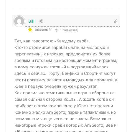
Bill
Бывалый
1 год назад
Тут, как говорится: «Каждому своё».
Кто-то стремится зарабатывать на молодых и
перспективных игроках, предпочитая их более
зрелым и готовым на настоящий момент игрокам,
а кому-то нужен готовый и подходящий игрок
здесь и сейчас. Порту, Бенфика и Спортинг могут
вести политику развития молодых для продажи, а
Юве в первую очередь нужен результат.
Как правильно отметили выше игра в обороне не
самая сильная сторона Кошты. А ждать когда он
прибавит в этом компоненте у Юве нет времени
Конечно жалко Альберто, парень талантливый, но
возможно мы еще чего-то не знаем. Возможно
некоторые игроки среди которых Альберто, Веа и
Мбангула, понимая, что не попадают в проект