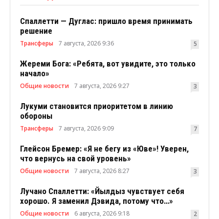
Спаллетти — Дуглас: пришло время принимать
решение
Трансферы
7 августа, 2026 9:36
5
Жереми Бога: «Ребята, вот увидите, это только
начало»
Общие новости
7 августа, 2026 9:27
3
Лукуми становится приоритетом в линию
обороны
Трансферы
7 августа, 2026 9:09
7
Глейсон Бремер: «Я не бегу из «Юве»! Уверен,
что вернусь на свой уровень»
Общие новости
7 августа, 2026 8:27
3
Лучано Спаллетти: «Йылдыз чувствует себя
хорошо. Я заменил Дэвида, потому что…»
Общие новости
6 августа, 2026 9:18
2