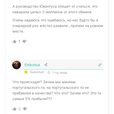
А руководство Ювентуса пляшет от счаться, что
наварили целых 3 миллиона от этого обмена.
Очень надеюсь что ошибаюсь, но нас будто бы в
очередной раз жёстко развели , причем на ровном
месте.
1
Shikotus
Бывалый
1 год назад
Что происходит? Зачем мы меняем
португальского пз, на португальского пз не
прибавляя в качестве? Что это? Зачем это? Это те
самые 5% прибыли???
0