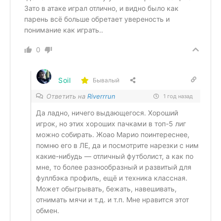
Зато в атаке играл отлично, и видно было как
парень всё больше обретает увереность и
понимание как играть..
0
Soil
Бывалый
Ответить на
Riverrrun
1 год назад
Да ладно, ничего выдающегося. Хороший
игрок, но этих хороших пачками в топ-5 лиг
можно собирать. Жоао Марио поинтереснее,
помню его в ЛЕ, да и посмотрите нарезки с ним
какие-нибудь — отличный футболист, а как по
мне, то более разнообразный и развитый для
фуллбэка профиль, ещё и техника классная.
Может обыгрывать, бежать, навешивать,
отнимать мячи и т.д. и т.п. Мне нравится этот
обмен.