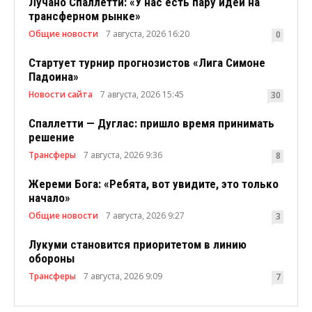
Лучано Спаллетти: «У нас есть пару идей на
трансферном рынке»
Общие новости
7 августа, 2026 16:20
0
Стартует турнир прогнозистов «Лига Симоне
Падоина»
Новости сайта
7 августа, 2026 15:45
30
Спаллетти — Дуглас: пришло время принимать
решение
Трансферы
7 августа, 2026 9:36
8
Жереми Бога: «Ребята, вот увидите, это только
начало»
Общие новости
7 августа, 2026 9:27
3
Лукуми становится приоритетом в линию
обороны
Трансферы
7 августа, 2026 9:09
7