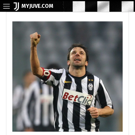
MYJUVE.COM