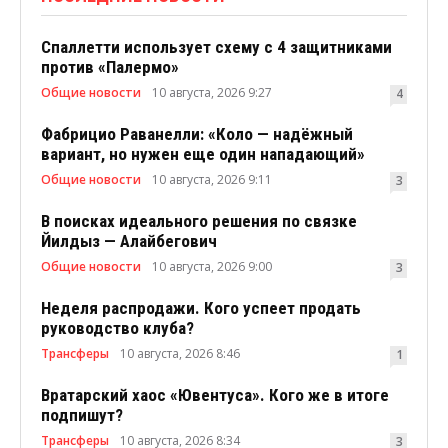
Спаллетти использует схему с 4 защитниками
против «Палермо»
Общие новости
10 августа, 2026 9:27
4
Фабрицио Раванелли: «Коло — надёжный
вариант, но нужен еще один нападающий»
Общие новости
10 августа, 2026 9:11
3
В поисках идеального решения по связке
Йилдыз — Алайбегович
Общие новости
10 августа, 2026 9:00
3
Неделя распродажи. Кого успеет продать
руководство клуба?
Трансферы
10 августа, 2026 8:46
1
Вратарский хаос «Ювентуса». Кого же в итоге
подпишут?
Трансферы
10 августа, 2026 8:34
3