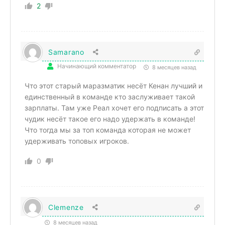
2
Samarano
Начинающий комментатор
8 месяцев назад
Что этот старый маразматик несёт Кенан лучший и
единственный в команде кто заслуживает такой
зарплаты. Там уже Реал хочет его подписать а этот
чудик несёт такое его надо удержать в команде!
Что тогда мы за топ команда которая не может
удерживать топовых игроков.
0
Clemenze
8 месяцев назад