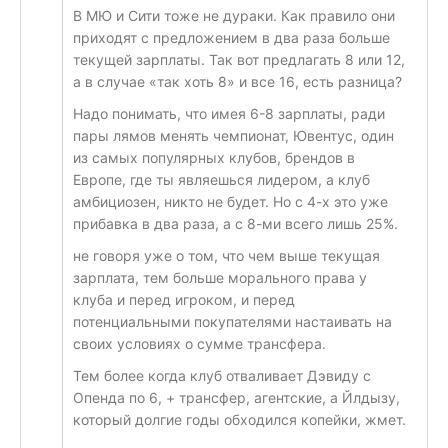
В МЮ и Сити тоже не дураки. Как правило они
приходят с предложением в два раза больше
текущей зарплаты. Так вот предлагать 8 или 12,
а в случае «так хоть 8» и все 16, есть разница?
Надо понимать, что имея 6-8 зарплаты, ради
пары лямов менять чемпионат, Ювентус, один
из самых популярных клубов, брендов в
Европе, где ты являешься лидером, а клуб
амбициозен, никто не будет. Но с 4-х это уже
прибавка в два раза, а с 8-ми всего лишь 25%.
не говоря уже о том, что чем выше текущая
зарплата, тем больше морального права у
клуба и перед игроком, и перед
потенциальными покупателями настаивать на
своих условиях о сумме трансфера.
Тем более когда клуб отваливает Дэвиду с
Опенда по 6, + трансфер, агентские, а Йлдызу,
который долгие годы обходился копейки, жмет.