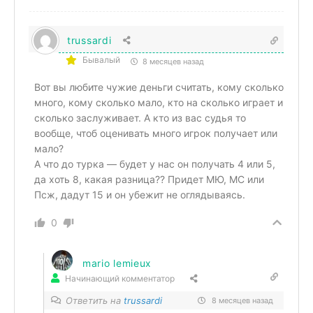
trussardi
Бывалый
8 месяцев назад
Вот вы любите чужие деньги считать, кому сколько
много, кому сколько мало, кто на сколько играет и
сколько заслуживает. А кто из вас судья то
вообще, чтоб оценивать много игрок получает или
мало?
А что до турка — будет у нас он получать 4 или 5,
да хоть 8, какая разница?? Придет МЮ, МС или
Псж, дадут 15 и он убежит не оглядываясь.
0
mario lemieux
Начинающий комментатор
Ответить на
trussardi
8 месяцев назад