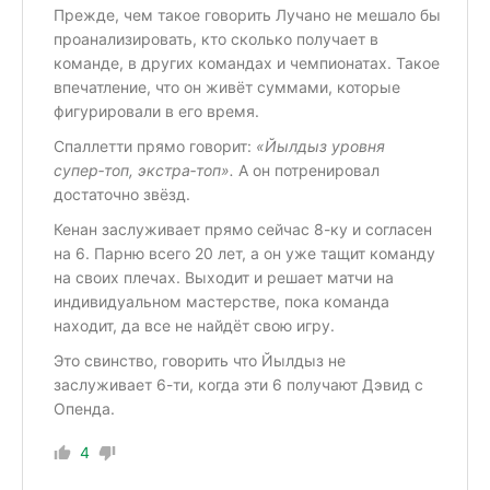
Прежде, чем такое говорить Лучано не мешало бы
проанализировать, кто сколько получает в
команде, в других командах и чемпионатах. Такое
впечатление, что он живёт суммами, которые
фигурировали в его время.
Спаллетти прямо говорит:
«Йылдыз
уровня
супер‑топ, экстра‑топ».
А он потренировал
достаточно звёзд.
Кенан заслуживает прямо сейчас 8-ку и согласен
на 6. Парню всего 20 лет, а он уже тащит команду
на своих плечах. Выходит и решает матчи на
индивидуальном мастерстве, пока команда
находит, да все не найдёт свою игру.
Это свинство, говорить что Йылдыз не
заслуживает 6-ти, когда эти 6 получают Дэвид с
Опенда.
4