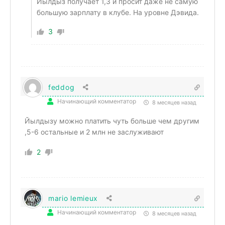
Йылдыз получает 1,3 и просит даже не самую
большую зарплату в клубе. На уровне Дэвида.
3
feddog
Начинающий комментатор
8 месяцев назад
Йылдызу можно платить чуть больше чем другим
,5-6 остальные и 2 млн не заслуживают
2
mario lemieux
Начинающий комментатор
8 месяцев назад