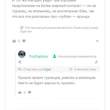
И тот же Йылдыз уйдет при хорошем
предложении на более жирный контракт — он не
туринец, не итальянец, не воспитанник Юве, так
что все эти разговоры про «лубов» — ерунда.
Последний раз редактировалось 8 месяцев назад
Ingar ем
0
Truffaldino
Начинающий комментатор
Ответить на
Ingar
8 месяцев назад
Прошло время туринцев, римлян и миланцев.
Никто не будет верность хранить.
0