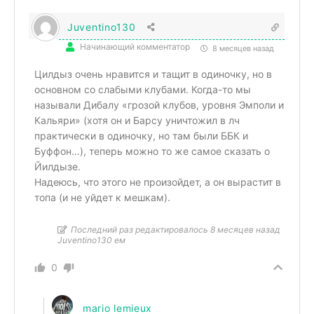
Juventino130
Начинающий комментатор
8 месяцев назад
Цилдыз очень нравится и тащит в одиночку, но в
основном со слабыми клубами. Когда-то мы
называли Дибалу «грозой клубов, уровня Эмполи и
Кальяри» (хотя он и Барсу уничтожил в лч
практически в одиночку, но там были ББК и
Буффон…), теперь можно то же самое сказать о
Йилдызе.
Надеюсь, что этого не произойдет, а он вырастит в
топа (и не уйдет к мешкам).
Последний раз редактировалось 8 месяцев назад
Juventino130 ем
0
mario lemieux