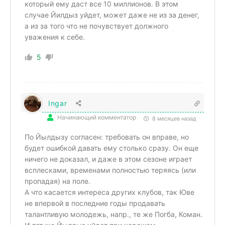
который ему даст все 10 миллионов. В этом
случае Йилдыз уйдет, может даже не из за денег,
а из за того что не почувствует должного
уважения к себе.
5
Ingar
Начинающий комментатор
8 месяцев назад
По Йылдызу согласен: требовать он вправе, но
будет ошибкой давать ему столько сразу. Он еще
ничего не доказал, и даже в этом сезоне играет
всплесками, временами полностью теряясь (или
пропадая) на поле.
А что касается интереса других клубов, так Юве
не впервой в последние годы продавать
талантливую молодежь, напр., те же Погба, Коман.