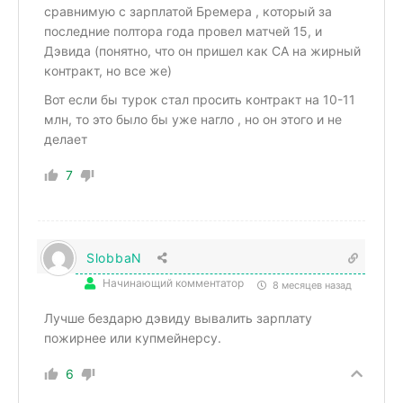
сравнимую с зарплатой Бремера , который за
последние полтора года провел матчей 15, и
Дэвида (понятно, что он пришел как СА на жирный
контракт, но все же)
Вот если бы турок стал просить контракт на 10-11
млн, то это было бы уже нагло , но он этого и не
делает
7
SlobbaN
Начинающий комментатор
8 месяцев назад
Лучше бездарю дэвиду вывалить зарплату
пожирнее или купмейнерсу.
6