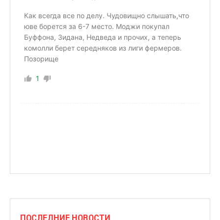
Как всегда все по делу. Чудовищно слышать,что
юве борется за 6-7 место. Моджи покупал
Буффона, Зидана, Недведа и прочих, а теперь
комолли берет середняков из лиги фермеров.
Позорище
1
ПОСЛЕДНИЕ НОВОСТИ