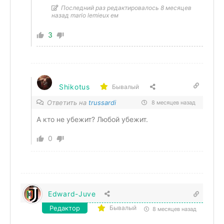
Последний раз редактировалось 8 месяцев
назад mario lemieux ем
3
Shikotus
Бывалый
Ответить на
trussardi
8 месяцев назад
А кто не убежит? Любой убежит.
0
Edward-Juve
Редактор
Бывалый
8 месяцев назад