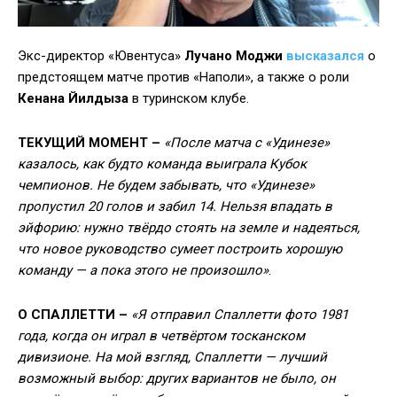
Экс-директор «Ювентуса»
Лучано Моджи
высказался
о
предстоящем матче против «Наполи», а также о роли
Кенана Йилдыза
в туринском клубе.
ТЕКУЩИЙ МОМЕНТ –
«После матча с «Удинезе»
казалось, как будто команда выиграла Кубок
чемпионов. Не будем забывать, что «Удинезе»
пропустил 20 голов и забил 14. Нельзя впадать в
эйфорию: нужно твёрдо стоять на земле и надеяться,
что новое руководство сумеет построить хорошую
команду — а пока этого не произошло»
.
О СПАЛЛЕТТИ –
«Я отправил Спаллетти фото 1981
года, когда он играл в четвёртом тосканском
дивизионе. На мой взгляд, Спаллетти — лучший
возможный выбор: других вариантов не было, он