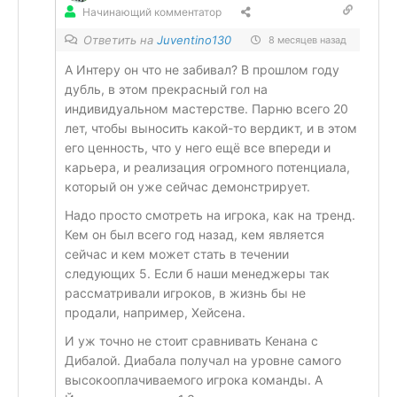
Начинающий комментатор
Ответить на
Juventino130
8 месяцев назад
А Интеру он что не забивал? В прошлом году
дубль, в этом прекрасный гол на
индивидуальном мастерстве. Парню всего 20
лет, чтобы выносить какой-то вердикт, и в этом
его ценность, что у него ещё все впереди и
карьера, и реализация огромного потенциала,
который он уже сейчас демонстрирует.
Надо просто смотреть на игрока, как на тренд.
Кем он был всего год назад, кем является
сейчас и кем может стать в течении
следующих 5. Если б наши менеджеры так
рассматривали игроков, в жизнь бы не
продали, например, Хейсена.
И уж точно не стоит сравнивать Кенана с
Дибалой. Диабала получал на уровне самого
высокооплачиваемого игрока команды. А