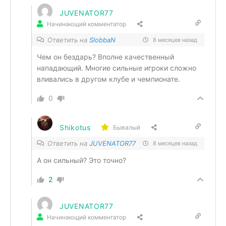
JUVENATOR77
Начинающий комментатор
Ответить на
SlobbaN
8 месяцев назад
Чем он бездарь? Вполне качественный
нападающий. Многие сильные игроки сложно
вливались в другом клубе и чемпионате.
0
Shikotus
Бывалый
Ответить на
JUVENATOR77
8 месяцев назад
А он сильный? Это точно?
2
JUVENATOR77
Начинающий комментатор