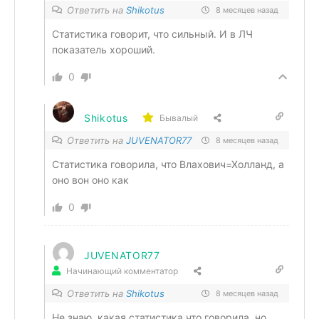
Ответить на
Shikotus
8 месяцев назад
Статистика говорит, что сильный. И в ЛЧ
показатель хороший.
0
Shikotus
Бывалый
Ответить на
JUVENATOR77
8 месяцев назад
Статистика говорила, что Влахович=Холланд, а
оно вон оно как
0
JUVENATOR77
Начинающий комментатор
Ответить на
Shikotus
8 месяцев назад
Не знаю, какая статистика что говорила, но