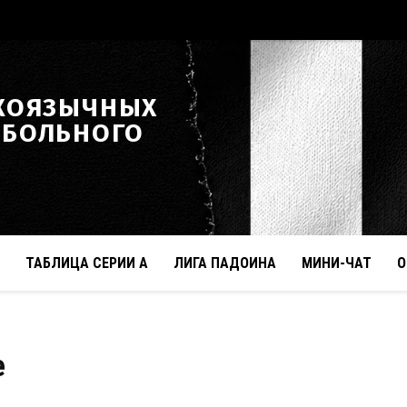
КОЯЗЫЧНЫХ
ТБОЛЬНОГО
ТАБЛИЦА СЕРИИ А
ЛИГА ПАДОИНА
МИНИ-ЧАТ
О
e