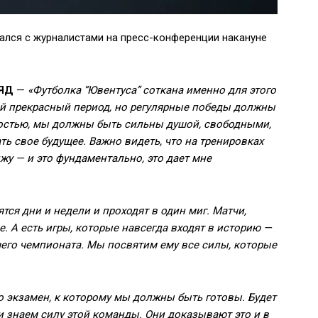
лся с журналистами на пресс-конференции накануне
ЯД
—
«Футболка “Ювентуса” соткана именно для этого
й прекрасный период, но регулярные победы должны
ностью, мы должны быть сильны душой, свободными,
ть свое будущее. Важно видеть, что на тренировках
жу — и это фундаментально, это дает мне
тся дни и недели и проходят в один миг. Матчи,
е. А есть игры, которые навсегда входят в историю —
шего чемпионата. Мы посвятим ему все силы, которые
то экзамен, к которому мы должны быть готовы. Будет
 знаем силу этой команды. Они доказывают это и в