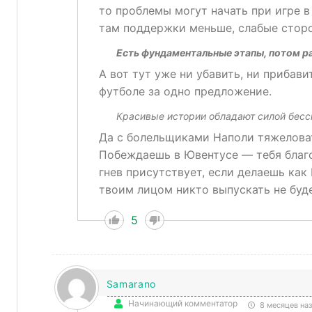
то проблемы могут начать при игре в
там поддержки меньше, слабые сторо
Есть фундаментальные этапы, потом р
А вот тут уже ни убавить, ни прибав
футболе за одно предложение.
Красивые истории обладают силой бесс
Да с болельщиками Наполи тяжелова
Побеждаешь в Ювентусе — тебя благо
гнев присутствует, если делаешь как 
твоим лицом никто выпускать не буде
5
Samarano
Начинающий комментатор
8 месяцев на