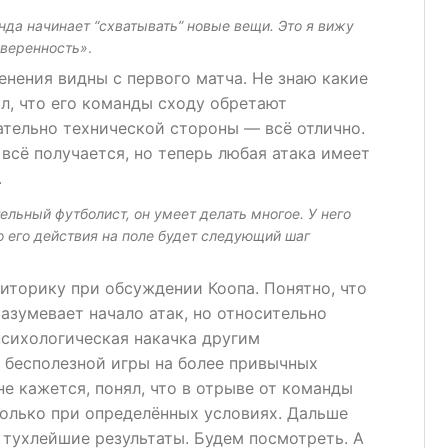
нда начинает “схватывать” новые вещи. Это я вижу
уверенность»
.
нения видны с первого матча. Не знаю какие
л, что его команды сходу обретают
ательно технической стороны — всё отлично.
 всё получается, но теперь любая атака имеет
.
ельный футболист, он умеет делать многое. У него
о его действия на поле будет следующий шаг
иторику при обсуждении Коопа. Понятно, что
азумевает начало атак, но относительно
психологическая накачка другим
 бесполезной игры на более привычных
не кажется, понял, что в отрыве от команды
только при определённых условиях. Дальше
и тухлейшие результаты. Будем посмотреть. А