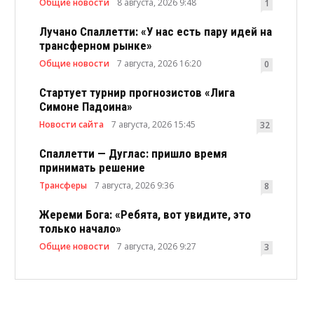
Общие новости
8 августа, 2026 9:48
1
Лучано Спаллетти: «У нас есть пару идей на
трансферном рынке»
Общие новости
7 августа, 2026 16:20
0
Стартует турнир прогнозистов «Лига
Симоне Падоина»
Новости сайта
7 августа, 2026 15:45
32
Спаллетти — Дуглас: пришло время
принимать решение
Трансферы
7 августа, 2026 9:36
8
Жереми Бога: «Ребята, вот увидите, это
только начало»
Общие новости
7 августа, 2026 9:27
3