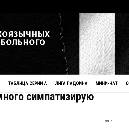
КОЯЗЫЧНЫХ
ТБОЛЬНОГО
ТАБЛИЦА СЕРИИ А
ЛИГА ПАДОИНА
МИНИ-ЧАТ
О
много симпатизирую
4