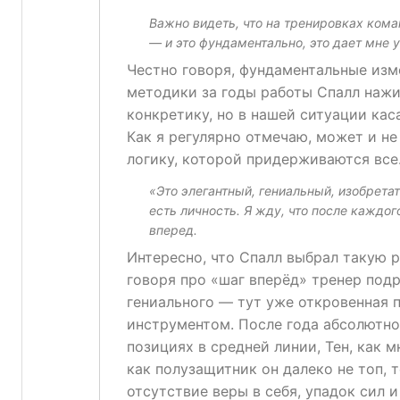
Важно видеть, что на тренировках кома
— и это фундаментально, это дает мне 
Честно говоря, фундаментальные изме
методики за годы работы Спалл нажи
конкретику, но в нашей ситуации кас
Как я регулярно отмечаю, может и не
логику, которой придерживаются все
«Это элегантный, гениальный, изобретат
есть личность. Я жду, что после каждог
вперед.
Интересно, что Спалл выбрал такую р
говоря про «шаг вперёд» тренер подр
гениального — тут уже откровенная 
инструментом. После года абсолютно
позициях в средней линии, Тен, как м
как полузащитник он далеко не топ, 
отсутствие веры в себя, упадок сил 