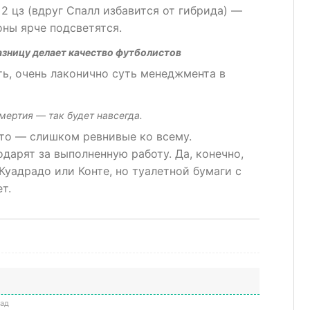
 2 цз (вдруг Спалл избавится от гибрида) —
ны ярче подсветятся.
азницу делает качество футболистов
ить, очень лаконично суть менеджмента в
мертия — так будет навсегда.
то — слишком ревнивые ко всему.
дарят за выполненную работу. Да, конечно,
Куадрадо или Конте, но туалетной бумаги с
т.
зад