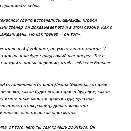
 сравнивать себя».
екались: где-то встречались, однажды играли
ый тренер, он доказывает это и в этом сезоне. Как о
каждый день. Но как тренер — он топ».
етательный футболист, он умеет делать многое. У
йствия на поле будет следующий шаг вперед. Так и
т находить новые вариации, чтобы тебе еще больше
«Я отталкиваюсь от слов Джона Элканна, который
не знают, какой будет его история в будущем, какое
ит иметь возможность прийти туда, куда все
е этапы, потом разницу делает качество
и нельзя сделать все за один матч».
мпа, от того, чего ты сам хочешь добиться. Он