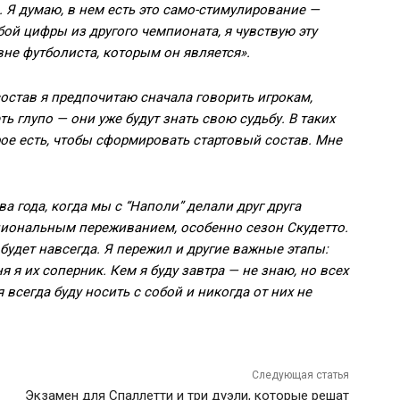
 Я думаю, в нем есть это само-стимулирование —
обой цифры из другого чемпионата, я чувствую эту
овне футболиста, которым он является».
остав я предпочитаю сначала говорить игрокам,
ть глупо — они уже будут знать свою судьбу. В таких
рое есть, чтобы сформировать стартовый состав. Мне
а года, когда мы с “Наполи” делали друг друга
иональным переживанием, особенно сезон Скудетто.
будет навсегда. Я пережил и другие важные этапы:
я я их соперник. Кем я буду завтра — не знаю, но всех
 всегда буду носить с собой и никогда от них не
Следующая статья
Экзамен для Спаллетти и три дуэли, которые решат