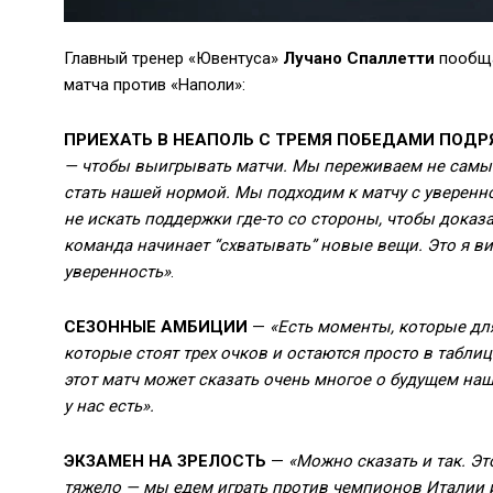
Главный тренер «Ювентуса»
Лучано Спаллетти
пообща
матча против «Наполи»:
ПРИЕХАТЬ В НЕАПОЛЬ С ТРЕМЯ ПОБЕДАМИ ПОДР
— чтобы выигрывать матчи. Мы переживаем не самы
стать нашей нормой. Мы подходим к матчу с уверен
не искать поддержки где-то со стороны, чтобы доказа
команда начинает “схватывать” новые вещи. Это я ви
уверенность»
.
СЕЗОННЫЕ АМБИЦИИ
—
«Есть моменты, которые для
которые стоят трех очков и остаются просто в таблиц
этот матч может сказать очень многое о будущем на
у нас есть».
ЭКЗАМЕН НА ЗРЕЛОСТЬ
—
«Можно сказать и так. Э
тяжело — мы едем играть против чемпионов Италии и