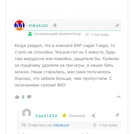
mikakost
Начинающий комментатор
1 год назад
Когда увидел, что в комнате ВАР сидит Гнида, то
стало не спокойно. Украли гол на 5 минуте, будь
там мердосня или помойка, защитали бы. Калюлю
за пощёчину удалили на три игры, а наших бить
можно. Наши старались, местами получалось.
Хорошо, что забили больше, чем пропустили. С
окончанием сезона! ФЮ!
8
Saad1434
Бывалый
Ответить на
mikakost
1 год назад