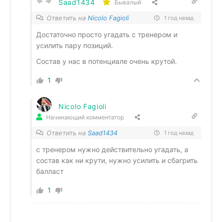
Saad1434
Бывалый
Ответить на
Nicolo Fagioli
1 год назад
Достаточно просто угадать с тренером и
усилить пару позиций.
Состав у нас в потенциале очень крутой.
1
Nicolo Fagioli
Начинающий комментатор
Ответить на
Saad1434
1 год назад
с тренером нужно действительно угадать, а
состав как ни крути, нужно усилить и сбагрить
балласт
1