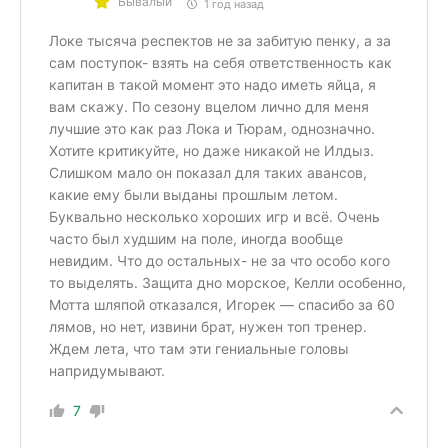
Бывалый
1 год назад
Локе тысяча респектов не за забитую пенку, а за
сам поступок- взять на себя ответственность как
капитан в такой момент это надо иметь яйца, я
вам скажу. По сезону вцелом лично для меня
лучшие это как раз Лока и Тюрам, однозначно.
Хотите критикуйте, но даже никакой не Илдыз.
Слишком мало он показал для таких авансов,
какие ему были выданы прошлым летом.
Буквально несколько хороших игр и всё. Очень
часто был худшим на поле, иногда вообще
невидим. Что до остальных- не за что особо кого
то выделять. Защита дно морское, Келли особенно,
Мотта шляпой отказался, Игорек — спасибо за 60
лямов, но нет, извини брат, нужен топ тренер.
Ждем лета, что там эти гениальные головы
напридумывают.
7