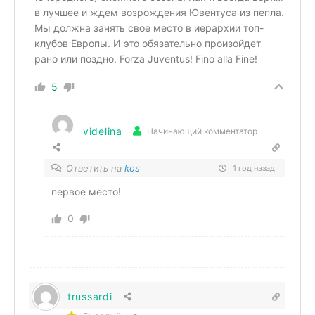
в лучшее и ждем возрождения Ювентуса из пепла.
Мы должна занять свое место в иерархии топ-
клубов Европы. И это обязательно произойдет
рано или поздно. Forza Juventus! Fino alla Fine!
5
videlina
Начинающий комментатор
Ответить на
kos
1 год назад
первое место!
0
trussardi