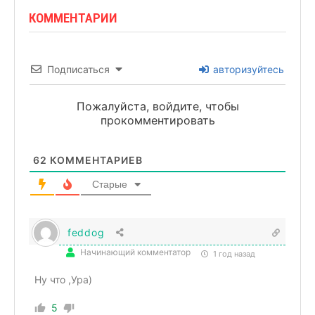
КОММЕНТАРИИ
Подписаться
авторизуйтесь
Пожалуйста, войдите, чтобы
прокомментировать
62
КОММЕНТАРИЕВ
Старые
feddog
Начинающий комментатор
1 год назад
Ну что ,Ура)
5