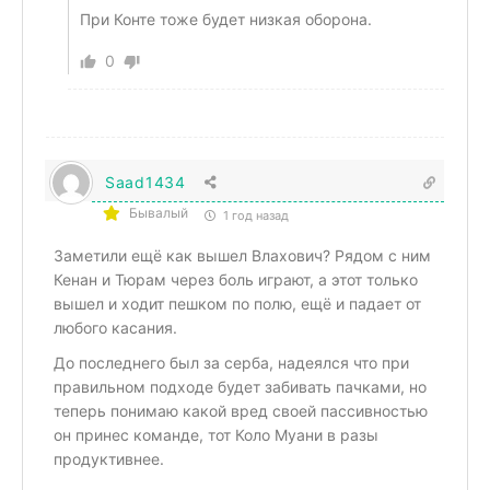
При Конте тоже будет низкая оборона.
0
Saad1434
Бывалый
1 год назад
Заметили ещё как вышел Влахович? Рядом с ним
Кенан и Тюрам через боль играют, а этот только
вышел и ходит пешком по полю, ещё и падает от
любого касания.
До последнего был за серба, надеялся что при
правильном подходе будет забивать пачками, но
теперь понимаю какой вред своей пассивностью
он принес команде, тот Коло Муани в разы
продуктивнее.