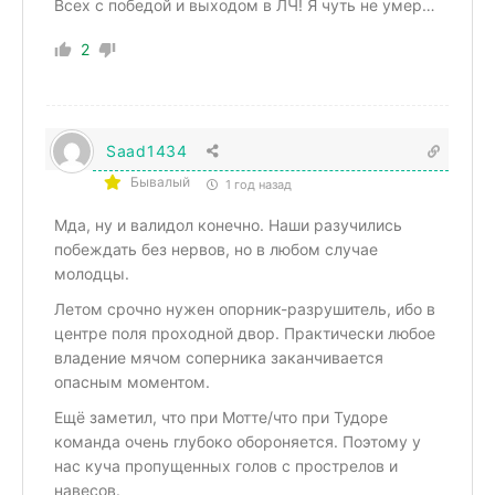
Всех с победой и выходом в ЛЧ! Я чуть не умер…
2
Saad1434
Бывалый
1 год назад
Мда, ну и валидол конечно. Наши разучились
побеждать без нервов, но в любом случае
молодцы.
Летом срочно нужен опорник-разрушитель, ибо в
центре поля проходной двор. Практически любое
владение мячом соперника заканчивается
опасным моментом.
Ещё заметил, что при Мотте/что при Тудоре
команда очень глубоко обороняется. Поэтому у
нас куча пропущенных голов с прострелов и
навесов.