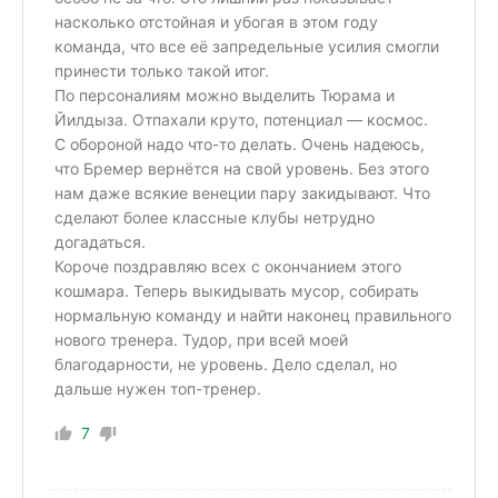
насколько отстойная и убогая в этом году
команда, что все её запредельные усилия смогли
принести только такой итог.
По персоналиям можно выделить Тюрама и
Йилдыза. Отпахали круто, потенциал — космос.
С обороной надо что-то делать. Очень надеюсь,
что Бремер вернётся на свой уровень. Без этого
нам даже всякие венеции пару закидывают. Что
сделают более классные клубы нетрудно
догадаться.
Короче поздравляю всех с окончанием этого
кошмара. Теперь выкидывать мусор, собирать
нормальную команду и найти наконец правильного
нового тренера. Тудор, при всей моей
благодарности, не уровень. Дело сделал, но
дальше нужен топ-тренер.
7