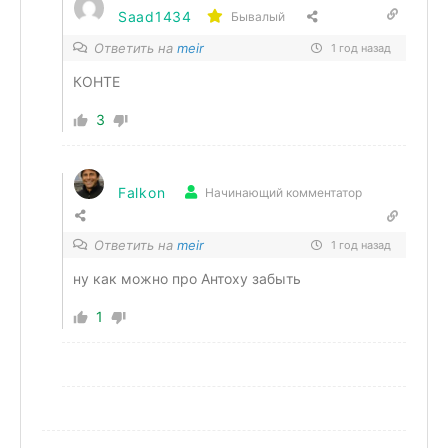
Saad1434
Бывалый
Ответить на
meir
1 год назад
КОНТЕ
3
Falkon
Начинающий комментатор
Ответить на
meir
1 год назад
ну как можно про Антоху забыть
1