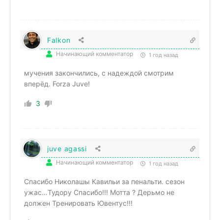
Falkon
Начинающий комментатор
1 год назад
мучения закончились, с надеждой смотрим
вперёд. Forza Juve!
3
juve agassi
Начинающий комментатор
1 год назад
Спасибо Николашы Кавильи за пенальти. сезон
ужас…Тудору Спасибо!!! Мотта ? Дерьмо не
должен Тренировать Ювентус!!!