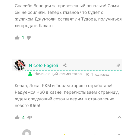
Спасибо Венеции за привезенный пенальти! Сами
бы не осилили. Теперь главное что будет с
жуликом Джунтоли, оставят ли Тудора, получиться
ли продать баласт
1
Nicolo Fagioli
Начинающий комментатор
1 год назад
Кенан, Лока, РКМ и Тюрам хорошо отработали!
Радуемся +60 в казне, перелистываем страницу,
ждем следующий сезон и верим в становление
нового Юве!
4