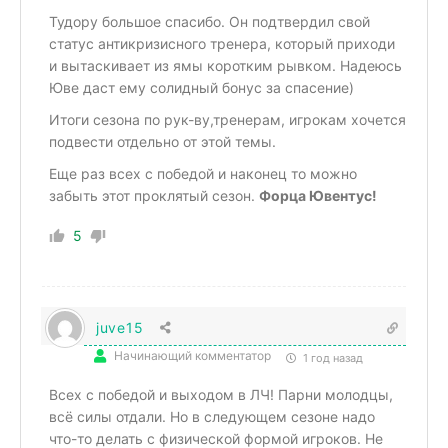
Тудору большое спасибо. Он подтвердил свой
статус антикризисного тренера, который приходи
и вытаскивает из ямы коротким рывком. Надеюсь
Юве даст ему солидный бонус за спасение)
Итоги сезона по рук-ву,тренерам, игрокам хочется
подвести отдельно от этой темы.
Еще раз всех с победой и наконец то можно
забыть этот проклятый сезон.
Форца Ювентус!
5
juve15
Начинающий комментатор
1 год назад
Всех с победой и выходом в ЛЧ! Парни молодцы,
всё силы отдали. Но в следующем сезоне надо
что-то делать с физической формой игроков. Не