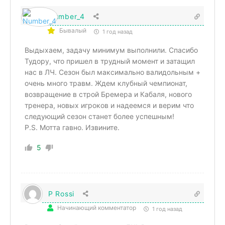
Number_4
Бывалый
1 год назад
Выдыхаем, задачу минимум выполнили. Спасибо
Тудору, что пришел в трудный момент и затащил
нас в ЛЧ. Сезон был максимально валидольным +
очень много травм. Ждем клубный чемпионат,
возвращение в строй Бремера и Кабаля, нового
тренера, новых игроков и надеемся и верим что
следующий сезон станет более успешным!
P.S. Мотта гавно. Извините.
5
P Rossi
Начинающий комментатор
1 год назад