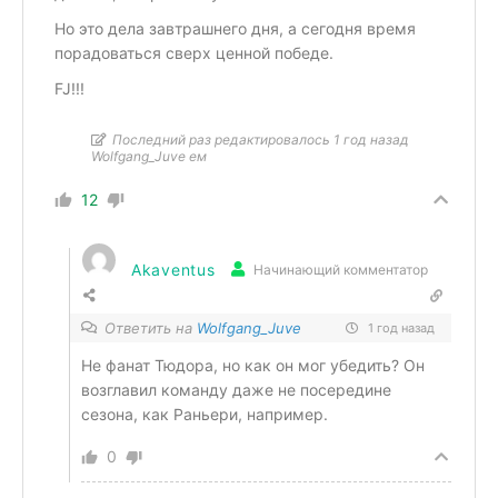
Но это дела завтрашнего дня, а сегодня время
порадоваться сверх ценной победе.
FJ!!!
Последний раз редактировалось 1 год назад
Wolfgang_Juve ем
12
Akaventus
Начинающий комментатор
Ответить на
Wolfgang_Juve
1 год назад
Не фанат Тюдора, но как он мог убедить? Он
возглавил команду даже не посередине
сезона, как Раньери, например.
0