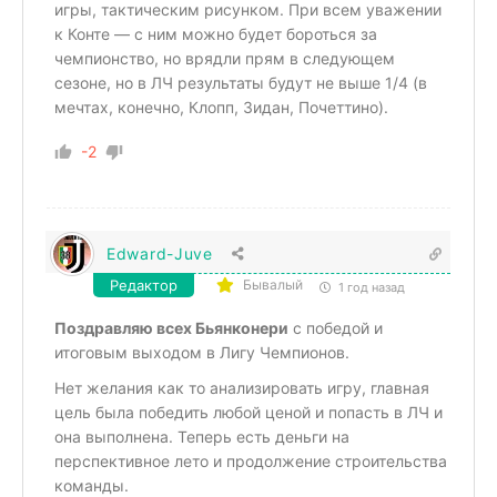
игры, тактическим рисунком. При всем уважении
к Конте — с ним можно будет бороться за
чемпионство, но врядли прям в следующем
сезоне, но в ЛЧ результаты будут не выше 1/4 (в
мечтах, конечно, Клопп, Зидан, Почеттино).
-2
Edward-Juve
Редактор
Бывалый
1 год назад
Поздравляю всех Бьянконери
с победой и
итоговым выходом в Лигу Чемпионов.
Нет желания как то анализировать игру, главная
цель была победить любой ценой и попасть в ЛЧ и
она выполнена. Теперь есть деньги на
перспективное лето и продолжение строительства
команды.