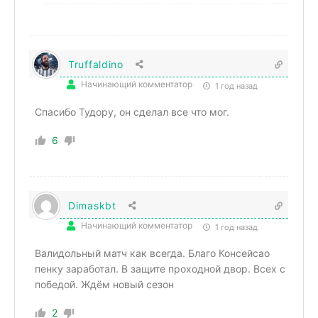
Truffaldino
Начинающий комментатор
1 год назад
Спасибо Тудору, он сделал все что мог.
6
Dimaskbt
Начинающий комментатор
1 год назад
Валидольный матч как всегда. Благо Консейсао
пенку заработал. В защите проходной двор. Всех с
победой. Ждём новый сезон
2