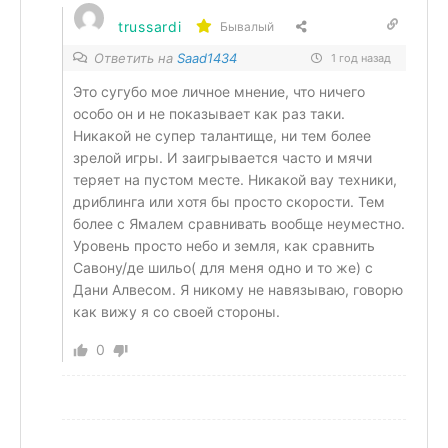
trussardi
Бывалый
Ответить на
Saad1434
1 год назад
Это сугубо мое личное мнение, что ничего
особо он и не показывает как раз таки.
Никакой не супер талантище, ни тем более
зрелой игры. И заигрывается часто и мячи
теряет на пустом месте. Никакой вау техники,
дриблинга или хотя бы просто скорости. Тем
более с Ямалем сравнивать вообще неуместно.
Уровень просто небо и земля, как сравнить
Савону/де шильо( для меня одно и то же) с
Дани Алвесом. Я никому не навязываю, говорю
как вижу я со своей стороны.
0