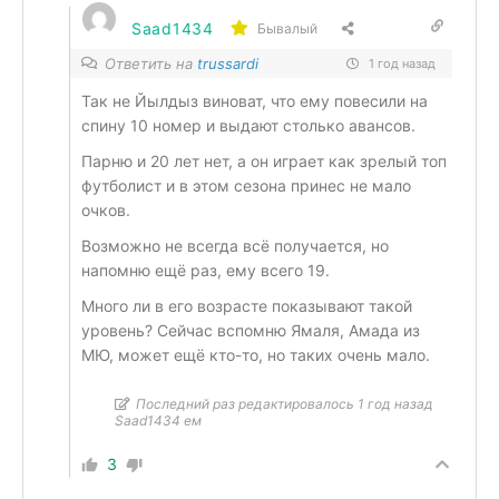
Saad1434
Бывалый
Ответить на
trussardi
1 год назад
Так не Йылдыз виноват, что ему повесили на
спину 10 номер и выдают столько авансов.
Парню и 20 лет нет, а он играет как зрелый топ
футболист и в этом сезона принес не мало
очков.
Возможно не всегда всё получается, но
напомню ещё раз, ему всего 19.
Много ли в его возрасте показывают такой
уровень? Сейчас вспомню Ямаля, Амада из
МЮ, может ещё кто-то, но таких очень мало.
Последний раз редактировалось 1 год назад
Saad1434 ем
3