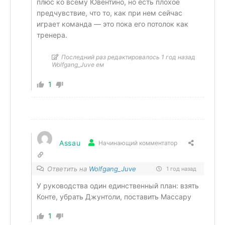
плюс ко всему Ювентино, но есть плохое
предчувствие, что то, как при нем сейчас
играет команда — это пока его потолок как
тренера.
Последний раз редактировалось 1 год назад
Wolfgang_Juve ем
1
Assau
Начинающий комментатор
Ответить на
Wolfgang_Juve
1 год назад
У руководства один единственный план: взять
Конте, убрать Джунтоли, поставить Массару
1