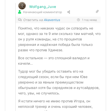
Wolfgang_Juve
Начинающий комментатор
Ответить на
Akaventus
1 год назад
Понятно, что никаких чудес он сотворить не
мог, однако за те 9 или сколько там матчей, что
он у руля команды, на сто процентов
уверенная и надёжная победа была только
разве что против Удинезе.
Все остальное — это сплошной валидол и
качели…
Тудор мог бы убедить оставить его на
следующий сезон, если бы при нем Юве
уверенно и за явным преимуществом
обыгрывал хотя бы середняков и аутсайдеров,
чего, увы, не случилось.
Я кстати ничего не имею против Игора, он
неплохой тренер и очень хороший человек,