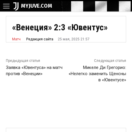
MYJUVE.COM
«Венеция» 2:3 «Ювентус»
25 мая, 2025 21:57
Редакция сайта
Матч
Предыдущая статья
Следующая статья
Заявка «Ювентуса» на матч
Микеле Ди Грегорио:
против «Венеции»
«Нелегко заменить Щенсны
в «Ювентусе»