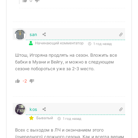
0
san
Начинающий комментатор
1 год назад
Штош, Игоряна продлять на сезон. Вложить все
бабки в Муани и Вейгу, и можно в следующем
сезоне побороться уже за 2-3 место.
-2
kos
Бывалый
1 год назад
Всех с выходом в ЛЧ и окончанием этого
(очередного) сложного сезона. Как и всегда верим