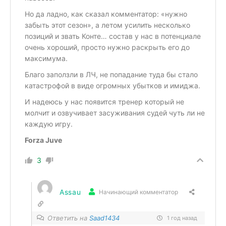
Но да ладно, как сказал комментатор: «нужно
забыть этот сезон», а летом усилить несколько
позиций и звать Конте… состав у нас в потенциале
очень хороший, просто нужно раскрыть его до
максимума.
Благо заползли в ЛЧ, не попадание туда бы стало
катастрофой в виде огромных убытков и имиджа.
И надеюсь у нас появится тренер который не
молчит и озвучивает засуживания судей чуть ли не
каждую игру.
Forza Juve
3
Assau
Начинающий комментатор
Ответить на
Saad1434
1 год назад