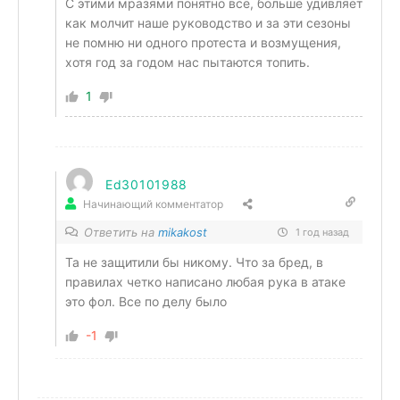
С этими мразями понятно всё, больше удивляет
как молчит наше руководство и за эти сезоны
не помню ни одного протеста и возмущения,
хотя год за годом нас пытаются топить.
1
Ed30101988
Начинающий комментатор
Ответить на
mikakost
1 год назад
Та не защитили бы никому. Что за бред, в
правилах четко написано любая рука в атаке
это фол. Все по делу было
-1