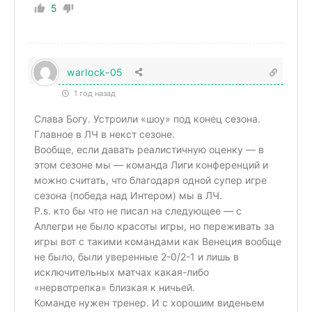
5
warlock-05
1 год назад
Слава Богу. Устроили «шоу» под конец сезона.
Главное в ЛЧ в некст сезоне.
Вообще, если давать реалистичную оценку — в
этом сезоне мы — команда Лиги конференций и
можно считать, что благодаря одной супер игре
сезона (победа над Интером) мы в ЛЧ.
P.s. кто бы что не писал на следующее — с
Аллегри не было красоты игры, но переживать за
игры вот с такими командами как Венеция вообще
не было, были уверенные 2-0/2-1 и лишь в
исключительных матчах какая-либо
«нервотрепка» близкая к ничьей.
Команде нужен тренер. И с хорошим виденьем