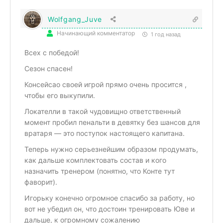
Wolfgang_Juve
Начинающий комментатор
1 год назад
Всех с победой!
Сезон спасен!
Консейсао своей игрой прямо очень просится ,
чтобы его выкупили.
Локателли в такой чудовищно ответственный
момент пробил пенальти в девятку без шансов для
вратаря — это поступок настоящего капитана.
Теперь нужно серьезнейшим образом продумать,
как дальше комплектовать состав и кого
назначить тренером (понятно, что Конте тут
фаворит).
Игорьку конечно огромное спасибо за работу, но
вот не убедил он, что достоин тренировать Юве и
дальше, к огромному сожалению