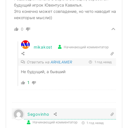
будущий игрок Ювентуса Кавилья.
Это конечно может совпадение, но чето наводит на
некоторые мысли))
0
mikakost
Начинающий комментатор
Ответить на
ARHILAMER
1 год назад
Не будущий, а бывший
1
Segovinho
Начинающий комментатор
1 год назад