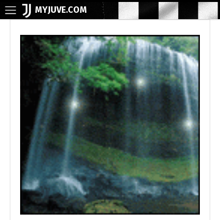
MYJUVE.COM