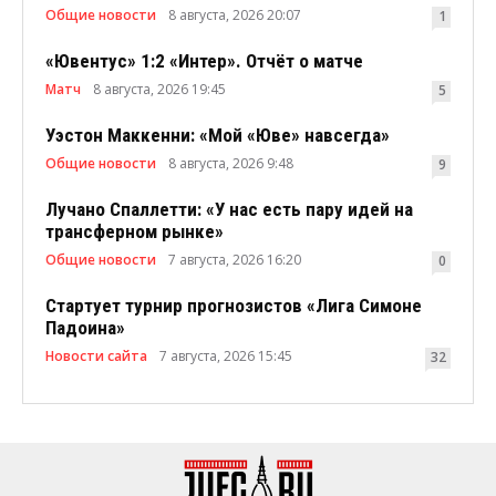
Общие новости
8 августа, 2026 20:07
1
«Ювентус» 1:2 «Интер». Отчёт о матче
Матч
8 августа, 2026 19:45
5
Уэстон Маккенни: «Мой «Юве» навсегда»
Общие новости
8 августа, 2026 9:48
9
Лучано Спаллетти: «У нас есть пару идей на
трансферном рынке»
Общие новости
7 августа, 2026 16:20
0
Стартует турнир прогнозистов «Лига Симоне
Падоина»
Новости сайта
7 августа, 2026 15:45
32