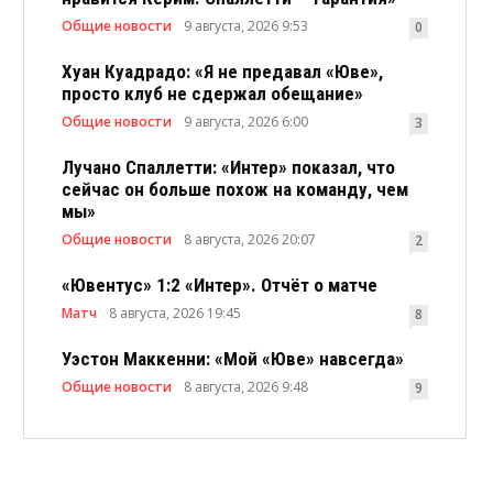
Общие новости
9 августа, 2026 9:53
0
Хуан Куадрадо: «Я не предавал «Юве»,
просто клуб не сдержал обещание»
Общие новости
9 августа, 2026 6:00
3
Лучано Спаллетти: «Интер» показал, что
сейчас он больше похож на команду, чем
мы»
Общие новости
8 августа, 2026 20:07
2
«Ювентус» 1:2 «Интер». Отчёт о матче
Матч
8 августа, 2026 19:45
8
Уэстон Маккенни: «Мой «Юве» навсегда»
Общие новости
8 августа, 2026 9:48
9