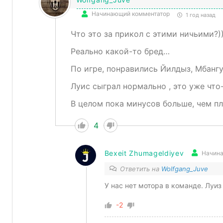
Начинающий комментатор
1 год назад
Что это за прикол с этими ничьими?)
Реально какой-то бред…
По игре, понравились Йилдыз, Мбангу
Луис сыграл нормально , это уже что-
В целом пока минусов больше, чем пл
4
Bexeit Zhumageldiyev
Начина
Ответить на
Wolfgang_Juve
У нас нет мотора в команде. Луиз
-2