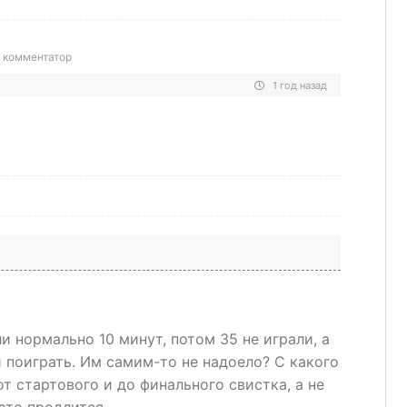
 комментатор
1 год назад
ли нормально 10 минут, потом 35 не играли, а
 поиграть. Им самим-то не надоело? С какого
от стартового и до финального свистка, а не