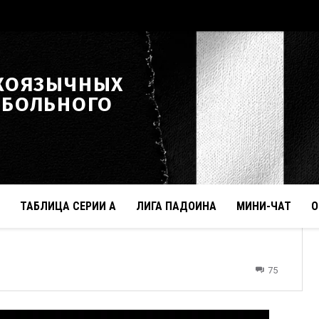
КОЯЗЫЧНЫХ
ТБОЛЬНОГО
ТАБЛИЦА СЕРИИ А
ЛИГА ПАДОИНА
МИНИ-ЧАТ
О
75