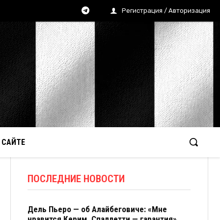
Регистрация / Авторизация
 САЙТЕ
ПОСЛЕДНИЕ НОВОСТИ
Дель Пьеро — об Алайбеговиче: «Мне
нравится Керим. Спаллетти — гарантия»