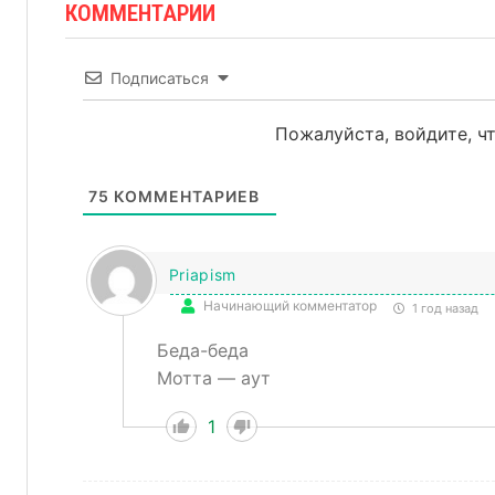
КОММЕНТАРИИ
Подписаться
Пожалуйста, войдите, 
75
КОММЕНТАРИЕВ
Priapism
Начинающий комментатор
1 год назад
Беда-беда
Мотта — аут
1