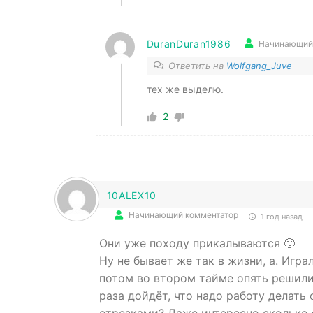
DuranDuran1986
Начинающий
Ответить на
Wolfgang_Juve
тех же выделю.
2
10ALEX10
Начинающий комментатор
1 год назад
Они уже походу прикалываются 🙂
Ну не бывает же так в жизни, а. Игра
потом во втором тайме опять решили
раза дойдёт, что надо работу делать 