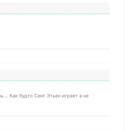
…. Как будто Сент Этьен играет а не