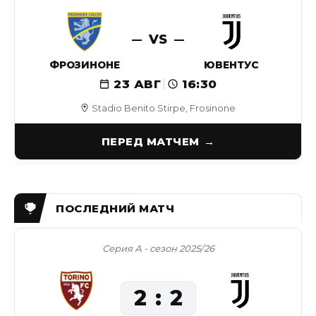
VS
ФРОЗИНОНЕ
ЮВЕНТУС
23 АВГ
16:30
Stadio Benito Stirpe, Frosinone
ПЕРЕД МАТЧЕМ
Серия А - сезон 2025/26
2
2