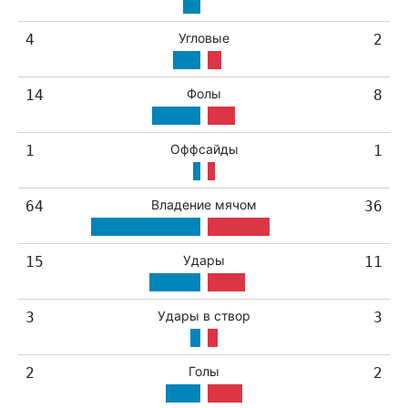
Угловые
4
2
Фолы
14
8
Оффсайды
1
1
Владение мячом
64
36
Удары
15
11
Удары в створ
3
3
Голы
2
2