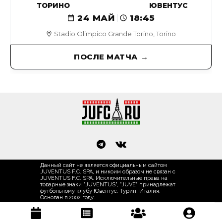
ТОРИНО
ЮВЕНТУС
24 МАЙ
18:45
Stadio Olimpico Grande Torino, Torino
ПОСЛЕ МАТЧА
Данный сайт не является официальным сайтом
JUVENTUS F.C. SPA, и никоим образом не связан с
JUVENTUS F.C. SPA. Исключительные права на
товарные знаки "JUVENTUS", "JUVE" принадлежат
футбольному клубу Ювентус, Турин, Италия.
Основан в 2002 году.