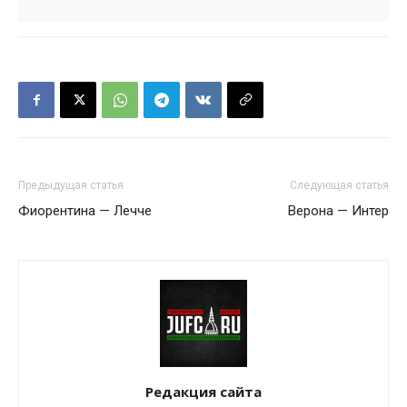
Предыдущая статья
Следующая статья
Фиорентина — Лечче
Верона — Интер
Редакция сайта