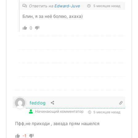
Ответить на
Edward-Juve
5 месяцев назад
Блин, я за неё болею, ахаха)
0
feddog
Начинающий комментатор
5 месяцев назад
Пфф,не приходи , звезда прям нашелся
-1