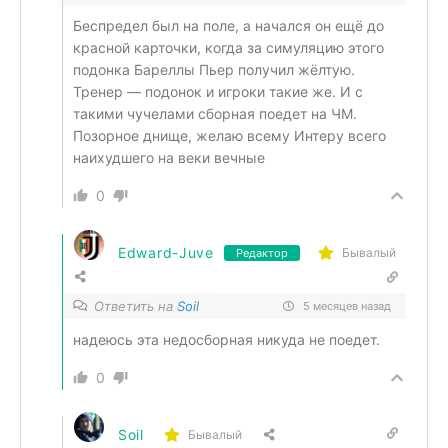
Беспредел был на поле, а начался он ещё до
красной карточки, когда за симуляцию этого
подонка Бареллы Пьер получил жёлтую.
Тренер — подонок и игроки такие же. И с
такими чучелами сборная поедет на ЧМ.
Позорное днище, желаю всему Интеру всего
наихудшего на веки вечные
0
Edward-Juve
Бывалый
Редактор
Ответить на
Soil
5 месяцев назад
надеюсь эта недосборная никуда не поедет.
0
Soil
Бывалый