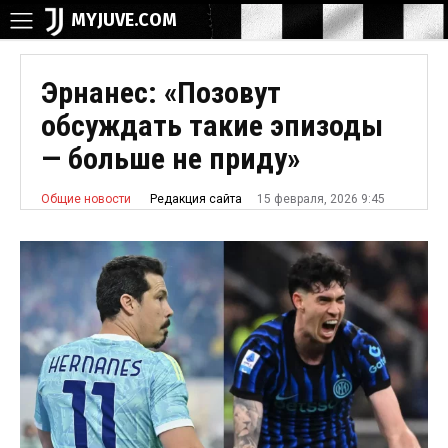
MYJUVE.COM
Эрнанес: «Позовут
обсуждать такие эпизоды
— больше не приду»
15 февраля, 2026 9:45
Редакция сайта
Общие новости