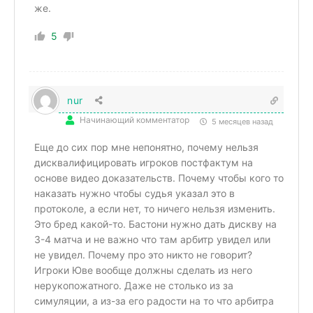
же.
5
nur
Начинающий комментатор
5 месяцев назад
Еще до сих пор мне непонятно, почему нельзя
дисквалифицировать игроков постфактум на
основе видео доказательств. Почему чтобы кого то
наказать нужно чтобы судья указал это в
протоколе, а если нет, то ничего нельзя изменить.
Это бред какой-то. Бастони нужно дать дискву на
3-4 матча и не важно что там арбитр увидел или
не увидел. Почему про это никто не говорит?
Игроки Юве вообще должны сделать из него
нерукопожатного. Даже не столько из за
симуляции, а из-за его радости на то что арбитра