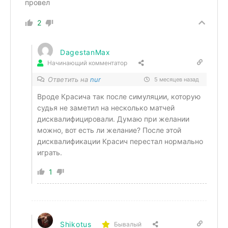
провел
2
DagestanMax
Начинающий комментатор
Ответить на
nur
5 месяцев назад
Вроде Красича так после симуляции, которую
судья не заметил на несколько матчей
дисквалифицировали. Думаю при желании
можно, вот есть ли желание? После этой
дисквалификации Красич перестал нормально
играть.
1
Shikotus
Бывалый