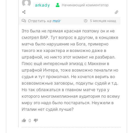
arkady
Начинающий комментатор
Ответить на
meir
5 месяцев назад
Это была не прямая красная поэтому он и не
смотрел ВАР. Тут вопрос в другом, в концовке
матча было нарушение на Бога, примерно
такого же характера и возможно даже в
штрафной, но никто этот момент не разбирал.
Плюс ещё интересный эпизод с Маккени в
штрафной Интера, тоже возможно пенальти но
судья и тут промолчал. Не хочется верить во
всевозможные заговоры, подкупы судей и т.д.
Но так облажаться в главном матче тура у
которого многомиллионная аудитория по всему
миру это надо было постараться. Неужели в
Италии нет судей лучше?
0