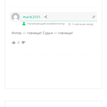
murik2101
Начинающий комментатор
5 месяцев назад
Интер — говнище! Судья — говнище!
0