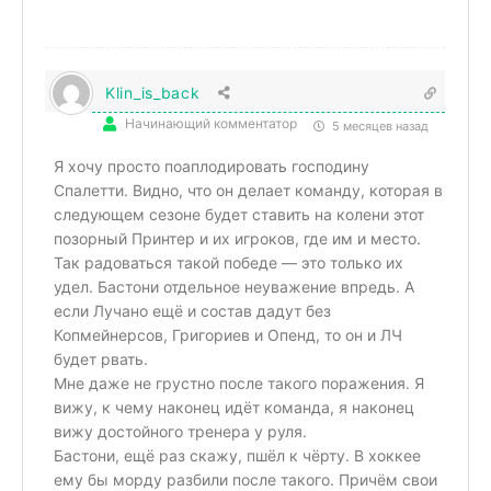
Klin_is_back
Начинающий комментатор
5 месяцев назад
Я хочу просто поаплодировать господину
Спалетти. Видно, что он делает команду, которая в
следующем сезоне будет ставить на колени этот
позорный Принтер и их игроков, где им и место.
Так радоваться такой победе — это только их
удел. Бастони отдельное неуважение впредь. А
если Лучано ещё и состав дадут без
Копмейнерсов, Григориев и Опенд, то он и ЛЧ
будет рвать.
Мне даже не грустно после такого поражения. Я
вижу, к чему наконец идёт команда, я наконец
вижу достойного тренера у руля.
Бастони, ещё раз скажу, пшёл к чёрту. В хоккее
ему бы морду разбили после такого. Причём свои