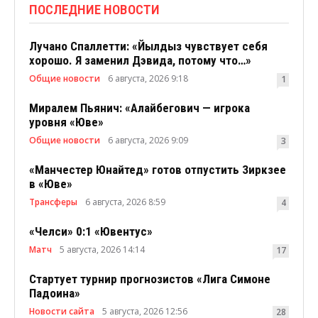
ПОСЛЕДНИЕ НОВОСТИ
Лучано Спаллетти: «Йылдыз чувствует себя
хорошо. Я заменил Дэвида, потому что…»
Общие новости
6 августа, 2026 9:18
1
Миралем Пьянич: «Алайбегович — игрока
уровня «Юве»
Общие новости
6 августа, 2026 9:09
3
«Манчестер Юнайтед» готов отпустить Зиркзее
в «Юве»
Трансферы
6 августа, 2026 8:59
4
«Челси» 0:1 «Ювентус»
Матч
5 августа, 2026 14:14
17
Стартует турнир прогнозистов «Лига Симоне
Падоина»
Новости сайта
5 августа, 2026 12:56
28