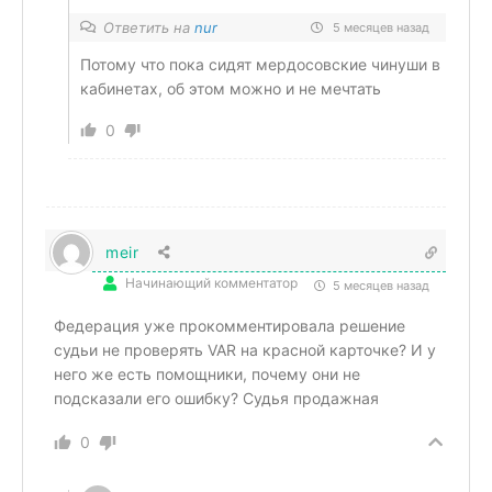
Ответить на
nur
5 месяцев назад
Потому что пока сидят мердосовские чинуши в
кабинетах, об этом можно и не мечтать
0
meir
Начинающий комментатор
5 месяцев назад
Федерация уже прокомментировала решение
судьи не проверять VAR на красной карточке? И у
него же есть помощники, почему они не
подсказали его ошибку? Судья продажная
0