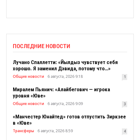
ПОСЛЕДНИЕ НОВОСТИ
Лучано Спаллетти: «Йылдыз чувствует себя
хорошо. Я заменил Дэвида, потому что…»
Общие новости
6 августа, 2026 9:18
1
Миралем Пьянич: «Алайбегович — игрока
уровня «Юве»
Общие новости
6 августа, 2026 9:09
3
«Манчестер Юнайтед» готов отпустить Зиркзее
в «Юве»
Трансферы
6 августа, 2026 8:59
4