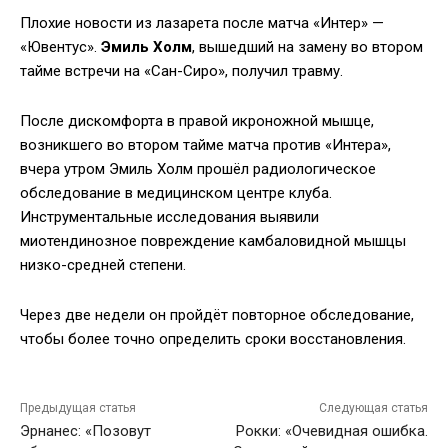
Плохие новости из лазарета после матча «Интер» —
«Ювентус».
Эмиль Холм
, вышедший на замену во втором
тайме встречи на «Сан-Сиро», получил травму.
После дискомфорта в правой икроножной мышце,
возникшего во втором тайме матча против «Интера»,
вчера утром Эмиль Холм прошёл радиологическое
обследование в медицинском центре клуба.
Инструментальные исследования выявили
миотендинозное повреждение камбаловидной мышцы
низко-средней степени.
Через две недели он пройдёт повторное обследование,
чтобы более точно определить сроки восстановления.
Предыдущая статья
Следующая статья
Эрнанес: «Позовут
Рокки: «Очевидная ошибка.