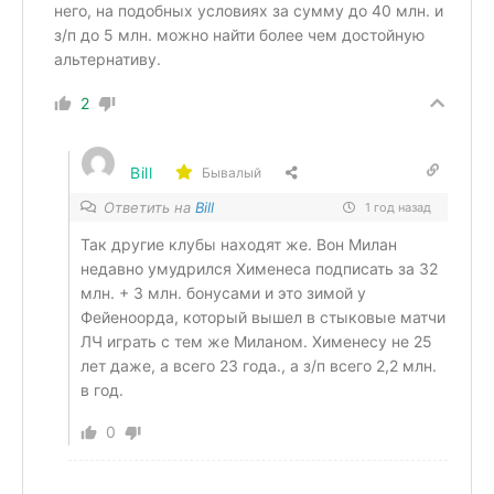
него, на подобных условиях за сумму до 40 млн. и
з/п до 5 млн. можно найти более чем достойную
альтернативу.
2
Bill
Бывалый
Ответить на
Bill
1 год назад
Так другие клубы находят же. Вон Милан
недавно умудрился Хименеса подписать за 32
млн. + 3 млн. бонусами и это зимой у
Фейеноорда, который вышел в стыковые матчи
ЛЧ играть с тем же Миланом. Хименесу не 25
лет даже, а всего 23 года., а з/п всего 2,2 млн.
в год.
0