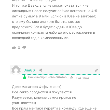
И тот же Дэвид вполне может оказаться «не
ликвидным» если получит сейчас контракт на 4-5
лет на сумму в 9 млн. Если он в Юве не заиграет,
кто ему больше или хотя бы столько же
предложит? Вот и будет сидеть в Юве до
окончания контракта либо до его расторжения в
последний год с комиссионными.
0
Dim86
Начинающий комментатор
1 год назад
Дело манагера Фифы живет)
Все лекго продаются и покупаются.
Разумеется, мнение самих ироков не
учитывается))
Все прям мечтают перейти в команду, где еще не