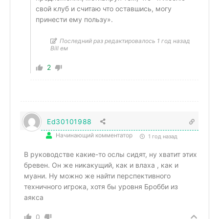
свой клуб и считаю что оставшись, могу
принести ему пользу».
Последний раз редактировалось 1 год назад
Bill ем
2
Ed30101988
Начинающий комментатор
1 год назад
В руководстве какие-то ослы сидят, ну хватит этих
бревен. Он же никакущий, как и влаха , как и
муани. Ну можно же найти перспективного
техничного игрока, хотя бы уровня Бробби из
аякса
0