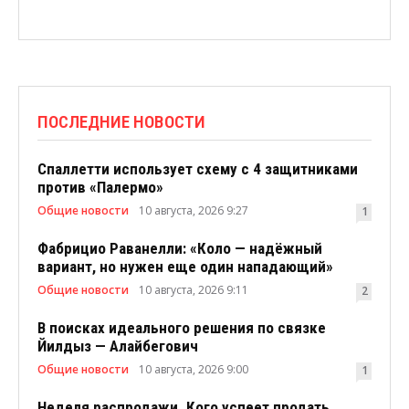
ПОСЛЕДНИЕ НОВОСТИ
Спаллетти использует схему с 4 защитниками
против «Палермо»
Общие новости
10 августа, 2026 9:27
1
Фабрицио Раванелли: «Коло — надёжный
вариант, но нужен еще один нападающий»
Общие новости
10 августа, 2026 9:11
2
В поисках идеального решения по связке
Йилдыз — Алайбегович
Общие новости
10 августа, 2026 9:00
1
Неделя распродажи. Кого успеет продать