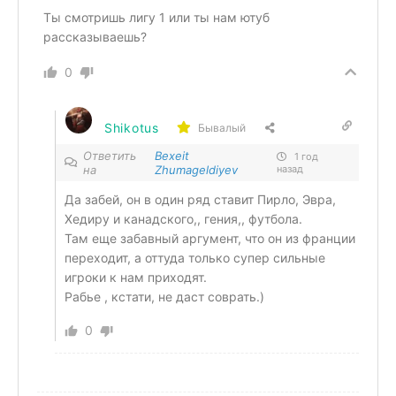
Ты смотришь лигу 1 или ты нам ютуб
рассказываешь?
0
Shikotus
Бывалый
Ответить
Bexeit
1 год
на
Zhumageldiyev
назад
Да забей, он в один ряд ставит Пирло, Эвра,
Хедиру и канадского,, гения,, футбола.
Там еще забавный аргумент, что он из франции
переходит, а оттуда только супер сильные
игроки к нам приходят.
Рабье , кстати, не даст соврать.)
0