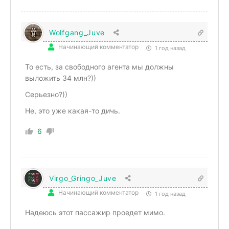
Wolfgang_Juve
Начинающий комментатор
1 год назад
То есть, за свободного агента мы должны
выложить 34 млн?))
Серьезно?))
Не, это уже какая-то дичь.
6
Virgo_Gringo_Juve
Начинающий комментатор
1 год назад
Надеюсь этот пассажир проедет мимо.