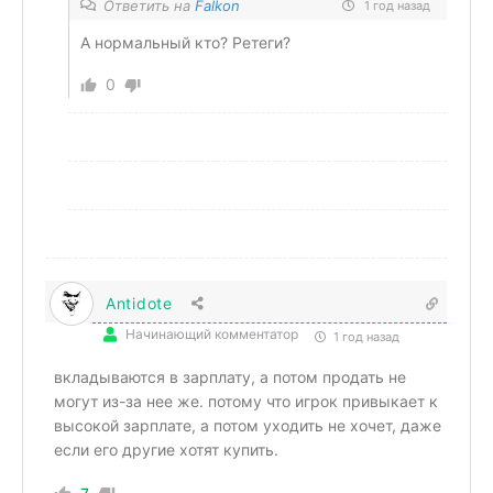
Ответить на
Falkon
1 год назад
А нормальный кто? Ретеги?
0
Antidote
Начинающий комментатор
1 год назад
вкладываются в зарплату, а потом продать не
могут из-за нее же. потому что игрок привыкает к
высокой зарплате, а потом уходить не хочет, даже
если его другие хотят купить.