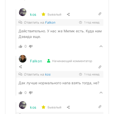
kos
Бывалый
Ответить на
Falkon
1 год назад
Действительно. У нас же Милик есть. Куда нам
Дэвида еще.
0
Falkon
Начинающий комментатор
Ответить на
kos
1 год назад
Дак лучше нормального напа взять тогда, не?
0
kos
Бывалый