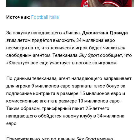
Источник:
Football Italia
За покупку нападающего «Лилля»
Джонатана Дэвида
этим летом придётся выложить 34 миллиона евро
несмотря на то, что технически игрок будет числиться
свободным агентом. Телеканала
Sky Sport
сообщает, что
«Ювентус» все еще участвует в погоне за игроком.
По данным телеканала, агент нападающего запрашивает
для игрока 9 миллионов евро зарплаты плюс бонус за
подписание контракта в размере 15 миллионов евро и
комиссионные агента в размере 10 миллионов евро.
Таким образом, трансферный пакет 25-летнего
нападающего обойдётся новому клубу в 34 миллиона
евро.
Примечательно, что по данным
Sky Sport
именно