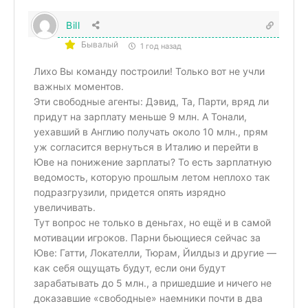
Bill
Бывалый
1 год назад
Лихо Вы команду построили! Только вот не учли
важных моментов.
Эти свободные агенты: Дэвид, Та, Парти, вряд ли
придут на зарплату меньше 9 млн. А Тонали,
уехавший в Англию получать около 10 млн., прям
уж согласится вернуться в Италию и перейти в
Юве на понижение зарплаты? То есть зарплатную
ведомость, которую прошлым летом неплохо так
подразгрузили, придется опять изрядно
увеличивать.
Тут вопрос не только в деньгах, но ещё и в самой
мотивации игроков. Парни бьющиеся сейчас за
Юве: Гатти, Локателли, Тюрам, Йилдыз и другие —
как себя ощущать будут, если они будут
зарабатывать до 5 млн., а пришедшие и ничего не
доказавшие «свободные» наемники почти в два