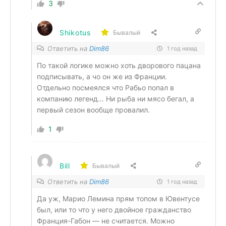
3
Shikotus
Бывалый
Ответить на
Dim86
1 год назад
По такой логике можно хоть дворового пацана
подписывать, а чо он же из Франции.
Отдельно посмеялся что Рабьо попал в
компанию легенд… Ни рыба ни мясо бегал, а
первый сезон вообще провалил.
1
Bill
Бывалый
Ответить на
Dim86
1 год назад
Да уж, Марио Лемина прям топом в Ювентусе
был, или то что у него двойное гражданство
Франция-Габон — не считается. Можно