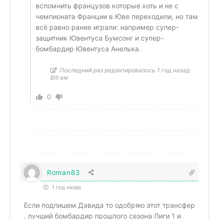
вспомнить французов которые хоть и не с
чемпионата Франции в Юве переходили, но там
всё равно ранее играли: например супер-
защитник Ювентуса Бумсонг и супер-
бомбардир Ювентуса Анелька.
Последний раз редактировалось 1 год назад
Bill ем
0
Roman83
1 год назад
Если подпишем Дэвида то одобряю этот трансфер
, лучший бомбардир прошлого сезона Лиги 1 и