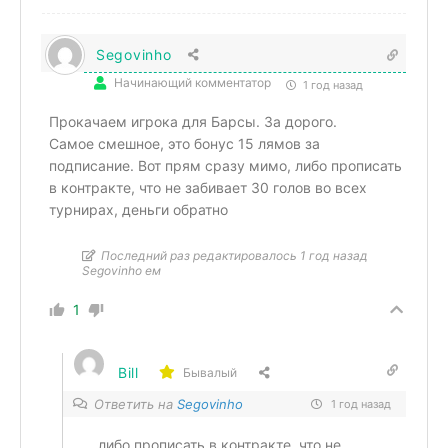
Segovinho
Начинающий комментатор
1 год назад
Прокачаем игрока для Барсы. За дорого.
Самое смешное, это бонус 15 лямов за
подписание. Вот прям сразу мимо, либо прописать
в контракте, что не забивает 30 голов во всех
турнирах, деньги обратно
Последний раз редактировалось 1 год назад
Segovinho ем
1
Bill
Бывалый
Ответить на
Segovinho
1 год назад
либо прописать в контракте, что не