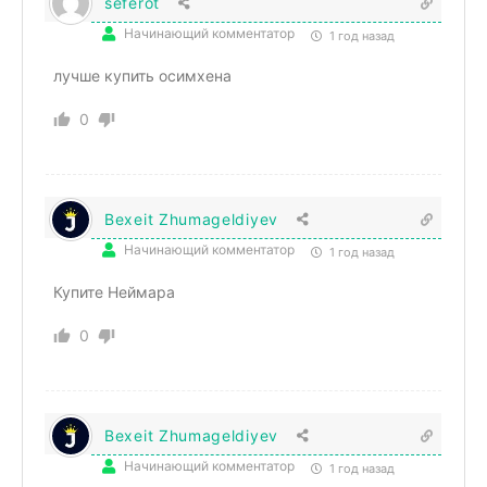
seferot
Начинающий комментатор
1 год назад
лучше купить осимхена
0
Bexeit Zhumageldiyev
Начинающий комментатор
1 год назад
Купите Неймара
0
Bexeit Zhumageldiyev
Начинающий комментатор
1 год назад