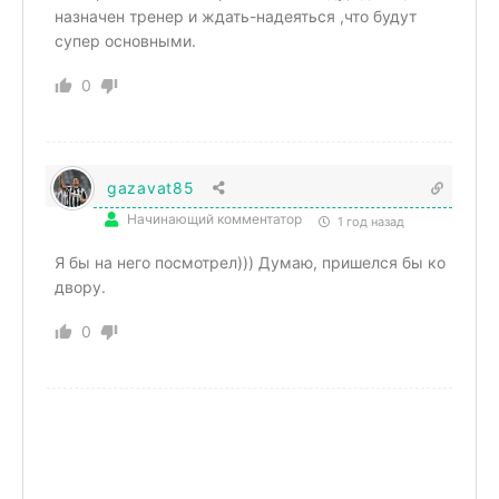
назначен тренер и ждать-надеяться ,что будут
супер основными.
0
gazavat85
Начинающий комментатор
1 год назад
Я бы на него посмотрел))) Думаю, пришелся бы ко
двору.
0