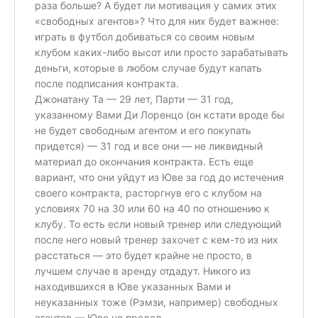
раза больше? А будет ли мотивация у самих этих
«свободных агентов»? Что для них будет важнее:
играть в футбол добиваться со своим новым
клубом каких-либо высот или просто зарабатывать
деньги, которые в любом случае будут капать
после подписания контракта.
Джонатану Та — 29 лет, Парти — 31 год,
указанному Вами Ди Лоренцо (он кстати вроде бы
не будет свободным агентом и его покупать
придется) — 31 год и все они — не ликвидный
материал до окончания контракта. Есть еще
вариант, что они уйдут из Юве за год до истечения
своего контракта, расторгнув его с клубом на
условиях 70 на 30 или 60 на 40 по отношению к
клубу. То есть если новый тренер или следующий
после него новый тренер захочет с кем-то из них
расстаться — это будет крайне не просто, в
лучшем случае в аренду отдадут. Никого из
находившихся в Юве указанных Вами и
неуказанных тоже (Рэмзи, например) свободных
агентов — Юве не продал.