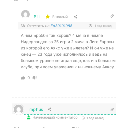
Bill
Бывалый
Ответить на
Ed30101988
1 год назад
А чем Бробби так хорош? 4 мяча в чемпе
Нидерландов за 25 игр и 2 мяча в Лиге Европы
из которой его Аякс уже вылетел? И он уже не
юнец — 23 года уже исполнилось и ведь на
большом уровне не играл еще, как и в большом
клубе, при всем уважении к нынешнему Аяксу.
0
limphus
Начинающий комментатор
1 год назад