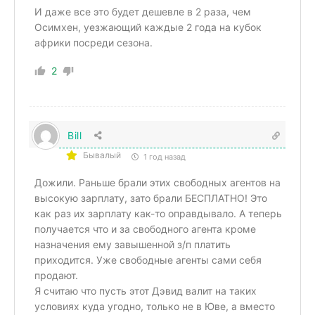
И даже все это будет дешевле в 2 раза, чем
Осимхен, уезжающий каждые 2 года на кубок
африки посреди сезона.
2
Bill
Бывалый
1 год назад
Дожили. Раньше брали этих свободных агентов на
высокую зарплату, зато брали БЕСПЛАТНО! Это
как раз их зарплату как-то оправдывало. А теперь
получается что и за свободного агента кроме
назначения ему завышенной з/п платить
приходится. Уже свободные агенты сами себя
продают.
Я считаю что пусть этот Дэвид валит на таких
условиях куда угодно, только не в Юве, а вместо