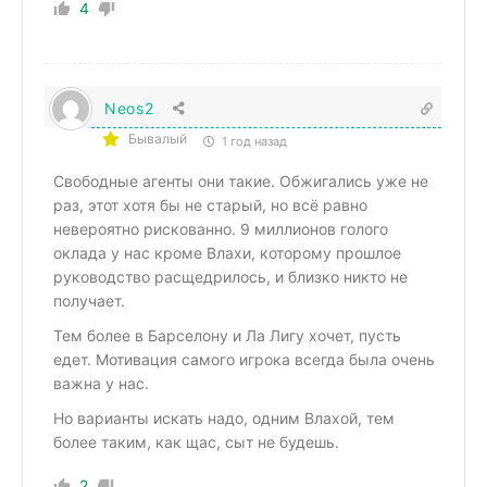
4
Neos2
Бывалый
1 год назад
Свободные агенты они такие. Обжигались уже не
раз, этот хотя бы не старый, но всё равно
невероятно рискованно. 9 миллионов голого
оклада у нас кроме Влахи, которому прошлое
руководство расщедрилось, и близко никто не
получает.
Тем более в Барселону и Ла Лигу хочет, пусть
едет. Мотивация самого игрока всегда была очень
важна у нас.
Но варианты искать надо, одним Влахой, тем
более таким, как щас, сыт не будешь.
2