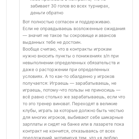
забивает 30 голов во всех турнирах,
деньги обратно
Вот полностью согласен и поддерживаю.
Если не оправдываешь возложенные ожидания
— значит не такое ты сокровище и авансов
выданных тебе не достоин.
Вообще считаю, что в контракты игрокам
нужно вносить пункты о понижениях з/п при
невыполнении определенных обязательств и
даже о расторжении при определенных
условиях. А то как-то обалденно у игроков
получается: Играешь — зарабатываешь, не
играешь, потому-что пользы не приносишь —
всё равно столько же зарабатываешь, если что
то это тренер виноват. Переходят в великие
клубы, играть за которые должно быть честью
для многих игроков, выбивают себе шикарные
зарплаты и сидят на банке или в лазарете пока
контракт не кончится, отказываясь от всех
предложений, мотивируя тем, что «я люблю