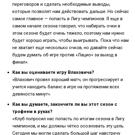
переговоров и сделать необходимые выводы,
которые позволят нам действовать дальше. Но сейчас
самое главное — попасть в Лигу чемпионов. Я еще в
самом начале сезона говорил, что набирать очки в
этом сезоне будет очень тяжело, поэтому нам нужно
будет хорошо играть, чтобы выигрывать. Пока что нам
не хватает еще несколько очков, но давайте сейчас
будем думать об игре против «Лацио» за выход в
финал».
Как вы оцениваете игру Влаховича?
«Влахович провел хороший матч, он прогрессирует и
учится находить баланс в игре на протяжении всех
девяноста минут».
Как вы думаете, закончите ли вы этот сезон с
трофеем в руках?
«Клуб попросил нас попасть по итогам сезона в Лигу
чемпионов, и мы должны чётко осозновать эту цель.
Сегодня мы могли сделать большой шаг навстречу