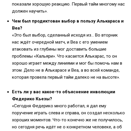
показали хорошую реакцию. Первый тайм многому нас
должен научить».
Чем был продиктован выбор в пользу Алькараса и
Веа?
«Это был выбор, сделанный исходя из… Во вторник
нас ждёт очередной матч, и Веа с его умением
атаковать из глубины мог доставить большие
проблемы «Кальяри». Что касается Алькарас, то он
хорошо играет между линиями и мог бы помочь нам в
этом. Дело не в Алькарасе и Веа, а во всей команде,
которая провела первый тайм далеко не на высоте».
Есть ли у вас какое-то объяснение инволюции
Федерико Кьезы?
«Сегодня Федерико много работал, я дал ему
поручение играть слева и справа, он создал несколько
хороших моментов. Что-то конечно же не получилось,
но сегодня речь идёт не о конкретном человеке, а об