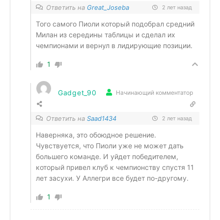
Ответить на
Great_Joseba
2 лет назад
Того самого Пиоли который подобрал средний
Милан из середины таблицы и сделал их
чемпионами и вернул в лидирующие позиции.
1
Gadget_90
Начинающий комментатор
Ответить на
Saad1434
2 лет назад
Наверняка, это обоюдное решение.
Чувствуется, что Пиоли уже не может дать
большего команде. И уйдет победителем,
который привел клуб к чемпионству спустя 11
лет засухи. У Аллегри все будет по-другому.
1