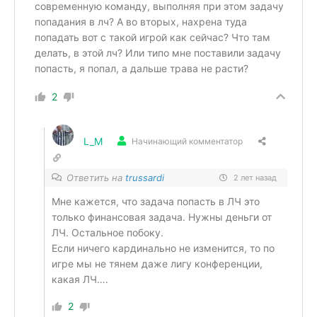
современную команду, выполняя при этом задачу
попадания в лч? А во вторых, нахрена туда
попадать вот с такой игрой как сейчас? Что там
делать, в этой лч? Или типо мне поставили задачу
попасть, я попал, а дальше трава не расти?
2
L_M
Начинающий комментатор
Ответить на
trussardi
2 лет назад
Мне кажется, что задача попасть в ЛЧ это
только финансовая задача. Нужны деньги от
ЛЧ. Остальное побоку.
Если ничего кардинально не изменится, то по
игре мы не тянем даже лигу конференции,
какая ЛЧ….
2