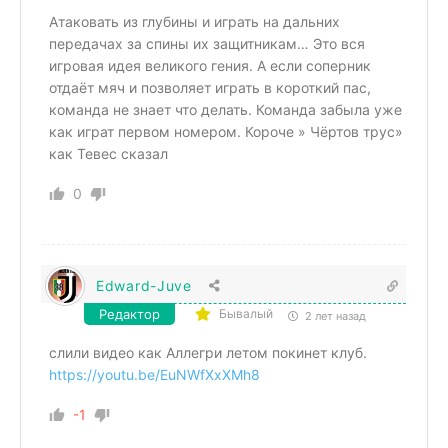
Атаковать из глубины и играть на дальних
передачах за спины их защитникам… Это вся
игровая идея великого гения. А если соперник
отдаёт мяч и позволяет играть в короткий пас,
команда не знает что делать. Команда забыла уже
как играт первом номером. Короче » Чёртов трус»
как Тевес сказал
0
Edward-Juve
Редактор
Бывалый
2 лет назад
слили видео как Аллегри летом покинет клуб.
https://youtu.be/EuNWfXxXMh8
-1