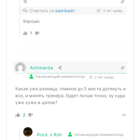
Ответить на
badribadri
2 лет назад
Хорошо
1
Antimerda
Начинающий комментатор
2 лет назад
Какая уже разница, главное до 5 места дотянуть и
все, и менять тренера, будет лучше точно, ну куда
уже хуже в целом?
2
Rock n Roll
Начинающий комментатор