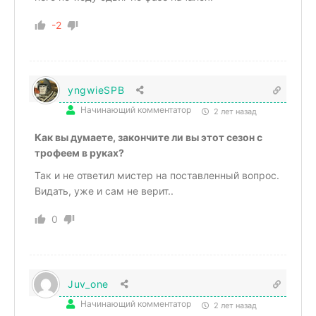
-2
yngwieSPB
Начинающий комментатор
2 лет назад
Как вы думаете, закончите ли вы этот сезон с
трофеем в руках?
Так и не ответил мистер на поставленный вопрос.
Видать, уже и сам не верит..
0
Juv_one
Начинающий комментатор
2 лет назад