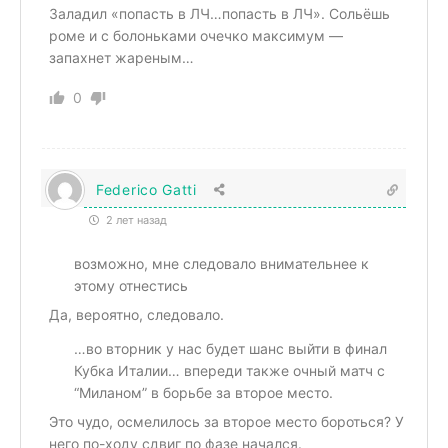
Заладил «попасть в ЛЧ…попасть в ЛЧ». Сольёшь
роме и с болоньками очечко максимум —
запахнет жареным…
0
Federico Gatti
2 лет назад
возможно, мне следовало внимательнее к
этому отнестись
Да, вероятно, следовало.
…во вторник у нас будет шанс выйти в финал
Кубка Италии… впереди также очный матч с
“Миланом” в борьбе за второе место.
Это чудо, осмелилось за второе место бороться? У
него по-ходу сдвиг по фазе начался.