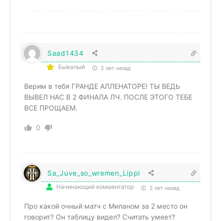
Saad1434
Бывалый
2 лет назад
Верим в тебя ГРАНДЕ АЛЛЕНАТОРЕ! ТЫ ВЕДЬ
ВЫВЕЛ НАС В 2 ФИНАЛА ЛЧ. ПОСЛЕ ЭТОГО ТЕБЕ
ВСЕ ПРОЩАЕМ.
0
Sa_Juve_so_wremen_Lippi
Начинающий комментатор
2 лет назад
Про какой очный матч с Миланом за 2 место он
говорит? Он таблицу видел? Считать умеет?