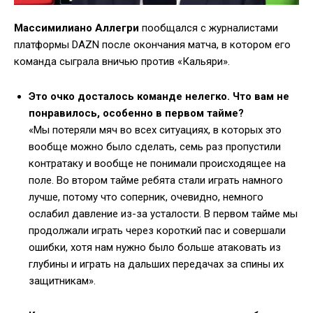
Массимилиано Аллегри
пообщался с журналистами
платформы DAZN после окончания матча, в котором его
команда сыграла вничью против «Кальяри».
Это очко досталось команде нелегко. Что вам не
понравилось, особенно в первом тайме?
«Мы потеряли мяч во всех ситуациях, в которых это
вообще можно было сделать, семь раз пропустили
контратаку и вообще не понимали происходящее на
поле. Во втором тайме ребята стали играть намного
лучше, потому что соперник, очевидно, немного
ослабил давление из-за усталости. В первом тайме мы
продолжали играть через короткий пас и совершали
ошибки, хотя нам нужно было больше атаковать из
глубины и играть на дальших передачах за спины их
защитникам».