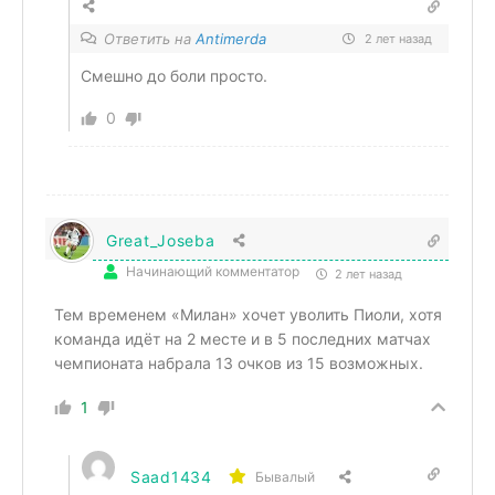
Ответить на
Antimerda
2 лет назад
Смешно до боли просто.
0
Great_Joseba
Начинающий комментатор
2 лет назад
Тем временем «Милан» хочет уволить Пиоли, хотя
команда идёт на 2 месте и в 5 последних матчах
чемпионата набрала 13 очков из 15 возможных.
1
Saad1434
Бывалый