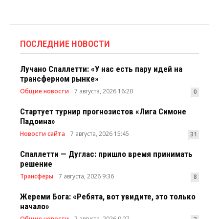
ПОСЛЕДНИЕ НОВОСТИ
Лучано Спаллетти: «У нас есть пару идей на
трансферном рынке»
Общие новости
7 августа, 2026 16:20
0
Стартует турнир прогнозистов «Лига Симоне
Падоина»
Новости сайта
7 августа, 2026 15:45
31
Спаллетти — Дуглас: пришло время принимать
решение
Трансферы
7 августа, 2026 9:36
8
Жереми Бога: «Ребята, вот увидите, это только
начало»
Общие новости
7 августа, 2026 9:27