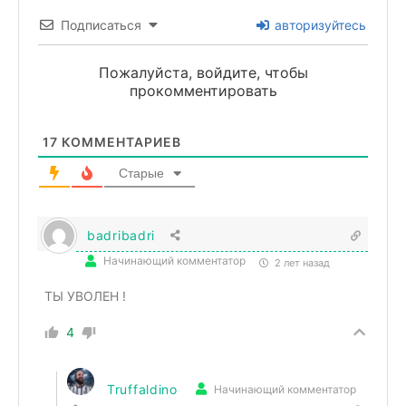
Подписаться
авторизуйтесь
Пожалуйста, войдите, чтобы
прокомментировать
17
КОММЕНТАРИЕВ
Старые
badribadri
Начинающий комментатор
2 лет назад
ТЫ УВОЛЕН !
4
Truffaldino
Начинающий комментатор