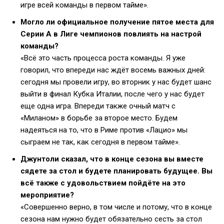
игре всей команды в первом тайме».
Могло ли официальное получение пятое места для
Серии А в Лиге чемпионов повлиять на настрой
команды?
«Всё это часть процесса роста команды. Я уже
говорил, что впереди нас ждёт восемь важных дней:
сегодня мы провели игру, во вторник у нас будет шанс
выйти в финал Кубка Италии, после чего у нас будет
еще одна игра. Впереди также очный матч с
«Миланом» в борьбе за второе место. Будем
надеяться на то, что в Риме против «Лацио» мы
сыграем не так, как сегодня в первом тайме».
Джунтоли сказал, что в конце сезона вы вместе
сядете за стол и будете планировать будущее. Вы
всё также с удовольствием пойдёте на это
мероприятие?
«Совершенно верно, в том числе и потому, что в конце
сезона нам нужно будет обязательно сесть за стол