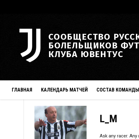
СООБЩЕСТВО РУСС
БОЛЕЛЬЩИКОВ ФУ
КЛУБА ЮВЕНТУС
ГЛАВНАЯ
КАЛЕНДАРЬ МАТЧЕЙ
СОСТАВ КОМАНДЫ
L_M
Ask any racer. Any r