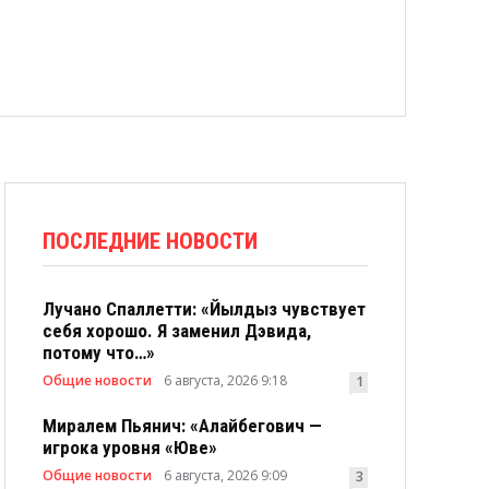
ПОСЛЕДНИЕ НОВОСТИ
Лучано Спаллетти: «Йылдыз чувствует
себя хорошо. Я заменил Дэвида,
потому что…»
Общие новости
6 августа, 2026 9:18
1
Миралем Пьянич: «Алайбегович —
игрока уровня «Юве»
Общие новости
6 августа, 2026 9:09
3