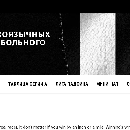
КОЯЗЫЧНЫХ
ТБОЛЬНОГО
ТАБЛИЦА СЕРИИ А
ЛИГА ПАДОИНА
МИНИ-ЧАТ
О
eal racer. It don't matter if you win by an inch or a mile. Winning's win