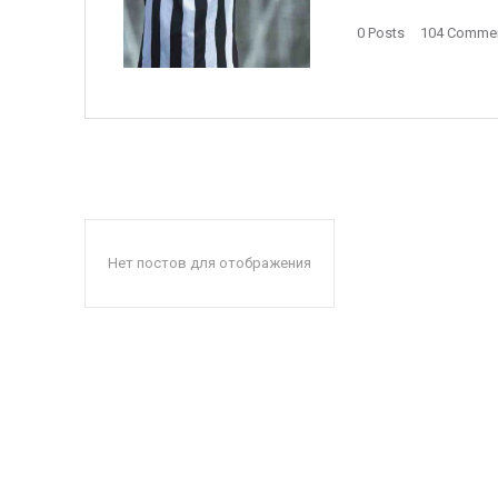
0 Posts
104 Comme
Нет постов для отображения