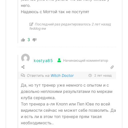
него.
Надеюсь с Моттой так не поступят
Последний раз редактировалось 2 лет назад
feddog ем
3
kostya85
Начинающий комментатор
Ответить на
Witch Doctor
2 лет назад
Да, но тут тренер уже немного с опытом и с
довольно неплохими результатами по меркам
клуба середняка.
Топ тренера а-ля Клопп или Пеп Юве по всей
видимости сейчас не может себе позволить. Да
и есть ли в этом топ тренере прям такая
необходимость..