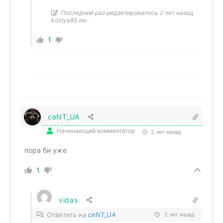
Последний раз редактировалось 2 лет назад
kostya85 ем
1
ceNT_UA
Начинающий комментатор
2 лет назад
пора би уже
1
vidas
Ответить на
ceNT_UA
2 лет назад