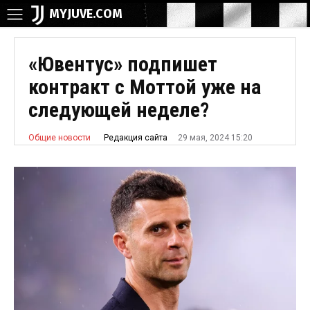
MYJUVE.COM
«Ювентус» подпишет
контракт с Моттой уже на
следующей неделе?
29 мая, 2024 15:20
Редакция сайта
Общие новости