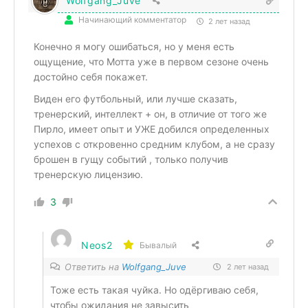
Wolfgang_Juve
Начинающий комментатор
2 лет назад
Конечно я могу ошибаться, но у меня есть
ощущение, что Мотта уже в первом сезоне очень
достойно себя покажет.
Виден его футбольный, или лучше сказать,
тренерский, интеллект + он, в отличие от того же
Пирло, имеет опыт и УЖЕ добился определенных
успехов с откровенно средним клубом, а не сразу
брошен в гущу событий , только получив
тренерскую лицензию.
3
Neos2
Бывалый
Ответить на
Wolfgang_Juve
2 лет назад
Тоже есть такая чуйка. Но одёргиваю себя,
чтобы ожидания не завысить