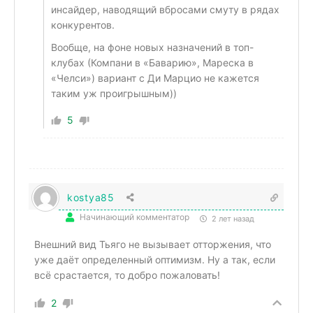
инсайдер, наводящий вбросами смуту в рядах
конкурентов.
Вообще, на фоне новых назначений в топ-
клубах (Компани в «Баварию», Мареска в
«Челси») вариант с
Ди Марцио
не кажется
таким уж проигрышным))
5
kostya85
Начинающий комментатор
2 лет назад
Внешний вид Тьяго не вызывает отторжения, что
уже даёт определенный оптимизм. Ну а так, если
всё срастается, то добро пожаловать!
2