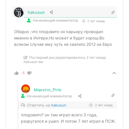
hakusun
Начинающий комментатор
2 лет назад
Обидно ,что плодовито он карьеру проводил
именно в Интере.Но может и будет хорош.Во
всяком случае ему чуть не хватило 2012 на Евро
Последний раз редактировалось 2 лет назад
hakusun ем
-1
Maestro_Pirlo
Начинающий комментатор
Ответить на
hakusun
2 лет назад
плодовито? он там играл всего 3 года,
разругался и ушел. И потом 7 лет играл в ПСЖ.