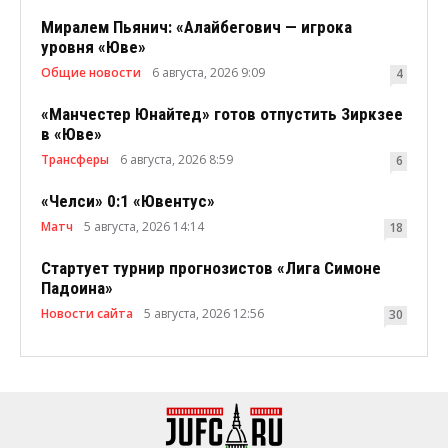
Миралем Пьянич: «Алайбегович — игрока
уровня «Юве»
Общие новости
6 августа, 2026 9:09
4
«Манчестер Юнайтед» готов отпустить Зиркзее
в «Юве»
Трансферы
6 августа, 2026 8:59
6
«Челси» 0:1 «Ювентус»
Матч
5 августа, 2026 14:14
18
Стартует турнир прогнозистов «Лига Симоне
Падоина»
Новости сайта
5 августа, 2026 12:56
30