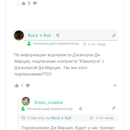
5
Rock n Roll
Начинающий комментатор
2 лет назад
По информации журналиста
Джанлуки Ди
Марцио,
подписание контракта “Ювентуса” с
Джанлукой Ди Марцио. Так мы кого
подписываем??))))
1
Great_Joseba
Начинающий комментатор
Ответить на
Rock n Roll
2 лет назад
Подписываем Ди Марцио. Будет у нас тренер-