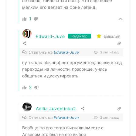
не очень, гниловатый овощ. Что еще более
мелким его делает на фоне легенд.
1
Edward-Juve
Бывалый
Редактор
Ответить на
Edward-Juve
2 лет назад
ну ты как обычно) нет аргументов, пошли в ход
переходы на личности. позорище. учись
общаться и дискутировать.
2
Adilia Juventinka2
Ответить на
Edward-Juve
2 лет назад
Вообще-то его тогда выгнали вместе с
Алвесом,это был не его выбор