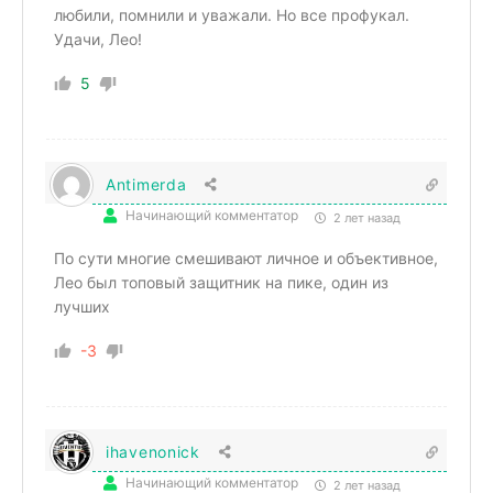
любили, помнили и уважали. Но все профукал.
Удачи, Лео!
5
Antimerda
Начинающий комментатор
2 лет назад
По сути многие смешивают личное и объективное,
Лео был топовый защитник на пике, один из
лучших
-3
ihavenonick
Начинающий комментатор
2 лет назад