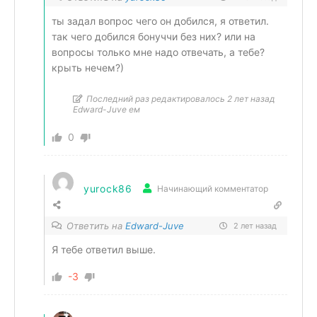
ты задал вопрос чего он добился, я ответил.
так чего добился бонуччи без них? или на
вопросы только мне надо отвечать, а тебе?
крыть нечем?)
Последний раз редактировалось 2 лет назад
Edward-Juve ем
0
yurock86
Начинающий комментатор
Ответить на
Edward-Juve
2 лет назад
Я тебе ответил выше.
-3