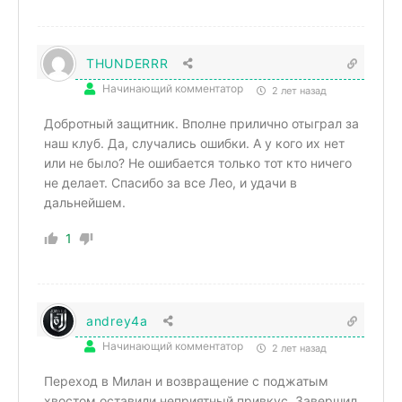
THUNDERRR
Начинающий комментатор
2 лет назад
Добротный защитник. Вполне прилично отыграл за
наш клуб. Да, случались ошибки. А у кого их нет
или не было? Не ошибается только тот кто ничего
не делает. Спасибо за все Лео, и удачи в
дальнейшем.
1
andrey4a
Начинающий комментатор
2 лет назад
Переход в Милан и возвращение с поджатым
хвостом оставили неприятный привкус. Завершил