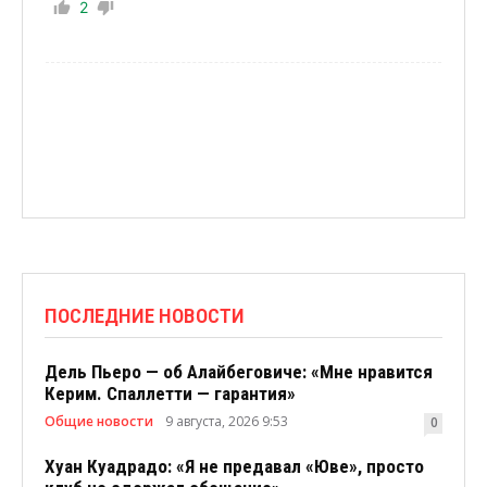
2
ПОСЛЕДНИЕ НОВОСТИ
Дель Пьеро — об Алайбеговиче: «Мне нравится
Керим. Спаллетти — гарантия»
Общие новости
9 августа, 2026 9:53
0
Хуан Куадрадо: «Я не предавал «Юве», просто