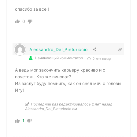
спасибо за все !
0
Alessandro_Del_Pinturiccio
Начинающий комментатор
2 лет назад
А ведь мог закончить карьеру красиво и с
почетом.. Кто же виноват?
Из заслуг буду помнить, как он снял мяч с головы
Игу!
Последний раз редактировалось 2 лет назад
Alessandro_Del_Pinturiccio ем
1