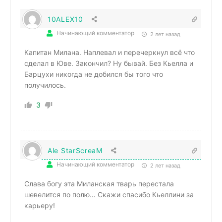
10ALEX10
Начинающий комментатор
2 лет назад
Капитан Милана. Наплевал и перечеркнул всё что
сделал в Юве. Закончил? Ну бывай. Без Кьелла и
Барцухи никогда не добился бы того что
получилось.
3
Ale StarScreaM
Начинающий комментатор
2 лет назад
Слава богу эта Миланская тварь перестала
шевелится по полю… Скажи спасибо Кьеллини за
карьеру!