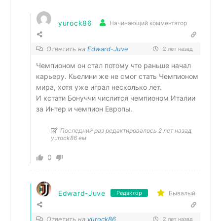
yurock86
Начинающий комментатор
Ответить на
Edward-Juve
2 лет назад
Чемпионом он стал потому что раньше начал
карьеру. Кьелини же не смог стать Чемпионом
мира, хотя уже играл несколько лет.
И кстати Бонуччи числится чемпионом Италии
за Интер и чемпион Европы.
Последний раз редактировалось 2 лет назад
yurock86 ем
0
Edward-Juve
Бывалый
Редактор
Ответить на
yurock86
2 лет назад