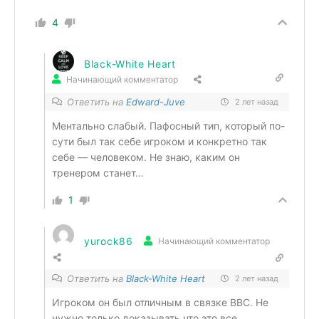
4
Black-White Heart
Начинающий комментатор
Ответить на
Edward-Juve
2 лет назад
Ментально слабый. Пафосный тип, который по-
сути был так себе игроком и конкретно так
себе — человеком. Не знаю, каким он
тренером станет…
1
yurock86
Начинающий комментатор
Ответить на
Black-White Heart
2 лет назад
Игроком он был отличным в связке BBC. Не
нужно только доказывать что это все