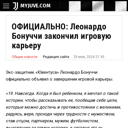
MYJUVE.COM
ОФИЦИАЛЬНО: Леонардо
Бонуччи закончил игровую
карьеру
29 мая, 2024 21:30
Редакция сайта
Общие новости
Экс-защитник «Ювентуса» Леонардо Бонуччи
официально объявил о завершении игровой карьеры.
«19. Навсегда. Когда я был ребенком, я мечтал о такой
истории, чтобы рассказывать ее, пообещав себе цели,
которые можно достичь в противостоянии с великими,
радуясь, веря, проходя через трудности с мужеством,
став отцом, партнером, мужем, футболистом,
выходящим за рамки истории, и сегодня это я».