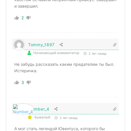
и завершил.
2
Tommy_1897
Начинающий комментатор
2 лет назад
Не забудь рассказать каким предателем ты был.
Истеричка.
3
Number_4
Бывалый
2 лет назад
А мог стать легендой Ювентуса, которого бы