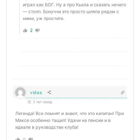
играл как БОГ. Ну а про Кьела и сказать нечего
— столп. Бонуччи это просто шляпа рядом с
ними, уж простите.
2
vidas
2 лет назад
Легенда! Все помнят и знают, что это капитан! При
Максе особенно тащил! Удачи на пенсии и в
идеале в руководстве клуба!
0