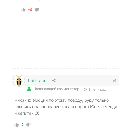
-4
Lateralus
Начинающий комментатор
2 лет назад
Никаких эмоций по этому поводу, буду только
помнить празднование гола в ворота Юве,
легенда
и капитан бб.
2