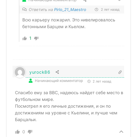
Ответить на
Pirlo_21_Maestro
2 лет назад
Всю карьеру пожарил. Это нивелировалось
бетонными Барцем и Кьелом.
1
yurock86
Начинающий комментатор
2 лет назад
Спасибо ему за BBC, надеюсь найдет себе место в
футбольном мире.
Посмотрел я его личные достижения, и он по
достижениям на уровне с Кьелини, и лучше чем
Барцальи.
0