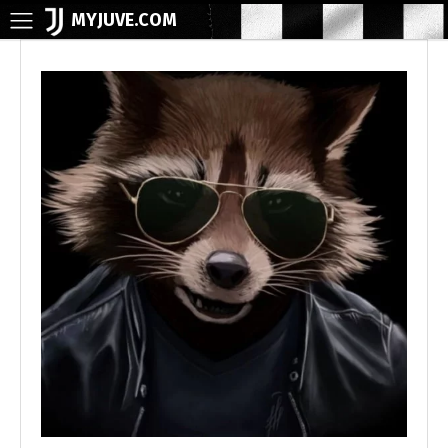
MYJUVE.COM