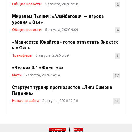
Общие новости
6 августа, 2026 9:18
2
Миралем Пьянич: «Алайбегович — игрока
уровня «Юве»
Общие новости
6 августа, 2026 9:09
4
«Манчестер Юнайтед» готов отпустить Зиркзее
в «Юве»
Трансферы
6 августа, 2026 8:59
6
«Челси» 0:1 «Ювентус»
Матч
5 августа, 2026 14:14
17
Стартует турнир прогнозистов «Лига Симоне
Падоина»
Новости сайта
5 августа, 2026 12:56
30