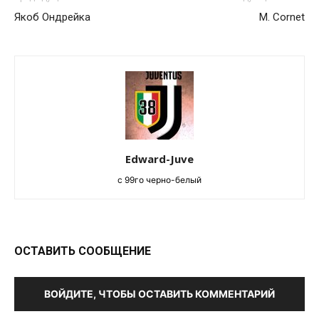
Якоб Ондрейка
M. Cornet
Edward-Juve
c 99го черно-белый
ОСТАВИТЬ СООБЩЕНИЕ
ВОЙДИТЕ, ЧТОБЫ ОСТАВИТЬ КОММЕНТАРИЙ