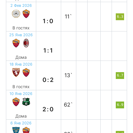
2 Фев 2026
п
11`
6.3
1:0
В гостях
25 Янв 2026
н
1:1
Дома
18 Янв 2026
в
13`
6.7
0:2
В гостях
10 Янв 2026
в
62`
6.9
2:0
Дома
6 Янв 2026
в