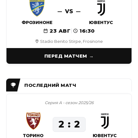
VS
ФРОЗИНОНЕ
ЮВЕНТУС
23 АВГ
16:30
Stadio Benito Stirpe, Frosinone
ПЕРЕД МАТЧЕМ
Серия А - сезон 2025/26
2
2
ТОРИНО
ЮВЕНТУС