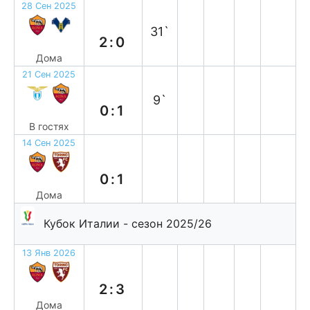
28 Сен 2025
в
31`
2:0
Дома
21 Сен 2025
в
9`
0:1
В гостях
14 Сен 2025
п
0:1
Дома
Кубок Италии - сезон 2025/26
13 Янв 2026
п
2:3
Дома