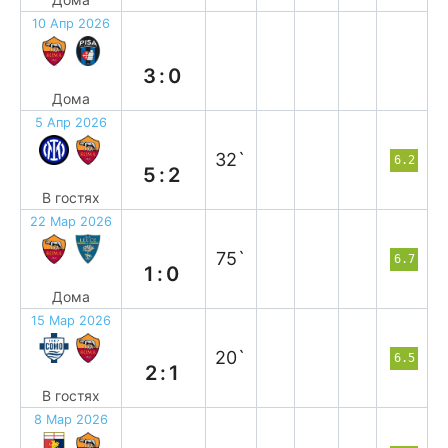
10 Апр 2026
в
3:0
Дома
5 Апр 2026
п
32`
6.2
5:2
В гостях
22 Мар 2026
в
75`
6.7
1:0
Дома
15 Мар 2026
п
20`
6.5
2:1
В гостях
8 Мар 2026
п