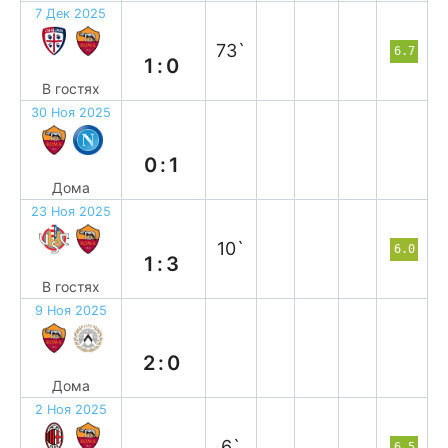
7 Дек 2025
п
73`
6.7
1:0
В гостях
30 Ноя 2025
п
0:1
Дома
23 Ноя 2025
в
10`
6.0
1:3
В гостях
9 Ноя 2025
в
2:0
Дома
2 Ноя 2025
п
6`
6.5