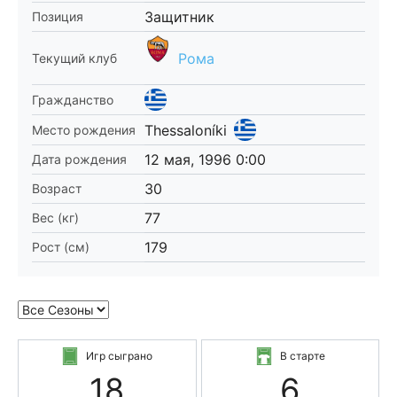
Защитник
Позиция
Рома
Текущий клуб
Гражданство
Thessaloníki
Место рождения
12 мая, 1996 0:00
Дата рождения
30
Возраст
77
Вес (кг)
179
Рост (см)
Игр сыграно
В старте
18
6