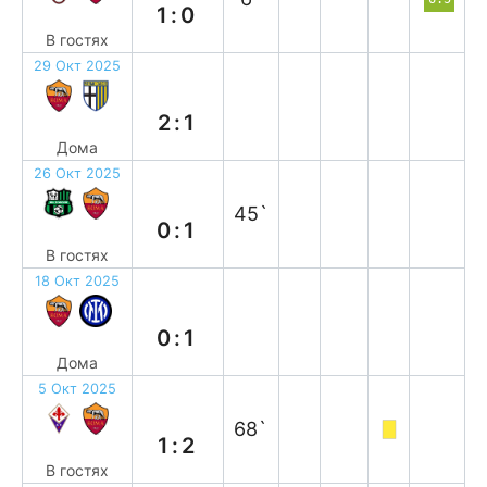
1:0
В гостях
29 Окт 2025
в
2:1
Дома
26 Окт 2025
в
45`
0:1
В гостях
18 Окт 2025
п
0:1
Дома
5 Окт 2025
в
68`
1:2
В гостях