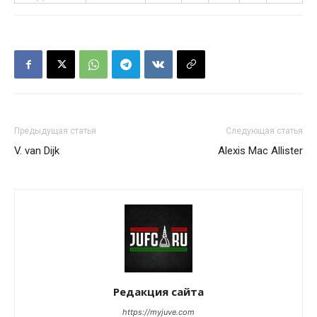
Предыдущая статья
Следующая статья
V. van Dijk
Alexis Mac Allister
Редакция сайта
https://myjuve.com