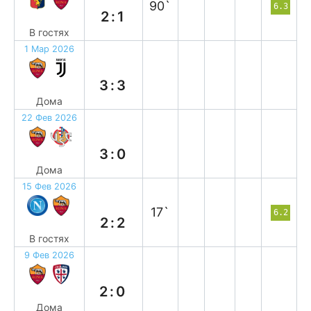
90`
6.3
2:1
В гостях
1 Мар 2026
н
3:3
Дома
22 Фев 2026
в
3:0
Дома
15 Фев 2026
н
17`
6.2
2:2
В гостях
9 Фев 2026
в
2:0
Дома