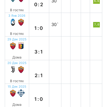
30`
6.6
0:2
В гостях
3 Янв 2026
п
30`
7.0
1:0
В гостях
29 Дек 2025
в
3:1
Дома
20 Дек 2025
п
2:1
В гостях
15 Дек 2025
в
1:0
Дома