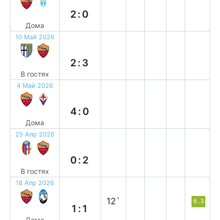
2:0
Дома
10 Май 2026
в
2:3
В гостях
4 Май 2026
в
4:0
Дома
25 Апр 2026
в
0:2
В гостях
18 Апр 2026
н
12`
6.3
1:1
Дома