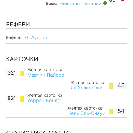
Никколо Пизилли
Вышел
РЕФЕРИ
G. Ayroldi
Рефери:
КАРТОЧКИ
Жёлтая карточка
32'
Мартин Пайеро
Жёлтая карточка
45'
Ян Зелковски
Жёлтая карточка
82'
Уоррен Бондо
Жёлтая карточка
84'
Нель Эль-Энауи