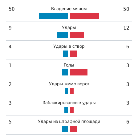
Владение мячом
50
50
Удары
9
12
Удары в створ
4
6
Голы
1
3
Удары мимо ворот
2
3
Заблокированные удары
3
3
Удары из штрафной площади
5
6