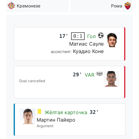
Кремонезе
Рома
17'
Гол
0:1
Матиас Сауле
Куадио Коне
ассистент:
29'
VAR
Goal cancelled
Жёлтая карточка
32'
Мартин Пайеро
Argument