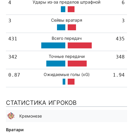
Удары из-за пределов штрафной
4
6
Сейвы вратаря
3
3
Всего передач
431
435
Точные передачи
342
348
Ожидаемые голы (xG)
0.87
1.94
СТАТИСТИКА ИГРОКОВ
Кремонезе
Вратари