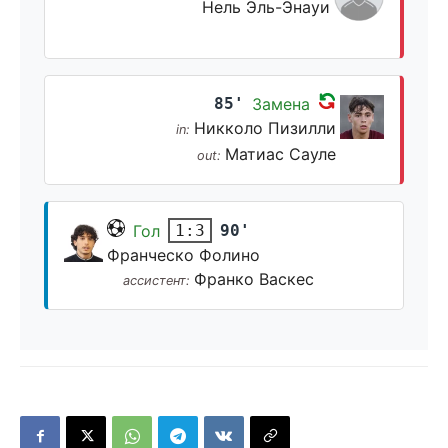
Нель Эль-Энауи
85'
Замена
Никколо Пизилли
in:
Матиас Сауле
out:
Гол
90'
1:3
Франческо Фолино
Франко Васкес
ассистент: