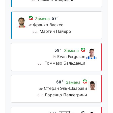
Замена
57'
Франко Васкес
in:
Мартин Пайеро
out:
59'
Замена
Evan Ferguson
in:
Томмазо Бальданци
out:
60'
Замена
Стефан Эль-Шаарави
in:
Лоренцо Пеллегрини
out: