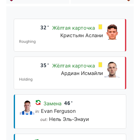
32'
Жёлтая карточка
Кристьян Аслани
Roughing
35'
Жёлтая карточка
Ардиан Исмайли
Holding
Замена
46'
Evan Ferguson
in:
Нель Эль-Энауи
out: