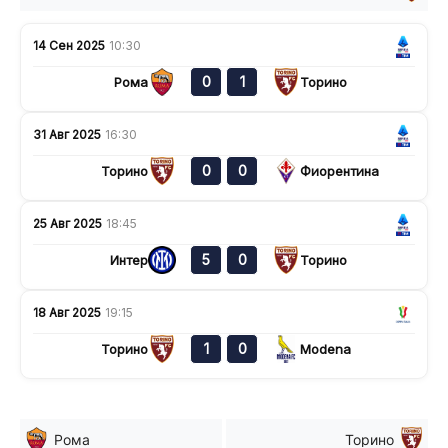
14 Сен 2025
10:30
0
1
Рома
Торино
31 Авг 2025
16:30
0
0
Торино
Фиорентина
25 Авг 2025
18:45
5
0
Интер
Торино
18 Авг 2025
19:15
1
0
Торино
Modena
Рома
Торино