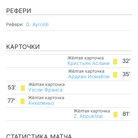
РЕФЕРИ
G. Ayroldi
Рефери:
КАРТОЧКИ
Жёлтая карточка
32'
Кристьян Аслани
Жёлтая карточка
35'
Ардиан Исмайли
Жёлтая карточка
53'
Уэсли Франса
Жёлтая карточка
77'
Анхелиньо
Жёлтая карточка
81'
Z. Aboukhlal
СТАТИСТИКА МАТЧА