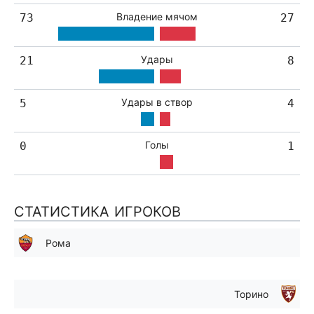
Владение мячом
73
27
Удары
21
8
Удары в створ
5
4
Голы
0
1
СТАТИСТИКА ИГРОКОВ
Рома
Торино