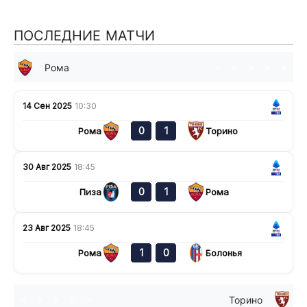
ПОСЛЕДНИЕ МАТЧИ
Рома
в
в
в
в
в
14 Сен 2025
10:30
0
1
Рома
Торино
30 Авг 2025
18:45
0
1
Пиза
Рома
23 Авг 2025
18:45
1
0
Рома
Болонья
Торино
н
п
в
п
н