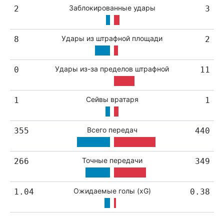
Заблокированные удары
2
3
Удары из штрафной площади
8
2
Удары из-за пределов штрафной
0
11
Сейвы вратаря
1
1
Всего передач
355
440
Точные передачи
266
349
Ожидаемые голы (xG)
1.04
0.38