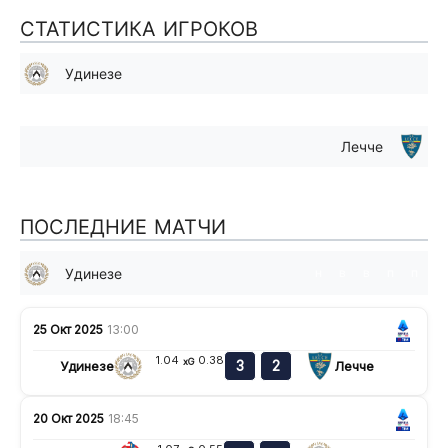
СТАТИСТИКА ИГРОКОВ
Удинезе
Лечче
ПОСЛЕДНИЕ МАТЧИ
Удинезе
н
в
в
п
п
25 Окт 2025
13:00
1.04
0.38
xG
3
2
Удинезе
Лечче
20 Окт 2025
18:45