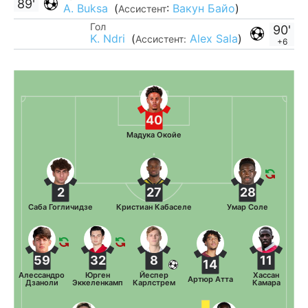
89'
A. Buksa
(
:
Вакун Байо
)
Ассистент
Гол
90'
K. Ndri
(
Alex Sala
)
Ассистент:
+6
40
Мадука Окойе
2
27
28
Саба Гогличидзе
Кристиан Кабаселе
Умар Соле
59
32
8
11
14
Алессандро
Юрген
Йеспер
Хассан
Артюр Атта
Дзаноли
Эккеленкамп
Карлстрем
Камара