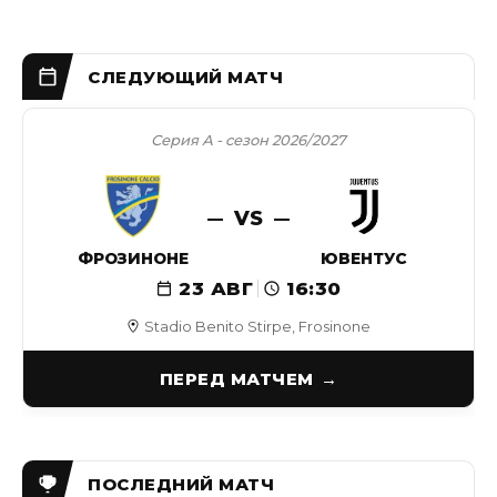
Серия А - сезон 2026/2027
VS
ФРОЗИНОНЕ
ЮВЕНТУС
23 АВГ
16:30
Stadio Benito Stirpe, Frosinone
ПЕРЕД МАТЧЕМ