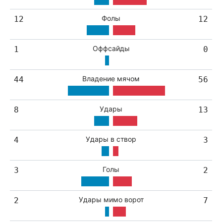
Фолы
12
12
Оффсайды
1
0
Владение мячом
44
56
Удары
8
13
Удары в створ
4
3
Голы
3
2
Удары мимо ворот
2
7