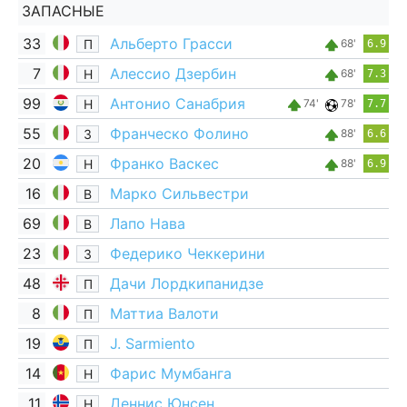
ЗАПАСНЫЕ
33
Альберто Грасси
П
68'
6.9
7
Алессио Дзербин
Н
68'
7.3
99
Антонио Санабрия
Н
74'
78'
7.7
55
Франческо Фолино
З
88'
6.6
20
Франко Васкес
Н
88'
6.9
16
Марко Сильвестри
В
69
Лапо Нава
В
23
Федерико Чеккерини
З
48
Дачи Лордкипанидзе
П
8
Маттиа Валоти
П
19
J. Sarmiento
П
14
Фарис Мумбанга
Н
11
Деннис Юнсен
Н