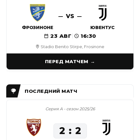
VS
ФРОЗИНОНЕ
ЮВЕНТУС
23 АВГ
16:30
Stadio Benito Stirpe, Frosinone
ПЕРЕД МАТЧЕМ
Серия А - сезон 2025/26
2
2