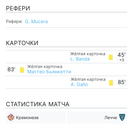
РЕФЕРИ
G. Mucera
Рефери:
КАРТОЧКИ
Жёлтая карточка
45'
L. Banda
+3
Жёлтая карточка
83'
Маттео Бьянкетти
Жёлтая карточка
85'
A. Gallo
СТАТИСТИКА МАТЧА
Кремонезе
Лечче
Мимо ворот
Мимо ворот