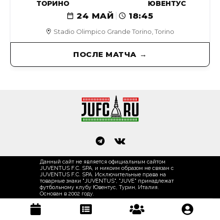
ТОРИНО
ЮВЕНТУС
24 МАЙ
18:45
Stadio Olimpico Grande Torino, Torino
ПОСЛЕ МАТЧА
Данный сайт не является официальным сайтом
JUVENTUS F.C. SPA, и никоим образом не связан с
JUVENTUS F.C. SPA. Исключительные права на
товарные знаки "JUVENTUS", "JUVE" принадлежат
футбольному клубу Ювентус, Турин, Италия.
Основан в 2002 году.