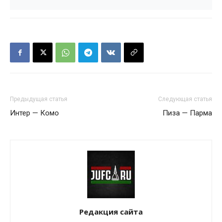
Предыдущая статья
Следующая статья
Интер — Комо
Пиза — Парма
Редакция сайта