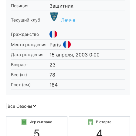
Защитник
Позиция
Лечче
Текущий клуб
Гражданство
Paris
Место рождения
15 апреля, 2003 0:00
Дата рождения
23
Возраст
78
Вес (кг)
184
Рост (см)
Игр сыграно
В старте
5
4