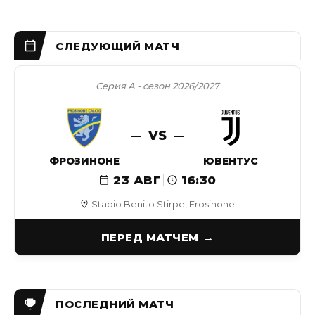
Серия А - сезон 2026/2027
VS
ФРОЗИНОНЕ
ЮВЕНТУС
23 АВГ
16:30
Stadio Benito Stirpe, Frosinone
ПЕРЕД МАТЧЕМ