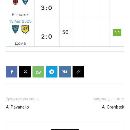
3:0
В гостях
15 Авг 2025
в
56`
7.5
2:0
Дома
Предыдущая статья
Следующая статья
A. Pavanello
A. Grønbæk