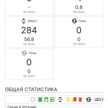
-
0.8
Per Game
Per Game
Минут
Голы
284
0
56.8
0
Per Game
Per Game
Пасы
0
0
Per Game
ОБЩАЯ СТАТИСТИКА
Серия А (Италия)