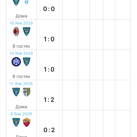
0:0
Дома
18 Янв 2026
п
1:0
В гостях
14 Янв 2026
п
1:0
В гостях
11 Янв 2026
п
1:2
Дома
6 Янв 2026
п
0:2
Дома