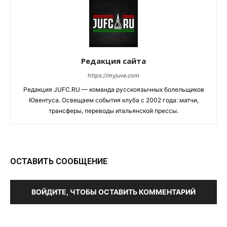
Редакция сайта
https://myjuve.com
Редакция JUFC.RU — команда русскоязычных болельщиков
Ювентуса. Освещаем события клуба с 2002 года: матчи,
трансферы, переводы итальянской прессы.
ОСТАВИТЬ СООБЩЕНИЕ
ВОЙДИТЕ, ЧТОБЫ ОСТАВИТЬ КОММЕНТАРИЙ