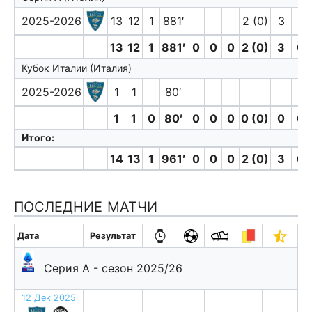
2025-2026
13
12
1
881′
2 (0)
3
13
12
1
881′
0
0
0
2 (0)
3
0
Кубок Италии (Италия)
2025-2026
1
1
80′
1
1
0
80′
0
0
0
0 (0)
0
0
Итого:
14
13
1
961′
0
0
0
2 (0)
3
0
ПОСЛЕДНИЕ МАТЧИ
Дата
Результат
Серия А - сезон 2025/26
12 Дек 2025
в