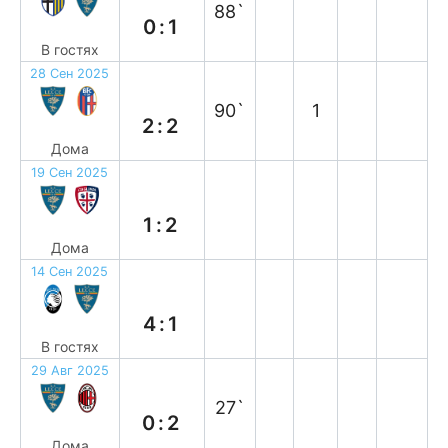
88`
0:1
В гостях
28 Сен 2025
н
90`
1
2:2
Дома
19 Сен 2025
п
1:2
Дома
14 Сен 2025
п
4:1
В гостях
29 Авг 2025
п
27`
0:2
Дома