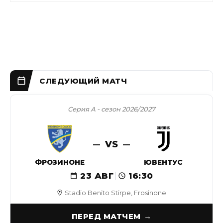
Серия А - сезон 2026/2027
VS
ФРОЗИНОНЕ
ЮВЕНТУС
23 АВГ
16:30
Stadio Benito Stirpe, Frosinone
ПЕРЕД МАТЧЕМ