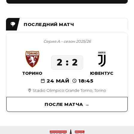
Серия А - сезон 2025/26
2
2
ТОРИНО
ЮВЕНТУС
24 МАЙ
18:45
Stadio Olimpico Grande Torino, Torino
ПОСЛЕ МАТЧА