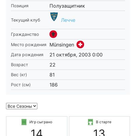
Полузащитник
Позиция
Лечче
Текущий клуб
Гражданство
Münsingen
Место рождения
21 октября, 2003 0:00
Дата рождения
22
Возраст
81
Вес (кг)
186
Рост (см)
Игр сыграно
В старте
14
13