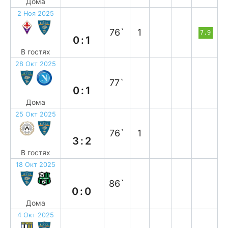
Дома
2 Ноя 2025
в
76`
1
7.9
0:1
В гостях
28 Окт 2025
п
77`
0:1
Дома
25 Окт 2025
п
76`
1
3:2
В гостях
18 Окт 2025
н
86`
0:0
Дома
4 Окт 2025
в