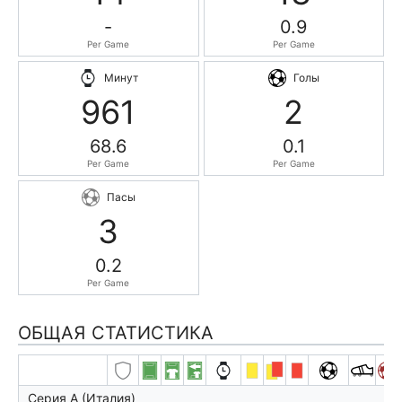
-
0.9
Per Game
Per Game
Минут
Голы
961
2
68.6
0.1
Per Game
Per Game
Пасы
3
0.2
Per Game
ОБЩАЯ СТАТИСТИКА
Серия А (Италия)