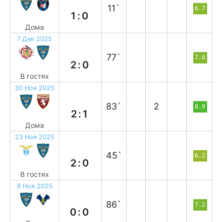
11`
6.7
1:0
Дома
7 Дек 2025
п
77`
7.0
2:0
В гостях
30 Ноя 2025
в
83`
2
8.9
2:1
Дома
23 Ноя 2025
п
45`
6.2
2:0
В гостях
8 Ноя 2025
н
86`
7.2
0:0