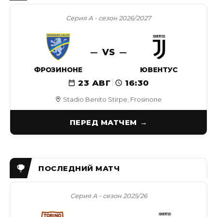
Серия А - сезон 2026/2027
VS
ФРОЗИНОНЕ
ЮВЕНТУС
23 АВГ
16:30
Stadio Benito Stirpe, Frosinone
ПЕРЕД МАТЧЕМ
Серия А - сезон 2025/26