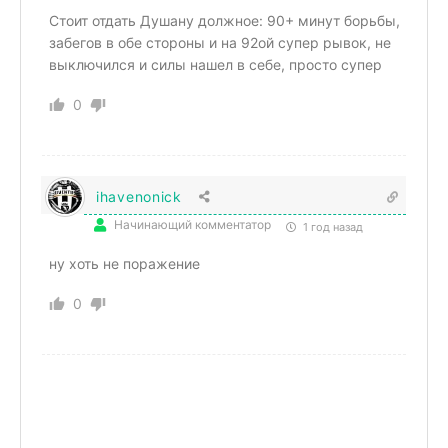
Стоит отдать Душану должное: 90+ минут борьбы,
забегов в обе стороны и на 92ой супер рывок, не
выключился и силы нашел в себе, просто супер
0
ihavenonick
Начинающий комментатор
1 год назад
ну хоть не поражение
0