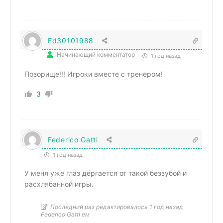
Ed30101988
Начинающий комментатор
1 год назад
Позорище!!! Игроки вместе с тренером!
3
Federico Gatti
1 год назад
У меня уже глаз дёргается от такой беззубой и
расхлябанной игры.
Последний раз редактировалось 1 год назад
Federico Gatti ем