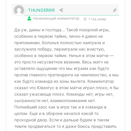
THUNDERRR
Начинающий комментатор
1 год назад
Да уж, дамы и господа… Такой позорной игры,
особенно в первом тайме, лично я давно не
припоминаю. Болонья полностью наиграла и
заслужила победу, переиграли нас вчистую,
особенно в первом тайме. Ничья в этом матче —
это просто несусветное везение. Весь матч не
оставляло ощущение что мы играем как будто
против главного претендента на чемпионство, а мы
как будто команда из зоны вылета. Комментатор
сказал что Ювентус в этом матче играл плохо, я бы
сказал ужасающе плохо. Команды нет, игры нет,
сыгранности нет, взаимопонимания нет.
Полнейший хаос как в игре так и в команде в
целом. Еще и в обороне начался какой то
проходной двор. Если и дальше будем в таком
темпе продвигаться то я даже боюсь представить