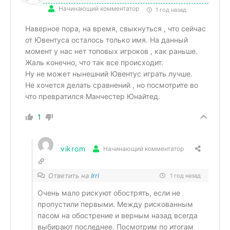
Начинающий комментатор
1 год назад
Наверное пора, на время, свыкнуться , что сейчас
от Ювентуса осталось только имя. На данный
момент у нас нет топовых игроков , как раньше.
Жаль конечно, что так все происходит.
Ну не может нынешний Ювентус играть лучше.
Не хочется делать сравнений , но посмотрите во
что превратился Манчестер Юнайтед.
1
vikrom
Начинающий комментатор
Ответить на
Irri
1 год назад
Очень мало рискуют обострять, если не
пропустили первыми. Между рискованным
пасом на обострение и верным назад всегда
выбирают последнее. Посмотрим по итогам