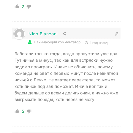
2
Nico Bianconi
Начинающий комментатор
1 год назад
Забегали только тогда, когда пропустили уже два.
Тут ничья в минус, так как для встряски нужно
видимо проиграть. Иначе не объяснить, почему
команда не рвет с первых минут после невнятной
ничьей с Лечче. Не хватает характера, то может
хоть пинок под зад поможет. Иначе вот так и
будем дальше со всеми делить очки, а нужно уже
выгрызать победы, хоть через не могу.
5