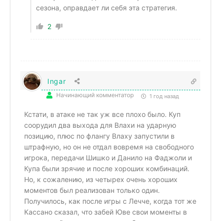
сезона, оправдает ли себя эта стратегия.
2
Ingar
Начинающий комментатор
1 год назад
Кстати, в атаке не так уж все плохо было. Куп
соорудил два выхода для Влахи на ударную
позицию, плюс по флангу Влаху запустили в
штрафную, но он не отдал вовремя на свободного
игрока, передачи Шишко и Данило на Фаджоли и
Купа были зрячие и после хороших комбинаций.
Но, к сожалению, из четырех очень хороших
моментов был реализован только один.
Получилось, как после игры с Лечче, когда тот же
Кассано сказал, что забей Юве свои моменты в