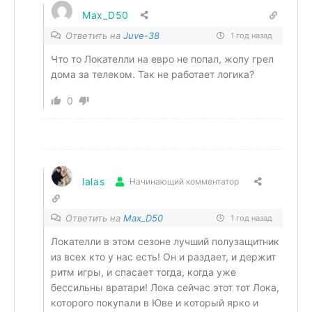
Max_D50
Ответить на
Juve-38
1 год назад
Что то Локателли на евро не попал, жопу грел
дома за телеком. Так не работает логика?
0
lalas
Начинающий комментатор
Ответить на
Max_D50
1 год назад
Локателли в этом сезоне лучший полузащитник
из всех кто у нас есть! Он и раздает, и держит
ритм игры, и спасает тогда, когда уже
бессильны вратари! Лока сейчас этот тот Лока,
которого покупали в Юве и который ярко и