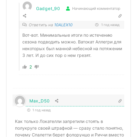
Gadget_90
Начинающий комментатор
Ответить на
10ALEX10
1 год назад
Вот-вот. Минимальные итоги по истечению
сезона подводить можно. Ватокат Аллегри для
некоторых был манной небесной на потяжении
3 лет. И до сих пор о нем грезят.
2
Max_D50
1 год назад
Как только Локателли запретили стоять в
полукруге своей штрафной — сразу стало понятно,
почему Спалетти берет фолоруншо и Риччи вместо