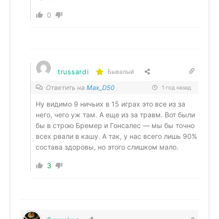
0
trussardi
Бывалый
Ответить на
Max_D50
1 год назад
Ну видимо 9 ничьих в 15 играх это все из за
него, чего уж там. А еще из за травм. Вот были
бы в строю Бремер и Гонсалес — мы бы точно
всех рвали в кашу. А так, у нас всего лишь 90%
состава здоровы, но этого слишком мало.
3