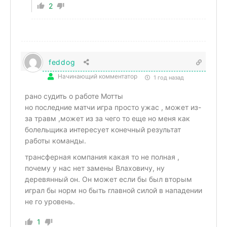
2
feddog
Начинающий комментатор
1 год назад
рано судить о работе Мотты
но последние матчи игра просто ужас , может из-
за травм ,может из за чего то еще но меня как
болельщика интересует конечный результат
работы команды.
трансферная компания какая то не полная ,
почему у нас нет замены Влаховичу, ну
деревянный он. Он может если бы был вторым
играл бы норм но быть главной силой в нападении
не го уровень.
1