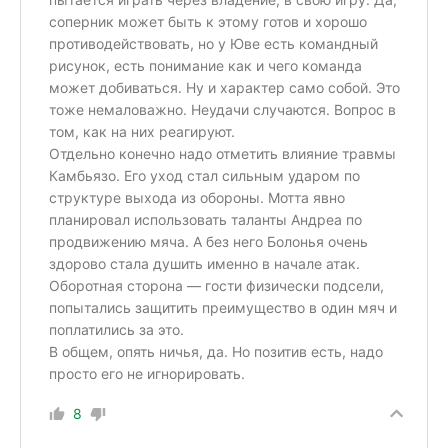
соперник может быть к этому готов и хорошо
противодействовать, но у Юве есть командный
рисунок, есть понимание как и чего команда
может добиваться. Ну и характер само собой. Это
тоже немаловажно. Неудачи случаются. Вопрос в
том, как на них реагируют.
Отдельно конечно надо отметить влияние травмы
Камбьязо. Его уход стал сильным ударом по
структуре выхода из обороны. Мотта явно
планировал использовать таланты Андреа по
продвижению мяча. А без него Болонья очень
здорово стала душить именно в начале атак.
Оборотная сторона — гости физически подсели,
попытались защитить преимущество в один мяч и
поплатились за это.
В общем, опять ничья, да. Но позитив есть, надо
просто его не игнорировать.
8