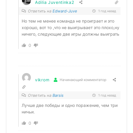
Adilia Juventinka2
Ответить на
Edward-Juve
1 год назад
Но тем не менее команда не проиграет и это
хорошо, вот то ,что не выигрывает это плохо,ну
ничего, следующие две игры должны выиграть
0
vikrom
Начинающий комментатор
Ответить на
Barsis
1 год назад
Лучше две победы и одно поражение, чем три
ничьи.
0