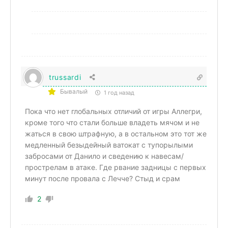
trussardi
Бывалый
1 год назад
Пока что нет глобальных отличий от игры Аллегри,
кроме того что стали больше владеть мячом и не
жаться в свою штрафную, а в остальном это тот же
медленный безыдейный ватокат с тупорылыми
забросами от Данило и сведению к навесам/
прострелам в атаке. Где рвание задницы с первых
минут после провала с Лечче? Стыд и срам
2