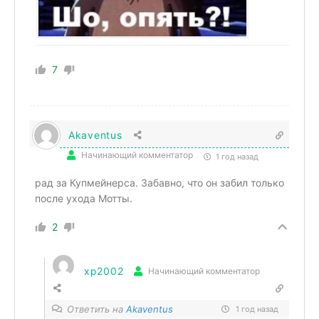
7
Akaventus
Начинающий комментатор
1 год назад
рад за Купмейнерса. Забавно, что он забил только
после ухода Мотты.
2
xp2002
Начинающий комментатор
Ответить на
Akaventus
1 год назад