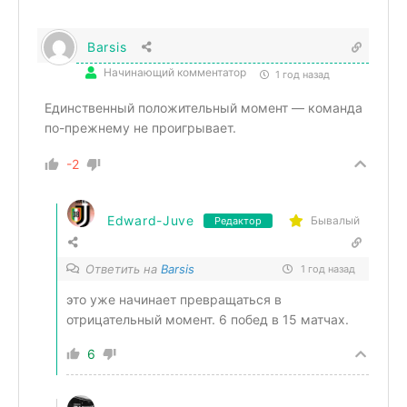
Barsis
Начинающий комментатор
1 год назад
Единственный положительный момент — команда
по-прежнему не проигрывает.
-2
Edward-Juve
Бывалый
Редактор
Ответить на
Barsis
1 год назад
это уже начинает превращаться в
отрицательный момент. 6 побед в 15 матчах.
6