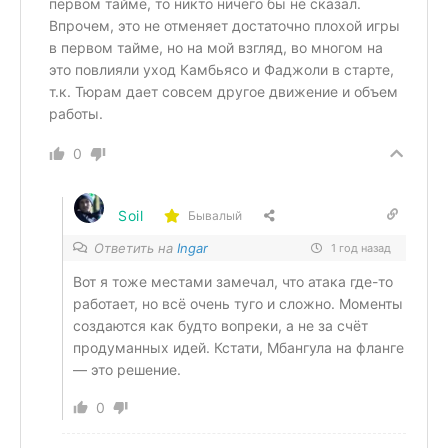
первом тайме, то никто ничего бы не сказал.
Впрочем, это не отменяет достаточно плохой игры
в первом тайме, но на мой взгляд, во многом на
это повлияли уход Камбьясо и Фаджоли в старте,
т.к. Тюрам дает совсем другое движение и объем
работы.
0
Soil
Бывалый
Ответить на
Ingar
1 год назад
Вот я тоже местами замечал, что атака где-то
работает, но всё очень туго и сложно. Моменты
создаются как будто вопреки, а не за счёт
продуманных идей. Кстати, Мбангула на фланге
— это решение.
0