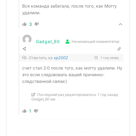
Вся команда забегала, после того, как Мотту
удалили.
3
Gadget_90
Начинающий комментатор
Ответить на
xp2002
1 год назад
счет стал 2:0 после того, как мотту удалили. Ну
это если следововать вашей причинно-
следственной связи:)
Последний раз редактировалось 1 год назад
Gadget_90 ем
1