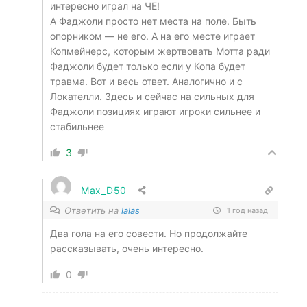
интересно играл на ЧЕ!
А Фаджоли просто нет места на поле. Быть
опорником — не его. А на его месте играет
Копмейнерс, которым жертвовать Мотта ради
Фаджоли будет только если у Копа будет
травма. Вот и весь ответ. Аналогично и с
Локателли. Здесь и сейчас на сильных для
Фаджоли позициях играют игроки сильнее и
стабильнее
3
Max_D50
Ответить на
lalas
1 год назад
Два гола на его совести. Но продолжайте
рассказывать, очень интересно.
0