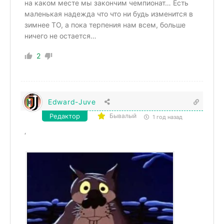
на каком месте мы закончим чемпионат… Есть
маленькая надежда что что ни будь изменится в
зимнее ТО, а пока терпения нам всем, больше
ничего не остается…
2
Edward-Juve
Редактор
Бывалый
1 год назад
‘