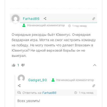
Farhad86
Начинающий комментатор
1 год назад
Очередные рекорды бьёт Ювентус. Очередная
бездарная игра. Мотта не смог настроить команду
на победу. Не могу понять что делает Влахович в
Ювентусе? Ни одной верховой борьбы он не
выиграл.
1
Gadget_90
Начинающий комментатор
Ответить на
Farhad86
1 год назад
Всех уволить!