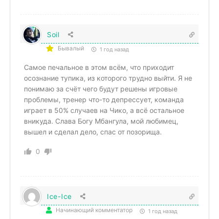
Soil
Бывалый
1 год назад
Самое печальное в этом всём, что приходит
осознание тупика, из которого трудно выйти. Я не
понимаю за счёт чего будут решены игровые
проблемы, тренер что-то депрессует, команда
играет в 50% случаев на Чико, а всё остальное
вникуда. Слава Богу Мбангула, мой любимец,
вышел и сделал дело, спас от позорища.
0
Ice-Ice
Начинающий комментатор
1 год назад