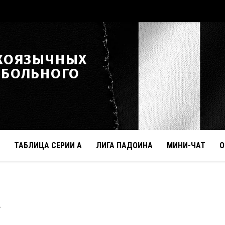
КОЯЗЫЧНЫХ
ТБОЛЬНОГО
ТАБЛИЦА СЕРИИ А
ЛИГА ПАДОИНА
МИНИ-ЧАТ
О
a