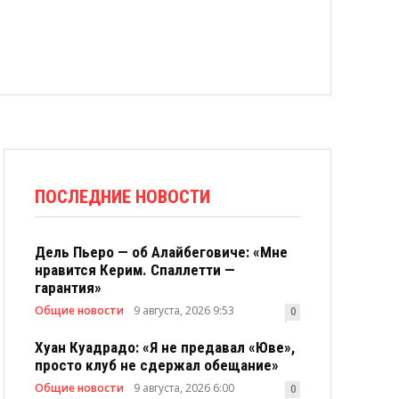
ПОСЛЕДНИЕ НОВОСТИ
Дель Пьеро — об Алайбеговиче: «Мне
нравится Керим. Спаллетти —
гарантия»
Общие новости
9 августа, 2026 9:53
0
Хуан Куадрадо: «Я не предавал «Юве»,
просто клуб не сдержал обещание»
Общие новости
9 августа, 2026 6:00
0