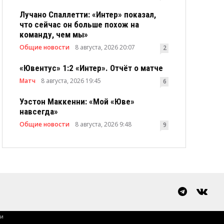
Лучано Спаллетти: «Интер» показал,
что сейчас он больше похож на
команду, чем мы»
Общие новости
8 августа, 2026 20:07
2
«Ювентус» 1:2 «Интер». Отчёт о матче
Матч
8 августа, 2026 19:45
6
Уэстон Маккенни: «Мой «Юве»
навсегда»
Общие новости
8 августа, 2026 9:48
9
ки