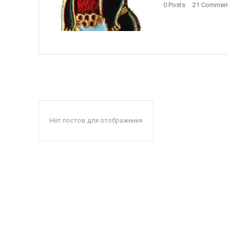
0 Posts
21 Commen
Нет постов для отображения