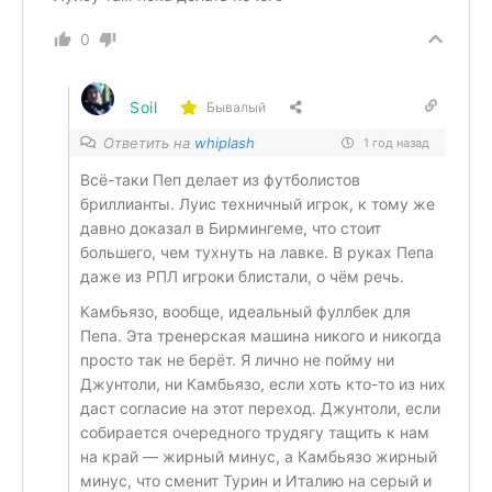
0
Soil
Бывалый
Ответить на
whiplash
1 год назад
Всё-таки Пеп делает из футболистов
бриллианты. Луис техничный игрок, к тому же
давно доказал в Бирмингеме, что стоит
большего, чем тухнуть на лавке. В руках Пепа
даже из РПЛ игроки блистали, о чём речь.
Камбьязо, вообще, идеальный фуллбек для
Пепа. Эта тренерская машина никого и никогда
просто так не берёт. Я лично не пойму ни
Джунтоли, ни Камбьязо, если хоть кто-то из них
даст согласие на этот переход. Джунтоли, если
собирается очередного трудягу тащить к нам
на край — жирный минус, а Камбьязо жирный
минус, что сменит Турин и Италию на серый и