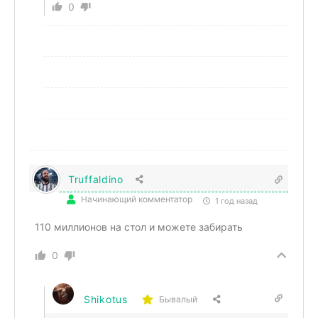
0
Truffaldino
Начинающий комментатор
1 год назад
110 миллионов на стол и можете забирать
0
Shikotus
Бывалый