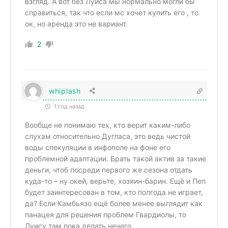
взгляд. А вот без Луиса мы нормально могли бы
справиться, так что если мс хочет купить его , то
ок, но аренда это не вариант.
2
whiplash
1 год назад
Вообще не понимаю тех, кто верит каким-либо
слухам относительно Дугласа, это ведь чистой
воды спекуляции в инфополе на фоне его
проблемной адаптации. Брать такой актив за такие
деньги, чтоб посреди первого же сезона отдать
куда-то – ну окей, верьте, хозяин-барин. Ещё и Пеп
будет заинтересован в том, кто полгода не играет,
да? Если Камбьязо ещё более менее выглядит как
панацея для решения проблем Гвардиолы, то
Луису там пока делать нечего