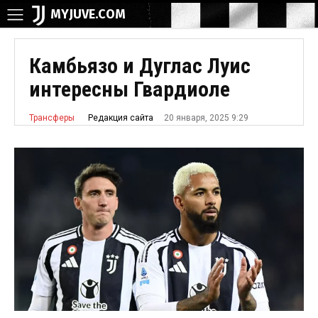
MYJUVE.COM
Камбьязо и Дуглас Луис
интересны Гвардиоле
20 января, 2025 9:29
Редакция сайта
Трансферы