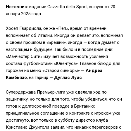
Источник:
издание Gazzetta dello Sport, выпуск от 20
января 2025 года.
Хосеп Гвардиола, он же «Пеп», время от времени
вспоминает об Италии. Иногда он делает это, вспоминая
о своём прошлом в «Брешии», иногда — когда думает о
настоящем и будущем. Так было и в последние дни:
«Манчестер Сити» изучает возможность усиления
состава футболистами «Ювентуса». Главное блюдо для
горожан из меню «Старой синьоры» —
Андреа
Камбьязо
, на гарнир —
Дуглас Луис
.
Супердержава Премьер-лиги уже сделала ход по
защитнику, но только для того, чтобы убедиться, что он
готов к долгосрочной поездке в Британию:
принципиальное соглашение о контракте с игроком уже
достигнуто, вот только в субботу директор клуба
Кристиано Джунтоли заявил, что никаких переговоров с