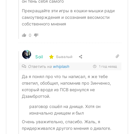
он тень себя самого
Прекращайте эти игры в кошки-мышки ради
самоутверждения и осознания весомости
собственного мнения
0
Soil
Бывалый
Ответить на
whiplash
1 год назад
Да я понял про что ты написал, я же тебе
ответил, обобщил, напомнив про Зинченко,
который вроде из ПСВ вернулся не
Дзамброттой.
разговор сошёл на днище. Хотя он
изначально днищем и был
Очень уважительно, спасибо. Жаль, я
придерживался другого мнения о диалоге.