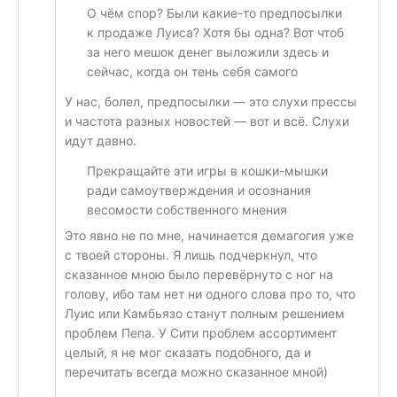
О чём спор? Были какие-то предпосылки
к продаже Луиса? Хотя бы одна? Вот чтоб
за него мешок денег выложили здесь и
сейчас, когда он тень себя самого
У нас, болел, предпосылки — это слухи прессы
и частота разных новостей — вот и всё. Слухи
идут давно.
Прекращайте эти игры в кошки-мышки
ради самоутверждения и осознания
весомости собственного мнения
Это явно не по мне, начинается демагогия уже
с твоей стороны. Я лишь подчеркнул, что
сказанное мною было перевёрнуто с ног на
голову, ибо там нет ни одного слова про то, что
Луис или Камбьязо станут полным решением
проблем Пепа. У Сити проблем ассортимент
целый, я не мог сказать подобного, да и
перечитать всегда можно сказанное мной)