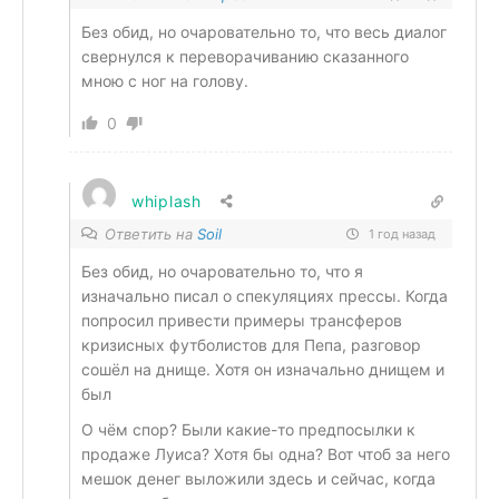
Без обид, но очаровательно то, что весь диалог
свернулся к переворачиванию сказанного
мною с ног на голову.
0
whiplash
Ответить на
Soil
1 год назад
Без обид, но очаровательно то, что я
изначально писал о спекуляциях прессы. Когда
попросил привести примеры трансферов
кризисных футболистов для Пепа, разговор
сошёл на днище. Хотя он изначально днищем и
был
О чём спор? Были какие-то предпосылки к
продаже Луиса? Хотя бы одна? Вот чтоб за него
мешок денег выложили здесь и сейчас, когда