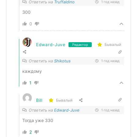
Ответить на
Truffaldino
1 год назад
300
0
Edward-Juve
Бывалый
Редактор
Ответить на
Shikotus
1 год назад
каждому
1
Bill
Бывалый
Ответить на
Edward-Juve
1 год назад
Тогда уже 330
2