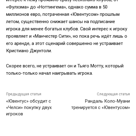
«Фулхэма» до «Ноттингема», однако сумма в 50
миллионов евро, потраченная «Ювентусом» прошлым
летом, существенно снижает шансы на подписание
игрока для менее богатых клубов. Свой интерес к игроку
проявляет и «Манчестер Сити», но пока речь идёт лишь о
его аренде, а этот сценарий совершенно не устраивает
Кристиано Джунтоли.
Скорее всего, не устраивает он и Тьяго Мотту, который
только-только начал наигрывать игрока.
Предыдущая статья
Следующая статья
«Ювентус» обсудит с
Рандаль Коло-Муани
«Челси» покупку двух
тренируется с «Ювентусом»
игроков