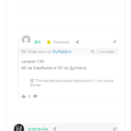
Bill
Бывалый
Ответить на
Truffaldino
1 год назад
скорее 130
80 за Камбьязо и 50 за Дугласа.
Последний раз редактировалось 1 год назад
Bill ем
0
andrey4a