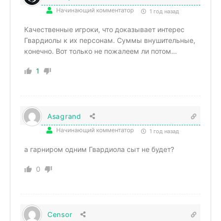
Начинающий комментатор
1 год назад
Качественные игроки, что доказывает интерес
Гвардиолы к их персонам. Суммы внушительные,
конечно. Вот только не пожалеем ли потом…
1
Asagrand
Начинающий комментатор
1 год назад
а гарниром одним Гвардиола сыт не будет?
0
Censor