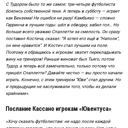
С Тудором было то же самое: три-четыре футболиста
боялись собственной тени. А теперь в субботу — играет
как Бензема! Не ошибся ни разу! Камбьязо — словно
Гарринча в лучшие годы: шёл в обводку, забил гол… Но
больше всего уважаю Спаллетти за смелость. Он сразу
поставил Костича, сказал: “Я хотел его ещё в “Наполи”,
он мне нравится”. И Костич стал лучшим на поле.
Поэтому я обращаюсь к игрокам: хватит перекладывать
вину на тренеров! Раньше виноват был Тьяго, потом
Тудор, а теперь всё замечательно, только потому что
пришёл Спаллетти? Давайте честно — вы просто начали
играть. Конечно, с этим тренером “Юве” стал другим. Но
и предыдущие не заслуживали того, чтобы их делали
крайними».
Послание Кассано игрокам «Ювентуса»
«Хочу сказать футболистам: не надо после каждой