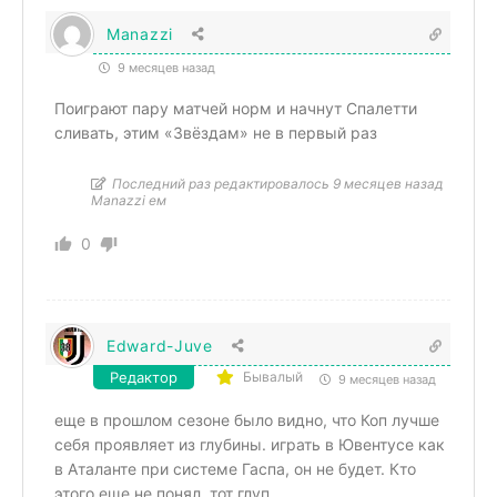
Manazzi
9 месяцев назад
Поиграют пару матчей норм и начнут Спалетти
сливать, этим «Звёздам» не в первый раз
Последний раз редактировалось 9 месяцев назад
Manazzi ем
0
Edward-Juve
Редактор
Бывалый
9 месяцев назад
еще в прошлом сезоне было видно, что Коп лучше
себя проявляет из глубины. играть в Ювентусе как
в Аталанте при системе Гаспа, он не будет. Кто
этого еще не понял, тот глуп.