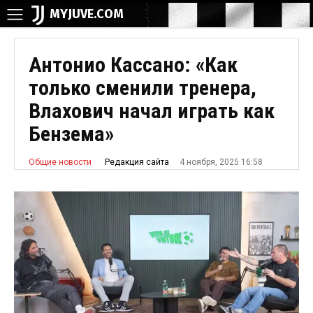
MYJUVE.COM
Антонио Кассано: «Как
только сменили тренера,
Влахович начал играть как
Бензема»
4 ноября, 2025 16:58
Редакция сайта
Общие новости