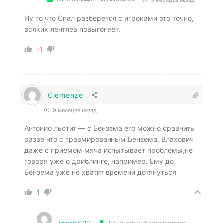
Ну то что Спал разберется с игроками это точно,
всяких лентяев повыгоняет.
-1
Clemenze
9 месяцев назад
Антонио льстит — с Бензема его можно сравнить
разве что с травмированным Бензема. Влахович
даже с приемом мяча испытывает проблемы,не
говоря уже о дриблинге, например. Ему до
Бензема уже не хватит времени дотянуться
1
igor6522
Начинающий комментатор