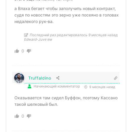
а Влаха бегает чтобы заполучить новый контракт,
судя по новостям это зерно уже посеяно в головах
недалекого рук-ва.
Последний раз редактировалось 9 месяцев назад
Edward-Juve ем
0
Truffaldino
Начинающий комментатор
9 месяцев назад
Оказывается там сидел Буффон, поэтому Кассано
такой шелковый был.
0