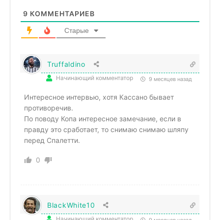
9
КОММЕНТАРИЕВ
Старые
Truffaldino
Начинающий комментатор
9 месяцев назад
Интересное интервью, хотя Кассано бывает
противоречив.
По поводу Копа интересное замечание, если в
правду это сработает, то снимаю снимаю шляпу
перед Спалетти.
0
BlackWhite10
Начинающий комментатор
9 месяцев назад