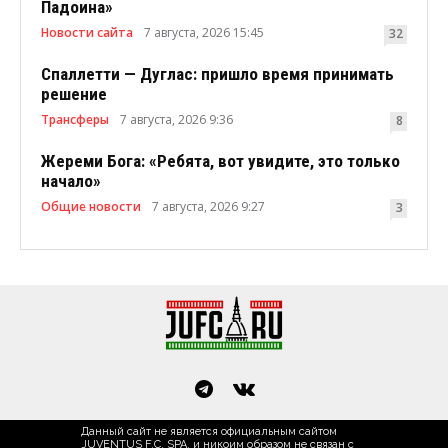
Падоина»
Новости сайта
7 августа, 2026 15:45
32
Спаллетти — Дуглас: пришло время принимать
решение
Трансферы
7 августа, 2026 9:36
8
Жереми Бога: «Ребята, вот увидите, это только
начало»
Общие новости
7 августа, 2026 9:27
3
Данный сайт не является официальным сайтом
JUVENTUS F.C. SPA, и никоим образом не связан с