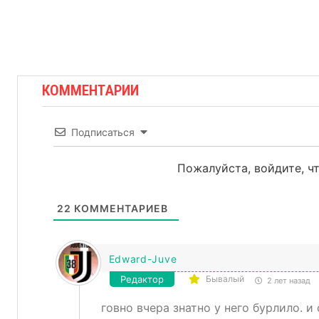
КОММЕНТАРИИ
Подписаться
Пожалуйста, войдите, 
22
КОММЕНТАРИЕВ
Edward-Juve
Редактор
Бывалый
2 лет назад
говно вчера знатно у него бурлило. и