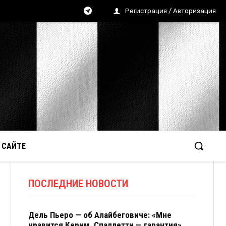
Регистрация / Авторизация
 САЙТЕ
ПОСЛЕДНИЕ НОВОСТИ
Дель Пьеро — об Алайбеговиче: «Мне
нравится Керим. Спаллетти — гарантия»