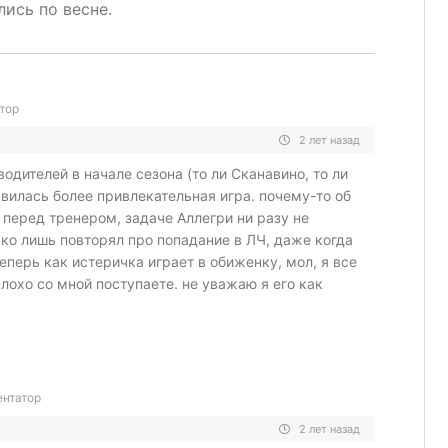
лись по весне.
тор
2 лет назад
одителей в начале сезона (то ли Сканавино, то ли
авилась более привлекательная игра. почему-то об
 перед тренером, задаче Аллегри ни разу не
ько лишь повторял про попадание в ЛЧ, даже когда
теперь как истеричка играет в обиженку, мол, я все
плохо со мной поступаете. не уважаю я его как
нтатор
2 лет назад