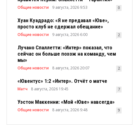
Общие новости
9 августа, 2026 9:53
0
Хуан Куадрадо: «Я не предавал «Юве»,
просто клуб не сдержал обещание»
Общие новости
9 августа, 2026 6:00
2
Лучано Спаллетти: «Интер» показал, что
сейчас он больше похож на команду, чем
мы»
Общие новости
8 августа, 2026 20:07
2
«Ювентус» 1:2 «Интер». Отчёт о матче
Матч
8 августа, 2026 19:45
7
Уэстон Маккенни: «Мой «Юве» навсегда»
Общие новости
8 августа, 2026 9:48
9