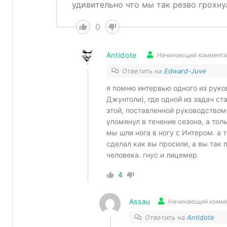
удивительно что мы так резво грохну
0
Antidote
Начинающий коммента
Ответить на
Edward-Juve
я помню интервью одного из руков
Джунтоли), где одной из задач ст
этой, поставленной руководством
упомянул в течение сезона, а тол
мы шли нога в ногу с Интером. а 
сделал как вы просили, а вы так 
человека. гнус и лицемер
4
Assau
Начинающий комме
Ответить на
Antidote