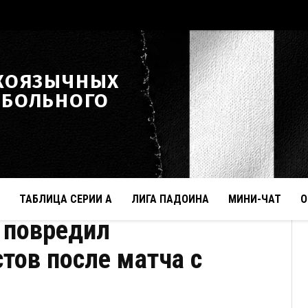
КОЯЗЫЧНЫХ
ТБОЛЬНОГО
ТАБЛИЦА СЕРИИ А
ЛИГА ПАДОИНА
МИНИ-ЧАТ
О
 повредил
тов после матча с