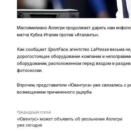
Массимилиано Аллегри продолжает дарить нам инфопо
матча Кубка Италии против «Аталанты».
Как сообщает
SportFace
, агентство
LaPresse
весьма не
дорогостоящее оборудование компании и непоправимо 
оборудовании, расположенном перед входом в раздев
фотосессии.
Впрочем, представители «Ювентуса» уже связались с 
возмещением причиненного ущерба.
Предыдущая статья
«Ювентус» может объявить об увольнении Аллегри
уже сегодня