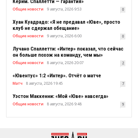
Керим. Спаллетти — гарантия»
Общие новости
9 августа, 2026 9:53
0
Хуан Куадрадо: «Я не предавал «Юве», просто
клуб не сдержал обещание»
Общие новости
9 августа, 2026 6:00
0
Лучано Спаллетти: «Интер» показал, что сейчас
он больше похож на команду, чем мы»
Общие новости
8 августа, 2026 20:07
2
«Ювентус» 1:2 «Интер». Отчёт о матче
Матч
8 августа, 2026 19:45
7
Уэстон Маккенни: «Мой «Юве» навсегда»
Общие новости
8 августа, 2026 9:48
9