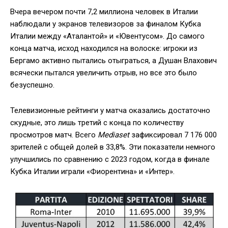
Вчера вечером почти 7,2 миллиона человек в Италии
наблюдали у экранов телевизоров за финалом Кубка
Италии между «Аталантой» и «Ювентусом». До самого
конца матча, исход находился на волоске: игроки из
Бергамо активно пытались отыграться, а Душан Влахович
всячески пытался увеличить отрыв, но все это было
безуспешно.
Телевизионные рейтинги у матча оказались достаточно
скудные, это лишь третий с конца по количеству
просмотров матч. Всего
Mediaset
зафиксировал 7 176 000
зрителей с общей долей в 33,8%. Эти показатели немного
улучшились по сравнению с 2023 годом, когда в финале
Кубка Италии играли «Фиорентина» и «Интер».