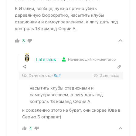
В Италии, вообще, нужно срочно убить
деревянную бюрократию, насытить клубы
стадионами и самоуправлением, а лигу дать под
контроль 18 команд Серии А.
3
Lateralus
Начинающий комментатор
Ответить на
Soil
2 лет назад
насытить клубы стадионами и
самоуправлением, а лигу дать под
контроль 18 команд Серии А
к сожалению этого не будет, они скорее Юве в
Серию Б отправят)
4