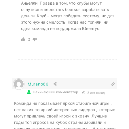
Аньелли. Правда в том, что клубы могут
очнуться и перестать бояться зарабатывать
деньги. Клубы могут победить систему, но для
этого нужна смелость. Когда нас топили, ни
одна команда не поддержала Ювентус.
0
Murano66
Начинающий комментатор
2 лет назад
Команда не показывает яркой стабильной игры ,
нет каких-то яркий интересных лидеров , которые
могут привлечь своей игрой к экрану ,Лучшие
годы топ игроков на кубок страны забивали и
сливали его играя вторым составом…. А тут резко