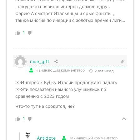
, откуда-то появится интерес должен вдруг.
Серию А смотрят Итальянцы и ярые фанаты ,
также многие по инерции с золотых времен лиги…
1
nice_gift
Начинающий комментатор
2 лет назад
>>
Интерес к Кубку Италии продолжает падать
>>Эти показатели немного улучшились по
сравнению с 2023 годом
Что-то тут не сходится, не?
1
Antidote
Начинающий комментатор