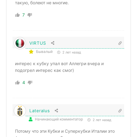
такую, болеют не многие.
7
VIRTUS
Бывалый
2 лет назад
интерес к кубку упал вот Аллегри вчера и
подогрел интерес как смог)
4
Lateralus
Начинающий комментатор
2 лет назад
Потому что эти Кубки и Суперкубки Италии это