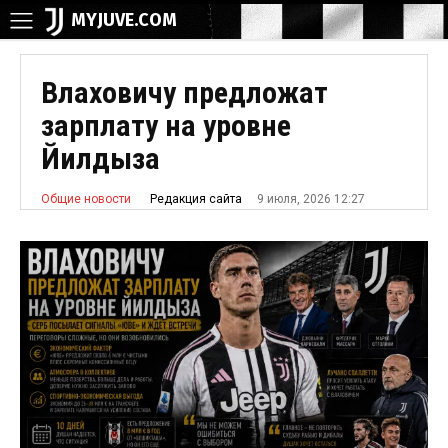
MYJUVE.COM
Влаховичу предложат
зарплату на уровне
Йилдыза
9 июля, 2026 12:27
Редакция сайта
Общие новости