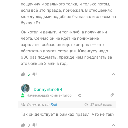
пощечину морального толка, и только потом,
если всё это правда, прибежал. В отношениях
между людьми подобное бы назвали словом на
букву «Б».
Он хотел и деньги, и топ-клуб, а получил ни
черта. Сейчас он не идёт на понижение
зарплаты, сейчас он ищет контракт — это
абсолютно другая ситуация. Ювентусу надо
900 раз подумать, прежде чем предлагать за
это больше 3 млн в год.
5
Dannyntino84
Начинающий комментатор
Ответить на
Soil
27 дней назад
Так он действует в рамках правил! Что не так?
0