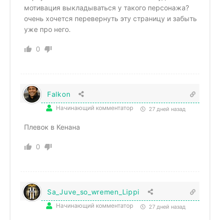
мотивация выкладываться у такого персонажа?
очень хочется перевернуть эту страницу и забыть
уже про него.
0
Falkon
Начинающий комментатор
27 дней назад
Плевок в Кенана
0
Sa_Juve_so_wremen_Lippi
Начинающий комментатор
27 дней назад