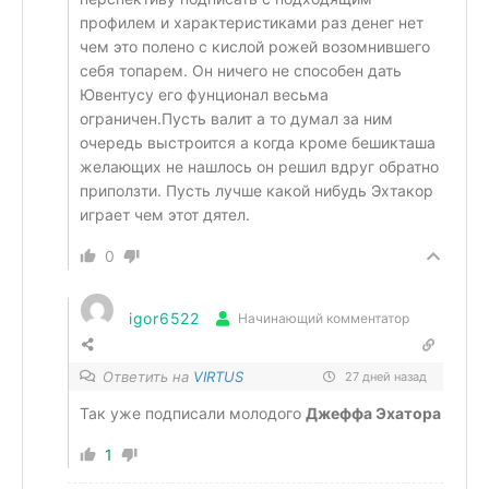
профилем и характеристиками раз денег нет
чем это полено с кислой рожей возомнившего
себя топарем. Он ничего не способен дать
Ювентусу его фунционал весьма
ограничен.Пусть валит а то думал за ним
очередь выстроится а когда кроме бешикташа
желающих не нашлось он решил вдруг обратно
приползти. Пусть лучше какой нибудь Эхтакор
играет чем этот дятел.
0
igor6522
Начинающий комментатор
Ответить на
VIRTUS
27 дней назад
Так уже подписали молодого
Джеффа Эхатора
1