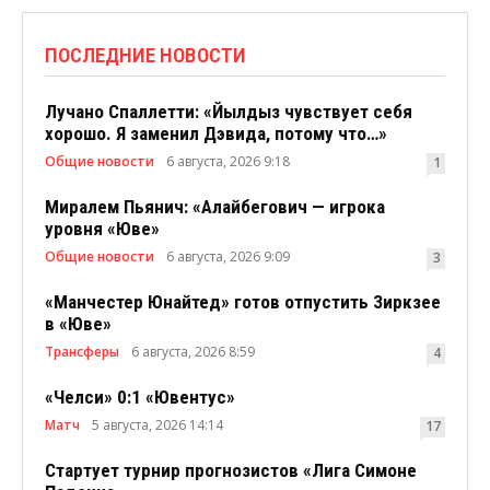
ПОСЛЕДНИЕ НОВОСТИ
Лучано Спаллетти: «Йылдыз чувствует себя
хорошо. Я заменил Дэвида, потому что…»
Общие новости
6 августа, 2026 9:18
1
Миралем Пьянич: «Алайбегович — игрока
уровня «Юве»
Общие новости
6 августа, 2026 9:09
3
«Манчестер Юнайтед» готов отпустить Зиркзее
в «Юве»
Трансферы
6 августа, 2026 8:59
4
«Челси» 0:1 «Ювентус»
Матч
5 августа, 2026 14:14
17
Стартует турнир прогнозистов «Лига Симоне