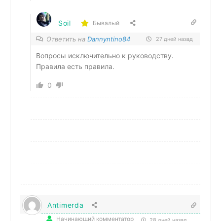
Soil
Бывалый
Ответить на
Dannyntino84
27 дней назад
Вопросы исключительно к руководству.
Правила есть правила.
0
Antimerda
Начинающий комментатор
28 дней назад