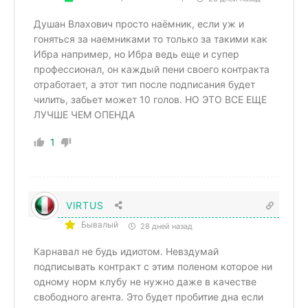
Душан Влахович просто наёмник, если уж и
гоняться за наемниками то только за такими как
Ибра например, но Ибра ведь еще и супер
профессионал, он каждый пени своего контракта
отработает, а этот тип после подписания будет
чилить, забьет может 10 голов. НО ЭТО ВСЕ ЕЩЕ
ЛУЧШЕ ЧЕМ ОПЕНДА
1
VIRTUS
Бывалый
28 дней назад
Карнавал не будь идиотом. Невздумай
подписывать контракт с этим поленом которое ни
одному норм клубу не нужно даже в качестве
свободного агента. Это будет пробитие дна если