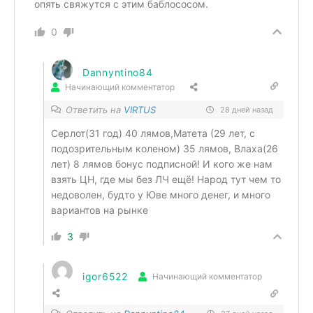
опять свяжутся с этим баблососом.
0
Dannyntino84
Начинающий комментатор
Ответить на
VIRTUS
28 дней назад
Серлот(31 год) 40 лямов,Матета (29 лет, с
подозрительным коленом) 35 лямов, Влаха(26
лет) 8 лямов бонус подписной! И кого же нам
взять ЦН, где мы без ЛЧ ещё! Народ тут чем то
недоволен, будто у Юве много денег, и много
вариантов на рынке
3
igor6522
Начинающий комментатор