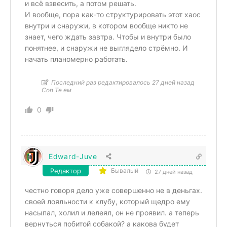
и всë взвесить, а потом решать.
И вообще, пора как-то структурировать этот хаос
внутри и снаружи, в котором вообще никто не
знает, чего ждать завтра. Чтобы и внутри было
понятнее, и снаружи не выглядело стрëмно. И
начать планомерно работать.
Последний раз редактировалось 27 дней назад
Con Te ем
0
Edward-Juve
Редактор
Бывалый
27 дней назад
честно говоря дело уже совершенно не в деньгах.
своей лояльности к клубу, который щедро ему
насыпал, холил и лелеял, он не проявил. а теперь
вернуться побитой собакой? а какова будет