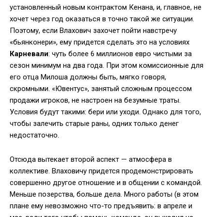
установленный новым контрактом Кенана, и, главное, не
хочет через год оказаться в точно такой же ситуации.
Поэтому, если Влахович захочет пойти навстречу
«бьянконери», ему придется сделать это на условиях
Карневали
: чуть более 6 миллионов евро чистыми за
сезон минимум на два года. При этом комиссионные для
его отца Милоша должны быть, мягко говоря,
скромными. «Ювентус», занятый сложным процессом
продажи игроков, не настроен на безумные траты.
Условия будут такими: бери или уходи. Однако для того,
чтобы залечить старые раны, одних только денег
недостаточно.
Отсюда вытекает второй аспект — атмосфера в
коллективе. Влаховичу придется продемонстрировать
совершенно другое отношение и в общении с командой.
Меньше позерства, больше дела. Много работы (в этом
плане ему невозможно что-то предъявить: в апреле и