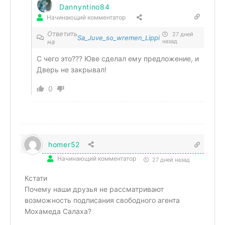
Dannyntino84
Начинающий комментатор
Ответить
27 дней
Sa_Juve_so_wremen_Lippi
на
назад
С чего это??? Юве сделал ему предложение, и
Дверь не закрывал!
0
homer52
Начинающий комментатор
27 дней назад
Кстати
Почему наши друзья не рассматривают
возможность подписания свободного агента
Мохамеда Салаха?