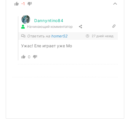
-1
Dannyntino84
Начинающий комментатор
Ответить на
homer52
27 дней назад
Ужас! Еле играет уже Мо
0