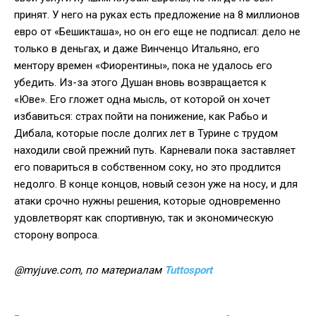
принят. У него на руках есть предложение на 8 миллионов
евро от «Бешикташа», но он его еще не подписал: дело не
только в деньгах, и даже Винченцо Итальяно, его
ментору времен «Фиорентины», пока не удалось его
убедить. Из-за этого Душан вновь возвращается к
«Юве». Его гложет одна мысль, от которой он хочет
избавиться: страх пойти на понижение, как Рабьо и
Дибала, которые после долгих лет в Турине с трудом
находили свой прежний путь. Карневали пока заставляет
его повариться в собственном соку, но это продлится
недолго. В конце концов, новый сезон уже на носу, и для
атаки срочно нужны решения, которые одновременно
удовлетворят как спортивную, так и экономическую
сторону вопроса.
@myjuve.com, по материалам
Tuttosport