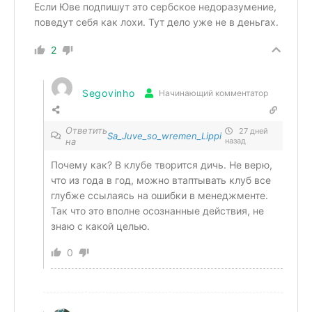
Если Юве подпишут это сербское недоразумение,
поведут себя как лохи. Тут дело уже не в деньгах.
2
Segovinho
Начинающий комментатор
Ответить
27 дней
Sa_Juve_so_wremen_Lippi
на
назад
Почему как? В клубе творится дичь. Не верю,
что из года в год, можно втаптывать клуб все
глубже ссылаясь на ошибки в менеджменте.
Так что это вполне осознанные действия, не
знаю с какой целью.
0