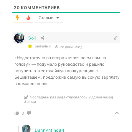
20
КОММЕНТАРИЕВ
Старые
Soil
Бывалый
28 дней назад
«Недостаточно он испражнялся всем нам на
голову» — подумало руководство и решило
вступить в жесточайшую конкуренцию с
Бешикташем, предложив самую высокую зарплату
в команде вновь.
Последний раз редактировалось 28 дней назад
Soil ем
0
Dannyntino84