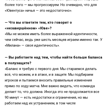
более того — мы прогрессируем. Но очевидно, что для
«Ювентуса» ничья — это недостаточно».
—
Что вы ответите тем, кто говорит о
«незавершённом»
«
Юве
»
?
«Мы не можем иметь более выраженной идентичности,
чем сейчас, ведь уже шесть месяцев играем именно так. У
«Милана» — своя идентичность».
—
Вы работаете над тем, чтобы найти больше баланса
в полузащите?
«Баланс я требую с первого дня. Мы стараемся делать
всё, что можем, и в атаке, и в защите. Мы подбираем
игроков и пытаемся вносить правильные изменения
прямо по ходу матча. Мне важно видеть, что команда
делает то, что должна. Иногда это не продолжается все
90 минут — есть недостатки и ограничения, но мы
работаем над их устранением, в том числе