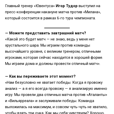
Главный тренер «Ювентуса»
Игор Тудор
выступил на
пресс-конференции накануне матча против «Милана»,
который состоится в рамках 6-го тура чемпионата.
—
Можете представить завтрашний матч?
«Какой это будет матч — не знаю, ведь у меня нет
хрустального шара. Мы играем против команды
высочайшего уровня, с великим тренером, отличными
игроками, которая сейчас находится в хорошей форме.
Мы играем дома и должны провести отличный матч».
—
Как вы переживаете этот момент?
«Нам безусловно не хватает победы. Когда я провожу
анализ — а я его всегда провожу — я анализирую именно
игру. Мы провели два отличных матча против «Аталанты»
и «Вильярреала» и заслуживали победы. Команда
выложилась на максимум, и совсем чуть-чуть не хватило,
чтобы взять три очка. Как мы себя чувствуем? Хорошо,