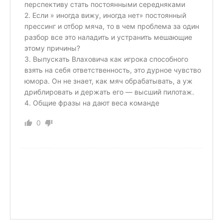
перспективу стать постоянными середняками
2. Если » иногда вижу, иногда нет» постоянный
прессинг и отбор мяча, то в чем проблема за один
разбор все это наладить и устранить мешающие
этому причины?
3. Выпускать Влаховича как игрока способного
взять на себя ответственность, это дурное чувство
юмора. Он не знает, как мяч обрабатывать, а уж
дриблировать и держать его — высший пилотаж.
4. Общие фразы на дают веса команде
0