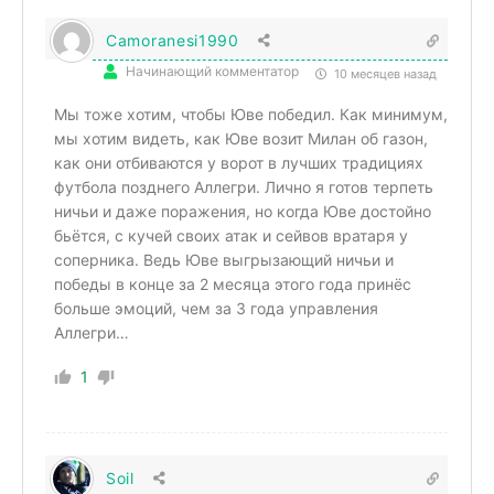
Camoranesi1990
Начинающий комментатор
10 месяцев назад
Мы тоже хотим, чтобы Юве победил. Как минимум,
мы хотим видеть, как Юве возит Милан об газон,
как они отбиваются у ворот в лучших традициях
футбола позднего Аллегри. Лично я готов терпеть
ничьи и даже поражения, но когда Юве достойно
бьётся, с кучей своих атак и сейвов вратаря у
соперника. Ведь Юве выгрызающий ничьи и
победы в конце за 2 месяца этого года принёс
больше эмоций, чем за 3 года управления
Аллегри…
1
Soil