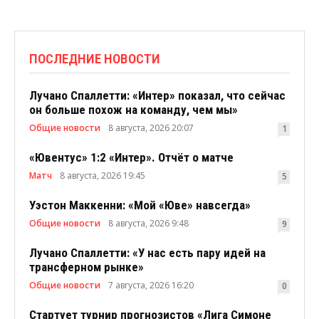
ПОСЛЕДНИЕ НОВОСТИ
Лучано Спаллетти: «Интер» показал, что сейчас
он больше похож на команду, чем мы»
Общие новости
8 августа, 2026 20:07
1
«Ювентус» 1:2 «Интер». Отчёт о матче
Матч
8 августа, 2026 19:45
5
Уэстон Маккенни: «Мой «Юве» навсегда»
Общие новости
8 августа, 2026 9:48
9
Лучано Спаллетти: «У нас есть пару идей на
трансферном рынке»
Общие новости
7 августа, 2026 16:20
0
Стартует турнир прогнозистов «Лига Симоне