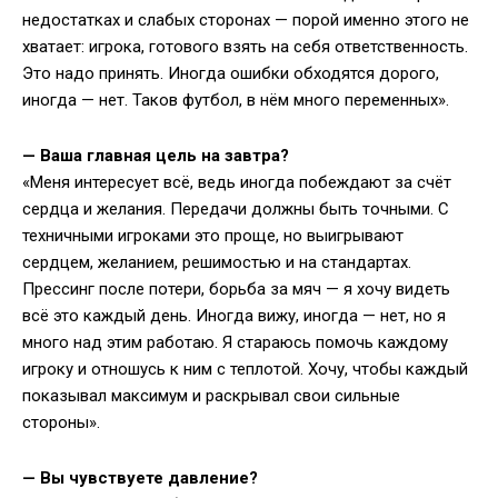
недостатках и слабых сторонах — порой именно этого не
хватает: игрока, готового взять на себя ответственность.
Это надо принять. Иногда ошибки обходятся дорого,
иногда — нет. Таков футбол, в нём много переменных».
—
Ваша главная цель на завтра?
«Меня интересует всё, ведь иногда побеждают за счёт
сердца и желания. Передачи должны быть точными. С
техничными игроками это проще, но выигрывают
сердцем, желанием, решимостью и на стандартах.
Прессинг после потери, борьба за мяч — я хочу видеть
всё это каждый день. Иногда вижу, иногда — нет, но я
много над этим работаю. Я стараюсь помочь каждому
игроку и отношусь к ним с теплотой. Хочу, чтобы каждый
показывал максимум и раскрывал свои сильные
стороны».
—
Вы чувствуете давление?