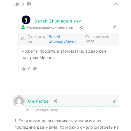
0
Bexeit Zhumageldiyev
Начинающий комментатор
Ответить
Bexeit
10 месяцев
на
Zhumageldiyev
назад
может и пробить в этом матче, возможен
разгром Милана.
0
Clemenze
10 месяцев назад
1. Если команда выложилась максимум за
последние два матча, то можно смело смотреть на