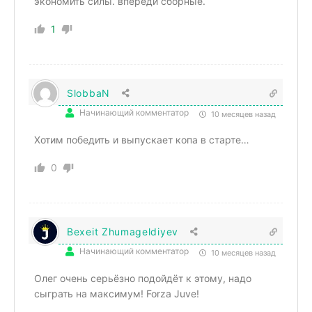
экономить силы. впереди сборные.
1
SlobbaN
Начинающий комментатор
10 месяцев назад
Хотим победить и выпускает копа в старте…
0
Bexeit Zhumageldiyev
Начинающий комментатор
10 месяцев назад
Олег очень серьёзно подойдёт к этому, надо
сыграть на максимум! Forza Juve!