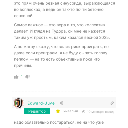
это прям очень резкая синусоида, выражающаяся
во всплесках, а ведь он так-то почти бетонно
основной.
Самое важное — это вера в то, что коллектив
делает. И глядя на Тудора, он мне не кажется
таким уж простым, каким казался весной 2025.
А по матчу скажу, что велик риск проиграть, но
даже если проиграем, я не буду сыпать голову
пеплом — на то есть объективные пока что
причины.
1
Edward-Juve
Редактор
Бывалый
10 месяцев назад
надо обязательно постараться. не на что уже