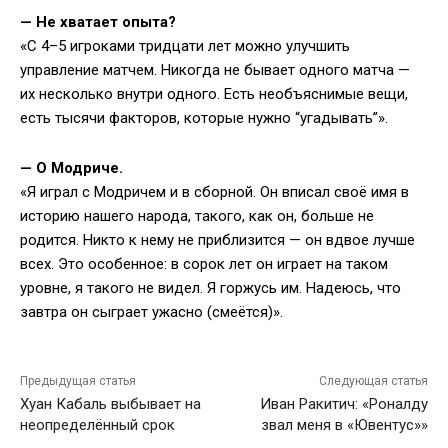
—
Не хватает опыта?
«С 4–5 игроками тридцати лет можно улучшить
управление матчем. Никогда не бывает одного матча —
их несколько внутри одного. Есть необъяснимые вещи,
есть тысячи факторов, которые нужно “угадывать”».
—
О Модриче.
«Я играл с Модричем и в сборной. Он вписал своё имя в
историю нашего народа, такого, как он, больше не
родится. Никто к нему не приблизится — он вдвое лучше
всех. Это особенное: в сорок лет он играет на таком
уровне, я такого не видел. Я горжусь им. Надеюсь, что
завтра он сыграет ужасно (смеётся)».
Предыдущая статья
Следующая статья
Хуан Кабаль выбывает на
Иван Ракитич: «Роналду
неопределённый срок
звал меня в «Ювентус»»