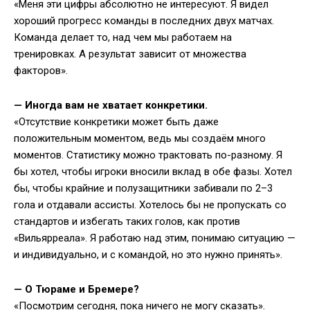
«Меня эти цифры абсолютно не интересуют. Я видел
хороший прогресс команды в последних двух матчах.
Команда делает то, над чем мы работаем на
тренировках. А результат зависит от множества
факторов».
—
Иногда вам не хватает конкретики.
«Отсутствие конкретики может быть даже
положительным моментом, ведь мы создаём много
моментов. Статистику можно трактовать по-разному. Я
бы хотел, чтобы игроки вносили вклад в обе фазы. Хотел
бы, чтобы крайние и полузащитники забивали по 2–3
гола и отдавали ассисты. Хотелось бы не пропускать со
стандартов и избегать таких голов, как против
«Вильярреала». Я работаю над этим, понимаю ситуацию —
и индивидуально, и с командой, но это нужно принять».
—
О Тюраме и Бремере?
«Посмотрим сегодня, пока ничего не могу сказать».