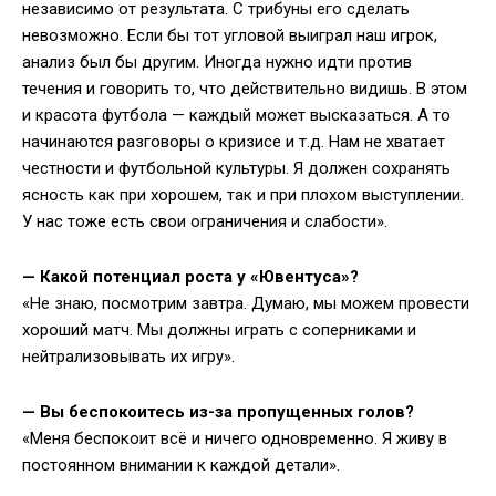
независимо от результата. С трибуны его сделать
невозможно. Если бы тот угловой выиграл наш игрок,
анализ был бы другим. Иногда нужно идти против
течения и говорить то, что действительно видишь. В этом
и красота футбола — каждый может высказаться. А то
начинаются разговоры о кризисе и т.д. Нам не хватает
честности и футбольной культуры. Я должен сохранять
ясность как при хорошем, так и при плохом выступлении.
У нас тоже есть свои ограничения и слабости».
—
Какой потенциал роста у «Ювентуса»?
«Не знаю, посмотрим завтра. Думаю, мы можем провести
хороший матч. Мы должны играть с соперниками и
нейтрализовывать их игру».
—
Вы беспокоитесь из-за пропущенных голов?
«Меня беспокоит всё и ничего одновременно. Я живу в
постоянном внимании к каждой детали».