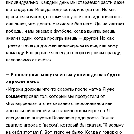
индивидуально. Каждый день мы стараемся расти даже
в стандартах. Иногда получается, иногда нет. Но мне
нравится команда, потому что у неё есть идентичность,
она знает, что делать с мячом и без него. Да, не хватает
победы, и мы знаем: в футболе, когда выигрываешь —
анализ один, когда проигрываешь — другой. Но как
тренер я всегда должен анализировать всё, как вижу
команду. В перерыве я всегда говорю игрокам правду,
независимо от счёта».
—
В последние минуты матча у команды как будто
«дрожат ноги».
«Игроки должны что-то сказать после матча. Я уже
комментировал гол, который мы пропустили от
«Вильярреала»: это не связано с персональной или
зоннальной опекой или с количеством игроков. Я
специально выпустил Влаховича ради роста. Там не
хватило игрока с “весом”, который бы сказал: “Я возьму
на себя этот мяч”. Вот этого не было. Когда я говорю о