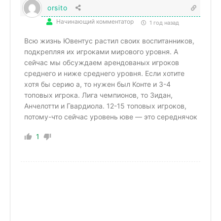
orsito
Начинающий комментатор
1 год назад
Всю жизнь Ювентус растил своих воспитанников,
подкрепляя их игроками мирового уровня. А
сейчас мы обсуждаем арендованых игроков
среднего и ниже среднего уровня. Если хотите
хотя бы серию а, то нужен был Конте и 3-4
топовых игрока. Лига чемпионов, то Зидан,
Анчелотти и Гвардиола. 12-15 топовых игроков,
потому-что сейчас уровень юве — это середнячок
1