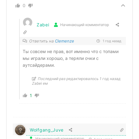
0
Zabei
Начинающий комментатор
Ответить на
Clemenze
1 год назад
Ты совсем не прав, вот именно что с топами
мы играли хорошо, а теряли очки с
аутсайдерами.
Последний раз редактировалось 1 год назад
Zabei ем
1
Wolfgang_Juve
Начинающий комментатор