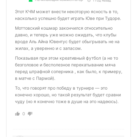
1 год назад
Этот КЧМ может внести некоторую ясность в то,
насколько успешно будет играть Юве при Тудоре.
Моттовский кошмар закончился относительно
давно, и теперь уже можно ожидать, что клубы
вроде Аль Айна Ювентус будет обыгрывать не на
жилах, а уверенно и с запасом.
Показывая при этом креативный футбол (а не то
безголовое и бесполезное перекатывание мяча
перед штрафной соперника , как было, к примеру,
в матче с Пармой).
То, что говорят про победу в турнире — это
конечно хорошо, но такой результат будет сравни
чуду (но я конечно тоже в душе на это надеюсь).
0