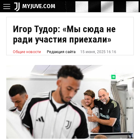
MYJUVE.COM
Игор Тудор: «Мы сюда не
ради участия приехали»
15 июня, 2025 16:16
Редакция сайта
Общие новости