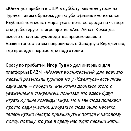
«Ювентус» прибыл в США в субботу, вылетев утром из
Турина. Таким образом, для клуба официально начался
Клубный чемпионат мира, уже в ночь со среды на четверг
они дебютируют в игре против «Аль-Айна». Команда,
вместе с частью руководства, приземлилась в
Вашингтоне, а затем направилась в Западную Вирджинию,
где проведёт первые дни подготовки.
Сразу по прибытии,
Игор Тудор
дал интервью для
платформы DAZN:
«Момент волнительный, для всех это
первый розыгрыш турнира, но у «Ювентуса» есть лишь
одна цель — победить. Мы хотим добиться этого с
уважением и смирением, понимая, что здесь будут
играть лучшие команды мира. Но и мы сюда приехали
просто ради участия. Добраться сюда было нелегко,
теперь нужно быстро привыкнуть к погоде и часовому
поясу, потому что уже в среду нас ждёт первый матч»
.