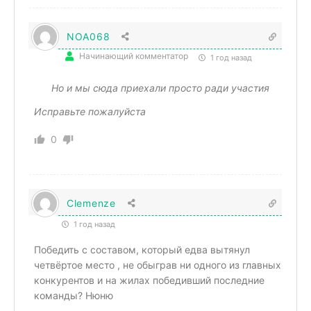
NOA068
Начинающий комментатор
1 год назад
Но и мы сюда приехали просто ради участия
Исправьте пожалуйста
0
Clemenze
1 год назад
Победить с составом, который едва вытянул
четвёртое место , не обыграв ни одного из главных
конкурентов и на жилах победивший последние
команды? Нюню