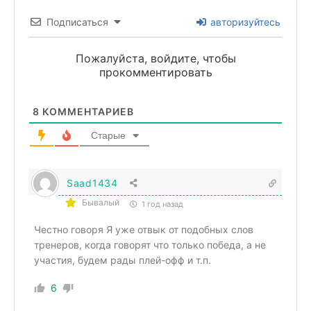
Подписаться
авторизуйтесь
Пожалуйста, войдите, чтобы
прокомментировать
8
КОММЕНТАРИЕВ
Старые
Saad1434
Бывалый
1 год назад
Честно говоря Я уже отвык от подобных слов
тренеров, когда говорят что только победа, а не
участия, будем рады плей-офф и т.п.
6