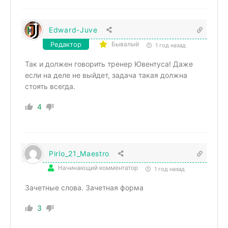
Edward-Juve
Редактор
Бывалый
1 год назад
Так и должен говорить тренер Ювентуса! Даже
если на деле не выйдет, задача такая должна
стоять всегда.
4
Pirlo_21_Maestro
Начинающий комментатор
1 год назад
Зачетные слова. Зачетная форма
3