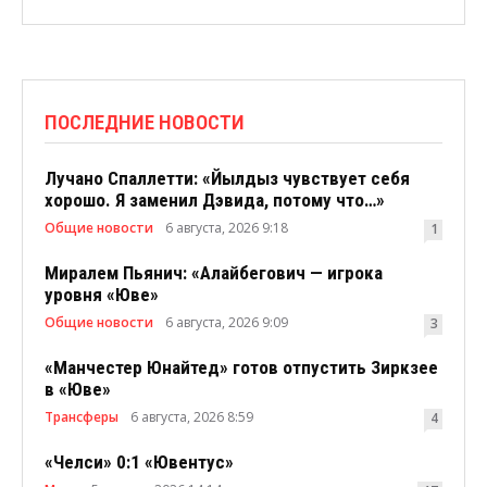
ПОСЛЕДНИЕ НОВОСТИ
Лучано Спаллетти: «Йылдыз чувствует себя
хорошо. Я заменил Дэвида, потому что…»
Общие новости
6 августа, 2026 9:18
1
Миралем Пьянич: «Алайбегович — игрока
уровня «Юве»
Общие новости
6 августа, 2026 9:09
3
«Манчестер Юнайтед» готов отпустить Зиркзее
в «Юве»
Трансферы
6 августа, 2026 8:59
4
«Челси» 0:1 «Ювентус»