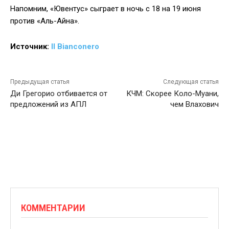
Напомним, «Ювентус» сыграет в ночь с 18 на 19 июня
против «Аль-Айна».
Источник:
Il Bianconero
Предыдущая статья
Следующая статья
Ди Грегорио отбивается от
КЧМ: Скорее Коло-Муани,
предложений из АПЛ
чем Влахович
КОММЕНТАРИИ