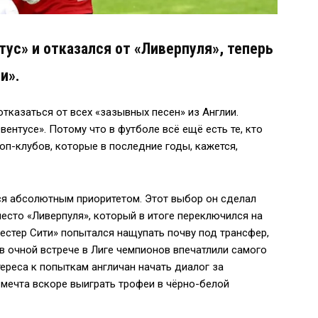
тус» и отказался от «Ливерпуля», теперь
и».
тказаться от всех «зазывных песен» из Англии.
вентусе». Потому что в футболе всё ещё есть те, кто
оп-клубов, которые в последние годы, кажется,
тся абсолютным приоритетом. Этот выбор он сделал
место «Ливерпуля», который в итоге переключился на
стер Сити» попытался нащупать почву под трансфер,
 в очной встрече в Лиге чемпионов впечатлили самого
тереса к попыткам англичан начать диалог за
 мечта вскоре выиграть трофеи в чёрно-белой