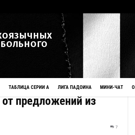
КОЯЗЫЧНЫХ
ТБОЛЬНОГО
ТАБЛИЦА СЕРИИ А
ЛИГА ПАДОИНА
МИНИ-ЧАТ
О
 от предложений из
7