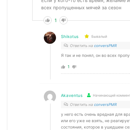
Если у кого-то есть время, желание 
всех пропущенных мячей за сезон
1
Shikotus
Бывалый
Ответить на
conversPMR
Я так и не понял, он во всех про
1
Akaventus
Начинающий коммен
Ответить на
conversPMR
у него есть очень вредная для вр
или его уже не взять, не реагируе
состояния, которое в ушедшем с