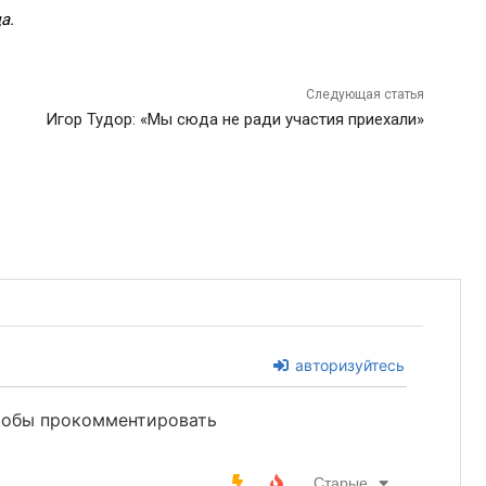
а.
Следующая статья
Игор Тудор: «Мы сюда не ради участия приехали»
авторизуйтесь
чтобы прокомментировать
Старые