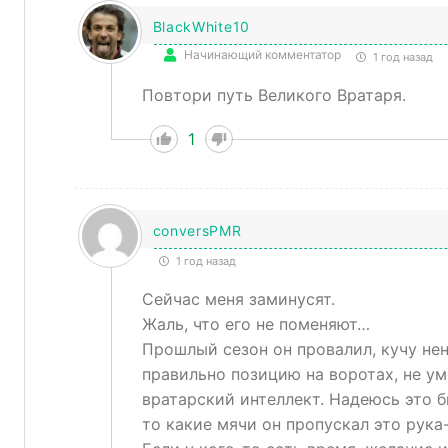
BlackWhite10
Начинающий комментатор
1 год назад
Повтори путь Великого Вратаря.
1
conversPMR
1 год назад
Сейчас меня заминусят.
Жаль, что его не поменяют…
Прошлый сезон он провалил, кучу не
правильно позицию на воротах, не ум
вратарский интеллект. Надеюсь это б
то какие мячи он пропускал это рука