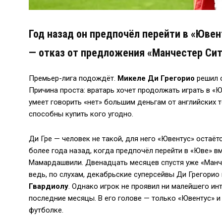
Год назад он предпочёл перейти в «Ювен
— отказ от предложения «Манчестер Сит
Премьер-лига подождёт.
Микеле Ди Грегорио
решил о
Причина проста: вратарь хочет продолжать играть в «Ю
умеет говорить «нет» большим деньгам от английских т
способны купить кого угодно.
Ди Гре — человек не такой, для него «Ювентус» остаё
более года назад, когда предпочёл перейти в «Юве» в
Мамардашвили. Двенадцать месяцев спустя уже «Манче
ведь, по слухам, декабрьские суперсейвы Ди Грегорио
Гвардиолу
. Однако игрок не проявил ни малейшего ин
последние месяцы. В его голове — только «Ювентус» и
футболке.