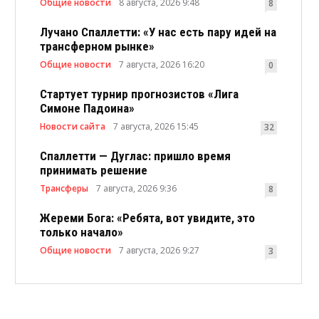
Общие новости
8 августа, 2026 9:48
8
Лучано Спаллетти: «У нас есть пару идей на
трансферном рынке»
Общие новости
7 августа, 2026 16:20
0
Стартует турнир прогнозистов «Лига
Симоне Падоина»
Новости сайта
7 августа, 2026 15:45
32
Спаллетти — Дуглас: пришло время
принимать решение
Трансферы
7 августа, 2026 9:36
8
Жереми Бога: «Ребята, вот увидите, это
только начало»
Общие новости
7 августа, 2026 9:27
3