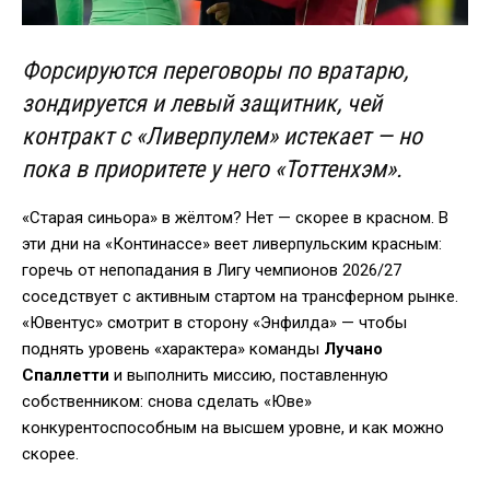
Форсируются переговоры по вратарю,
зондируется и левый защитник, чей
контракт с «Ливерпулем» истекает — но
пока в приоритете у него «Тоттенхэм».
«Старая синьора» в жёлтом? Нет — скорее в красном. В
эти дни на «Континассе» веет ливерпульским красным:
горечь от непопадания в Лигу чемпионов 2026/27
соседствует с активным стартом на трансферном рынке.
«Ювентус» смотрит в сторону «Энфилда» — чтобы
поднять уровень «характера» команды
Лучано
Спаллетти
и выполнить миссию, поставленную
собственником: снова сделать «Юве»
конкурентоспособным на высшем уровне, и как можно
скорее.