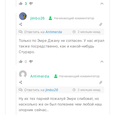
3
jimbo26
Начинающий комментатор
Ответить на
Antimerda
2 месяцев назад
Только по Эмре Джану не согласен. У нас играл
также посредственно, как и какой-нибудь
Стураро.
0
Antimerda
Начинающий комментатор
Ответить на
jimbo26
2 месяцев назад
Ну их тех парней пожалуй Эмре слабоват, но
насколько же он был полезнее чем любой наш
опорник сейчас..