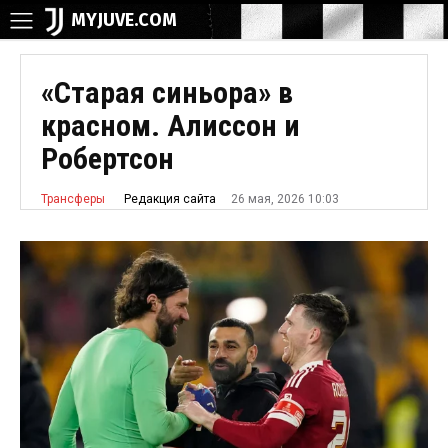
MYJUVE.COM
«Старая синьора» в
красном. Алиссон и
Робертсон
26 мая, 2026 10:03
Редакция сайта
Трансферы