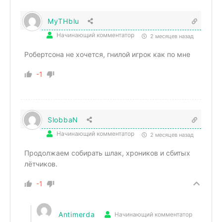
MyTHblu
Начинающий комментатор
2 месяцев назад
Робертсона не хочется, гнилой игрок как по мне
-1
SlobbaN
Начинающий комментатор
2 месяцев назад
Продолжаем собирать шлак, хроников и сбитых
лётчиков.
-1
Antimerda
Начинающий комментатор