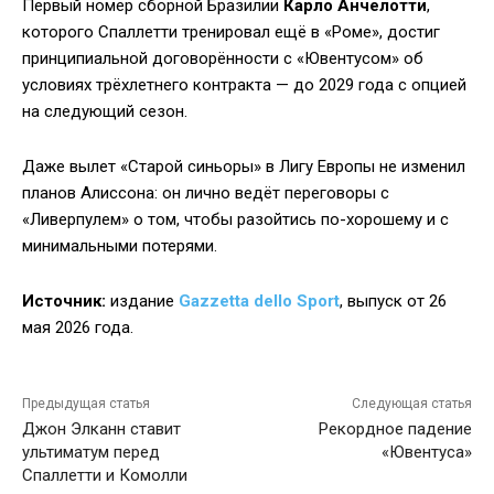
Первый номер сборной Бразилии
Карло Анчелотти
,
которого Спаллетти тренировал ещё в «Роме», достиг
принципиальной договорённости с «Ювентусом» об
условиях трёхлетнего контракта — до 2029 года с опцией
на следующий сезон.
Даже вылет «Старой синьоры» в Лигу Европы не изменил
планов Алиссона: он лично ведёт переговоры с
«Ливерпулем» о том, чтобы разойтись по-хорошему и с
минимальными потерями.
Источник:
издание
Gazzetta dello Sport
, выпуск от 26
мая 2026 года.
Предыдущая статья
Следующая статья
Джон Элканн ставит
Рекордное падение
ультиматум перед
«Ювентуса»
Спаллетти и Комолли